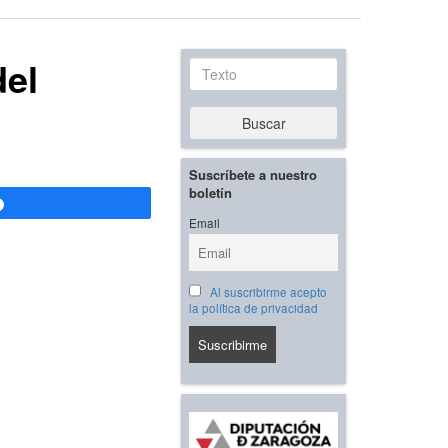
del
Texto
Buscar
Suscríbete a nuestro
boletín
Compartir
Email
Al suscribirme acepto
la política de privacidad