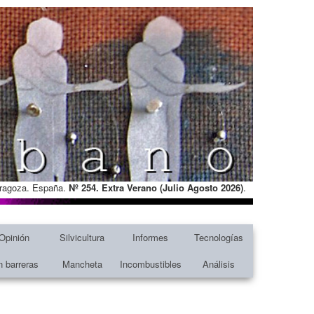
Zaragoza. España.
Nº 254. Extra Verano (Julio Agosto
2026)
.
Opinión
Silvicultura
Informes
Tecnologías
n barreras
Mancheta
Incombustibles
Análisis