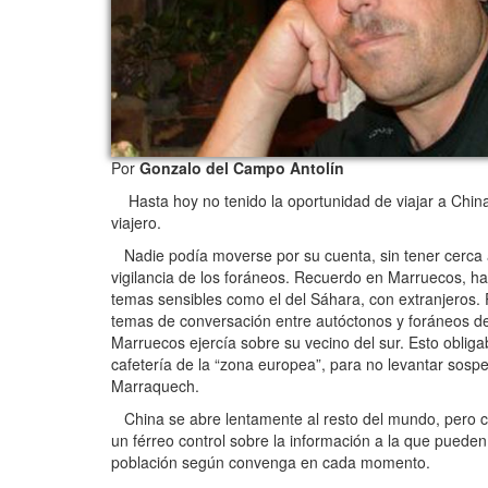
Por
Gonzalo del Campo Antolín
Hasta hoy no tenido la oportunidad de viajar a China
viajero.
Nadie podía moverse por su cuenta, sin tener cerca 
vigilancia de los foráneos. Recuerdo en Marruecos, h
temas sensibles como el del Sáhara, con extranjeros.
temas de conversación entre autóctonos y foráneos deriv
Marruecos ejercía sobre su vecino del sur. Esto obliga
cafetería de la “zona europea”, para no levantar sos
Marraquech.
China se abre lentamente al resto del mundo, pero c
un férreo control sobre la información a la que puede
población según convenga en cada momento.