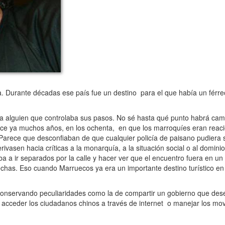
. Durante décadas ese país fue un destino para el que había un férreo
a alguien que controlaba sus pasos. No sé hasta qué punto habrá ca
ace ya muchos años, en los ochenta, en que los marroquíes eran reaci
 Parece que desconfiaban de que cualquier policía de paisano pudiera
asen hacia críticas a la monarquía, a la situación social o al dominio 
ba a ir separados por la calle y hacer ver que el encuentro fuera en un
pechas. Eso cuando Marruecos ya era un importante destino turístico e
onservando peculiaridades como la de compartir un gobierno que des
n acceder los ciudadanos chinos a través de internet o manejar los mo