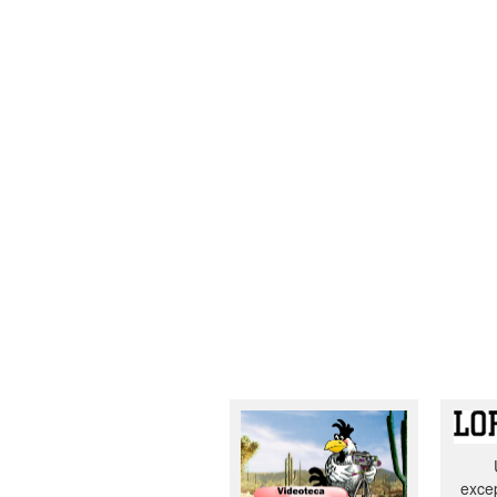
excep