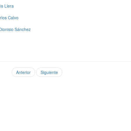
is Llera
rlos Calvo
 Dionisio Sánchez
Anterior
Siguiente