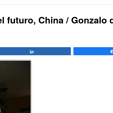
el futuro, China / Gonzalo 
Compartir