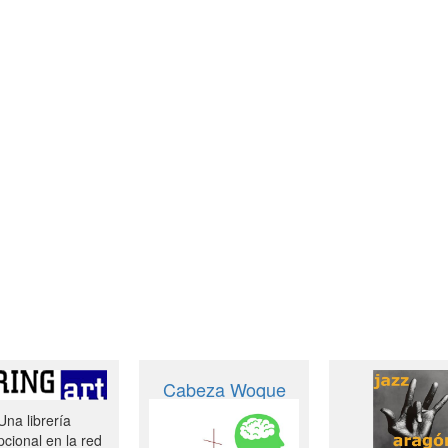
Cabeza Woque
Una librería
cional en la red