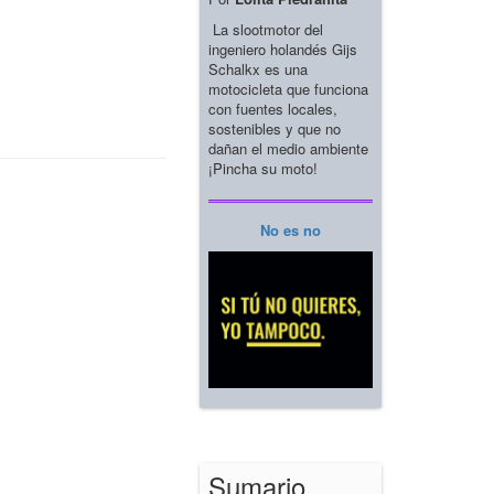
La slootmotor del
ingeniero holandés Gijs
Schalkx es una
motocicleta que funciona
con fuentes locales,
sostenibles y que no
dañan el medio ambiente
¡Pincha su moto!
No es no
Sumario