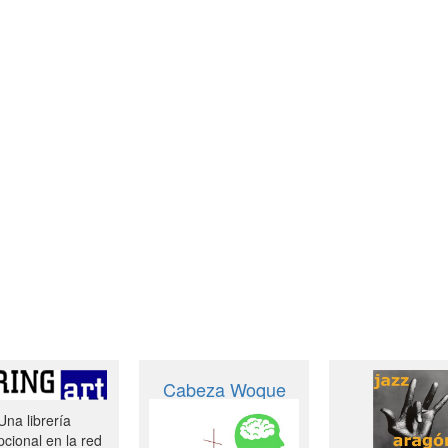
Cabeza Woque
Una librería
cional en la red