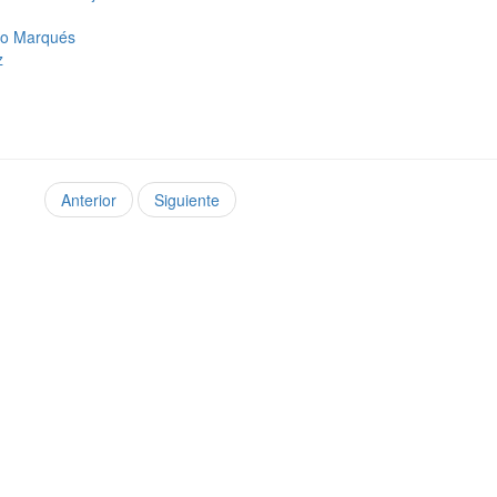
ano Marqués
z
Anterior
Siguiente