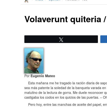
Volaverunt quiteria
Twittear
Por
Eugenio Mateo
Esta mañana me he tragado la ración diaria de sapos y 
sea más patente la soledad de la banqueta varada en u
matutino de la lectura de gorra. Me duele reconocer 
castigaba los codos en los quicios de las puertas. – O
Pero hoy, entre las manchas de aceite del papel, eme