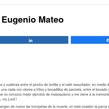
 / Eugenio Mateo
Compartir
culebras entre el pincho de tortilla y el café resucitador, en medio d
na nada con olores a fritos y bocadillos de panceta, entre el bocado y
que no conozco mejor ejercicio de masoquismo y me viene a la memori
h, my Lord !
rgen de nuevo las trompetas de la muerte; en esta ocasión la parca s