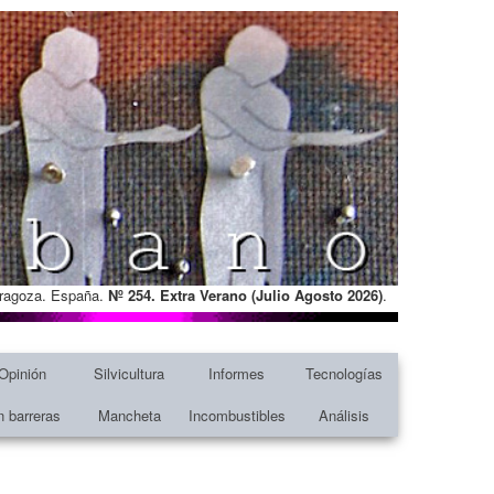
Zaragoza. España.
Nº 254. Extra Verano (Julio Agosto
2026)
.
Opinión
Silvicultura
Informes
Tecnologías
n barreras
Mancheta
Incombustibles
Análisis