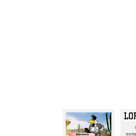
excep