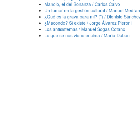
Manolo, el del Bonanza / Carlos Calvo
Un tumor en la gestión cultural / Manuel Medr
¿Qué es la grava para mi? (*) / Dionisio Sánche
¿Macondo? Si existe / Jorge Álvarez Pieroni
Los antisistemas / Manuel Sogas Cotano
Lo que se nos viene encima / María Dubón