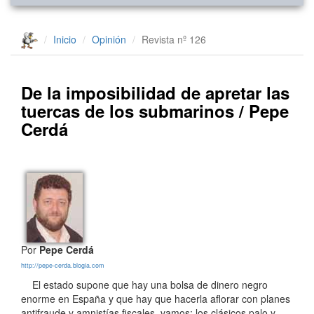
Inicio
Opinión
Revista nº 126
De la imposibilidad de apretar las
tuercas de los submarinos / Pepe
Cerdá
Por
Pepe Cerdá
http://pepe-cerda.blogia.com
El estado supone que hay una bolsa de dinero negro
enorme en España y que hay que hacerla aflorar con planes
antifraude y amnistías fiscales, vamos; los clásicos palo y