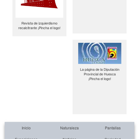
Revista de izquierdismo
recalcitrante ¡Pincha el logo!
La página de la Diputación
Provincial de Huesca
¡Pincha el logo!
Inicio
Naturaleza
Pantallas