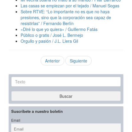
Las casas se empiezan por el tejado / Manuel Sogas
Sobre RTVE: “Lo importante no es que no haya
presiones, sino que la corporación sea capaz de
resistirlas” / Fernando Berlín
«Diré lo que yo quiera» / Guillermo Fatás
Público o gratis / José L. Bermejo
Orgullo y pasión / J.L. Llera Gil
Anterior
Siguiente
Texto
Buscar
Suscríbete a nuestro boletín
Email