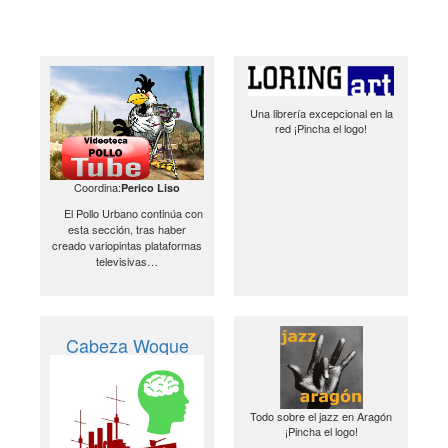
Una librería excepcional en la
red ¡Pincha el logo!
Coordina:
Perico Liso
El Pollo Urbano continúa con
esta sección, tras haber
creado variopintas plataformas
televisivas…
Cabeza Woque
Todo sobre el jazz en Aragón
¡Pincha el logo!