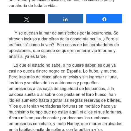
zanahoria de toda la vida.
Twittear
Compartir
Compartir
Y se quedan la mar de satisfechos por la ocurrencia. Se
atreven incluso a dar cifras de la economía oculta. ¿Pero si
es “oculta” cómo la ven?. Son cosas de los aprobadores de
oposiciones, que cuando se quieren enterar vía informe y
análisis, ya es tarde.
Lo que el estado no sabe, o no quiere saber, es que ya
casi no queda dinero negro en España. Lo hubo, y mucho.
Pero tras más de cinco años en crisis y sin ingresar ni una,
las idas y venidas de los autónomos y pequeños
empresarios a las cajas de seguridad de los bancos, a la
baldosa suelta o al sobre con pasta en el libro hueco, han
ido en aumento hasta agotar las negras reservas de billetes.
Y los que tenían verdaderas fortunas en metálico hace ya
muchísimo tiempo que no están aquí, ni ellos ni sus fortunas.
Ahora mismo puedo contar por decenas los rumbosos
empresarios con chalé, y moto Harley, que moran arruinados
en la habitacioncita de soltero, con la guitarra y los