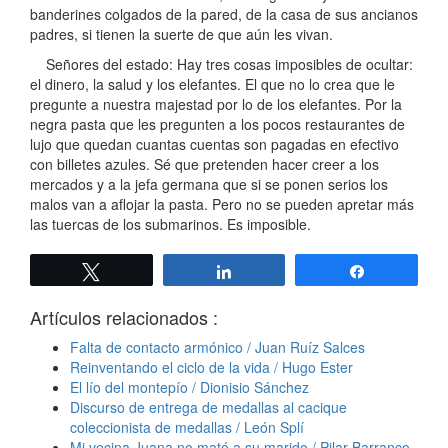
banderines colgados de la pared, de la casa de sus ancianos
padres, si tienen la suerte de que aún les vivan.
Señores del estado: Hay tres cosas imposibles de ocultar:
el dinero, la salud y los elefantes. El que no lo crea que le
pregunte a nuestra majestad por lo de los elefantes. Por la
negra pasta que les pregunten a los pocos restaurantes de
lujo que quedan cuantas cuentas son pagadas en efectivo
con billetes azules. Sé que pretenden hacer creer a los
mercados y a la jefa germana que si se ponen serios los
malos van a aflojar la pasta. Pero no se pueden apretar más
las tuercas de los submarinos. Es imposible.
Twittear
Compartir
Compartir
Artículos relacionados :
Falta de contacto armónico / Juan Ruíz Salces
Reinventando el ciclo de la vida / Hugo Ester
El lío del montepío / Dionisio Sánchez
Discurso de entrega de medallas al cacique
coleccionista de medallas / León Splí
Mi vecina Juana no mató a su marido / Pilar Barranco