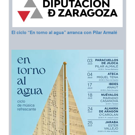
El ciclo “En torno al agua” arranca con Pilar Armalé