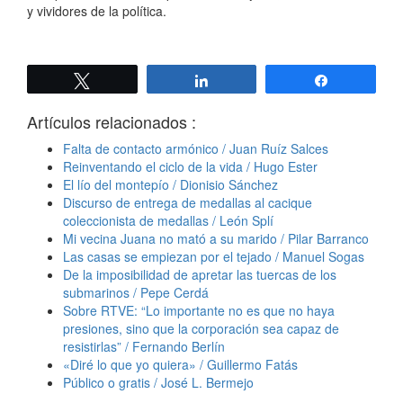
y vividores de la política.
Twittear
Compartir
Compartir
Artículos relacionados :
Falta de contacto armónico / Juan Ruíz Salces
Reinventando el ciclo de la vida / Hugo Ester
El lío del montepío / Dionisio Sánchez
Discurso de entrega de medallas al cacique
coleccionista de medallas / León Splí
Mi vecina Juana no mató a su marido / Pilar Barranco
Las casas se empiezan por el tejado / Manuel Sogas
De la imposibilidad de apretar las tuercas de los
submarinos / Pepe Cerdá
Sobre RTVE: “Lo importante no es que no haya
presiones, sino que la corporación sea capaz de
resistirlas” / Fernando Berlín
«Diré lo que yo quiera» / Guillermo Fatás
Público o gratis / José L. Bermejo