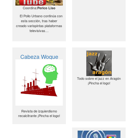
Coordina:
Perico Liso
El Pollo Urbano continúa con
esta sección, tras haber
creado variopintas plataformas
televisivas…
Cabeza Woque
Todo sobre el jazz en Aragón
¡Pincha el logo!
Revista de izquierdismo
recalcitrante ¡Pincha el logo!