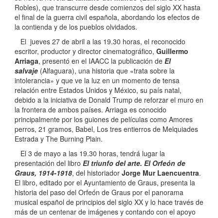
Robles), que transcurre desde comienzos del siglo XX hasta
el final de la guerra civil española, abordando los efectos de
la contienda y de los pueblos olvidados.
El jueves 27 de abril a las 19.30 horas, el reconocido
escritor, productor y director cinematográfico,
Guillermo
Arriaga
, presentó en el IAACC la publicación de
El
salvaje
(Alfaguara), una historia que «trata sobre la
intolerancia» y que ve la luz en un momento de tensa
relación entre Estados Unidos y México, su país natal,
debido a la iniciativa de Donald Trump de reforzar el muro en
la frontera de ambos países. Arriaga es conocido
principalmente por los guiones de películas como Amores
perros, 21 gramos, Babel, Los tres entierros de Melquiades
Estrada y The Burning Plain.
El 3 de mayo a las 19.30 horas, tendrá lugar la
presentación del libro
El triunfo del arte. El Orfeón de
Graus, 1914-1918
, del historiador
Jorge Mur Laencuentra
.
El libro, editado por el Ayuntamiento de Graus, presenta la
historia del paso del Orfeón de Graus por el panorama
musical español de principios del siglo XX y lo hace través de
más de un centenar de imágenes y contando con el apoyo