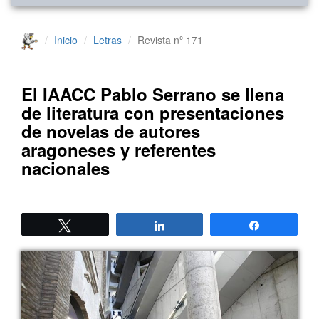
Inicio
Letras
Revista nº 171
El IAACC Pablo Serrano se llena
de literatura con presentaciones
de novelas de autores
aragoneses y referentes
nacionales
Twittear
Compartir
Compartir