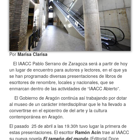
Por
Marisa Clarisa
El IAACC Pablo Serrano de Zaragoza será a partir de hoy
un lugar de encuentro para autores y lectores, en el que ya
se han programado diversas presentaciones de libros de
escritores de renombre, locales y nacionales, que se
enmarcan dentro de las actividades de “IAACC Abierto”.
El Gobierno de Aragón continúa así trabajando por dotar
al museo de un carácter interdisciplinar que le ha llevado a
convertirse en el epicentro de del arte y la cultura
contemporánea en Aragón.
El pasado 25 de abril a las 19.30h tuvo lugar la primera de
estas presentaciones. El escritor
Ramón Acín
trae al IAACC
su nueva novela
El tamaño del mundo
(Editorial Doce