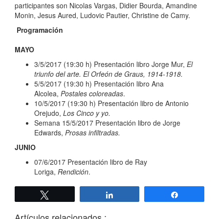
participantes son Nicolas Vargas, Didier Bourda, Amandine
Monin, Jesus Aured, Ludovic Pautier, Christine de Camy.
Programación
MAYO
3/5/2017 (19:30 h) Presentación libro Jorge Mur,
El
triunfo del arte. El Orfeón de Graus, 1914-1918.
5/5/2017 (19:30 h) Presentación libro Ana
Alcolea,
Postales coloreadas
.
10/5/2017 (19:30 h) Presentación libro de Antonio
Orejudo,
Los Cinco y yo.
Semana 15/5/2017 Presentación libro de Jorge
Edwards,
Prosas infiltradas.
JUNIO
07/6/2017 Presentación libro de Ray
Loriga,
Rendición
.
Twittear
Compartir
Compartir
Artículos relacionados :