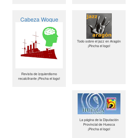
Cabeza Woque
Todo sobre el jazz en Aragón
¡Pincha el logo!
Revista de izquierdismo
recalcitrante ¡Pincha el logo!
La página de la Diputación
Provincial de Huesca
¡Pincha el logo!