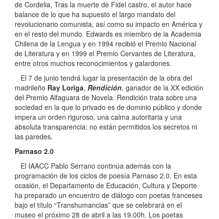
de Cordelia, Tras la muerte de Fidel castro, el autor hace
balance de lo que ha supuesto el largo mandato del
revolucionario comunista, así como su impacto en América y
en el resto del mundo. Edwards es miembro de la Academia
Chilena de la Lengua y en 1994 recibió el Premio Nacional
de Literatura y en 1999 el Premio Cervantes de Literatura,
entre otros muchos reconocimientos y galardones.
El 7 de junio tendrá lugar la presentación de la obra del
madrileño
Ray Loriga
,
Rendición
, ganador de la XX edición
del Premio Alfaguara de Novela. Rendición trata sobre una
sociedad en la que lo privado es de dominio público y donde
impera un orden riguroso, una calma autoritaria y una
absoluta transparencia: no están permitidos los secretos ni
las paredes.
Parnaso 2.0
El IAACC Pablo Serrano continúa además con la
programación de los ciclos de poesía Parnaso 2.0. En esta
ocasión, el Departamento de Educación, Cultura y Deporte
ha preparado un encuentro de diálogo con poetas franceses
bajo el título “Transhumancias” que se celebrará en el
museo el próximo 28 de abril a las 19.00h. Los poetas