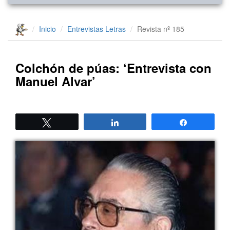
Inicio
Entrevistas
Letras
Revista nº 185
Colchón de púas: ‘Entrevista con
Manuel Alvar’
Twittear
Compartir
Compartir