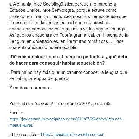
a Alemania, hice Sociolingüística porque me marché a
Estados Unidos, hice Semiología, porque estuve como
profesor en Francia… entonces nosotros hemos tenido que
ir descubriendo las cosas en cada una de nuestras
andaduras personales mientras ellos ya las han tenido aquí.
Así que los encuentra en Teoría gramatical, en Historia de la
Lengua, en ordenadores, en literaturas románicas… Hace
cuarenta años esto no era posible.
-Déjeme terminar como si fuera un periodista ¿qué debo
de hacer para conseguir hablar requetebién?
-Para mí no hay más que un camino: conocer la lengua que
se habla, la lengua del pueblo.
Y en ésas estamos.
Publicada en
Trébede
nº 55, septiembre 2001, pp. 85-89.
Fuente:
https://javierbarreiro.wordpress.com/2011/07/26/entrevista-con-
manuel-alvar/
El blog del autor:
https://javierbarreiro.wordpress.com