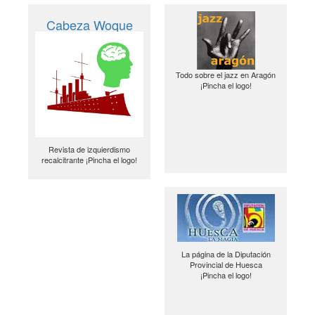
Cabeza Woque
Todo sobre el jazz en Aragón
¡Pincha el logo!
Revista de izquierdismo
recalcitrante ¡Pincha el logo!
La página de la Diputación
Provincial de Huesca
¡Pincha el logo!