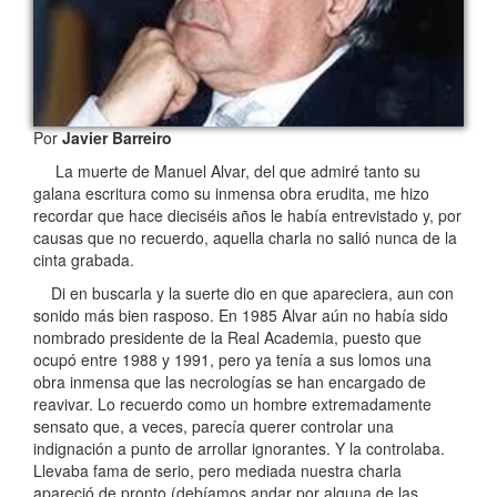
Por
Javier Barreiro
La muerte de Manuel Alvar, del que admiré tanto su
galana escritura como su inmensa obra erudita, me hizo
recordar que hace dieciséis años le había entrevistado y, por
causas que no recuerdo, aquella charla no salió nunca de la
cinta grabada.
Di en buscarla y la suerte dio en que apareciera, aun con
sonido más bien rasposo. En 1985 Alvar aún no había sido
nombrado presidente de la Real Academia, puesto que
ocupó entre 1988 y 1991, pero ya tenía a sus lomos una
obra inmensa que las necrologías se han encargado de
reavivar. Lo recuerdo como un hombre extremadamente
sensato que, a veces, parecía querer controlar una
indignación a punto de arrollar ignorantes. Y la controlaba.
Llevaba fama de serio, pero mediada nuestra charla
apareció de pronto (debíamos andar por alguna de las