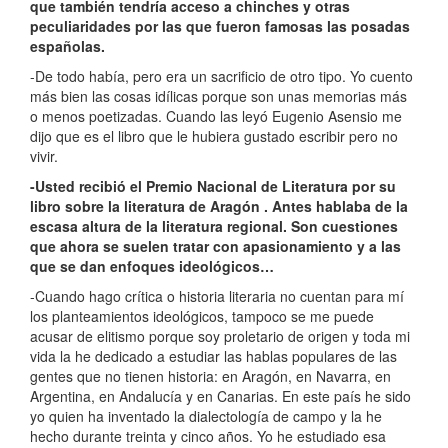
que también tendría acceso a chinches y otras
peculiaridades por las que fueron famosas las posadas
españolas.
-De todo había, pero era un sacrificio de otro tipo. Yo cuento
más bien las cosas idílicas porque son unas memorias más
o menos poetizadas. Cuando las leyó Eugenio Asensio me
dijo que es el libro que le hubiera gustado escribir pero no
vivir.
-Usted recibió el Premio Nacional de Literatura por su
libro sobre la literatura de Aragón . Antes hablaba de la
escasa altura de la literatura regional. Son cuestiones
que ahora se suelen tratar con apasionamiento y a las
que se dan enfoques ideológicos…
-Cuando hago crítica o historia literaria no cuentan para mí
los planteamientos ideológicos, tampoco se me puede
acusar de elitismo porque soy proletario de origen y toda mi
vida la he dedicado a estudiar las hablas populares de las
gentes que no tienen historia: en Aragón, en Navarra, en
Argentina, en Andalucía y en Canarias. En este país he sido
yo quien ha inventado la dialectología de campo y la he
hecho durante treinta y cinco años. Yo he estudiado esa