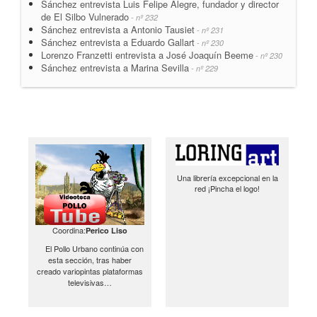
Sánchez entrevista Luis Felipe Alegre, fundador y director
de El Silbo Vulnerado
- nº 232
Sánchez entrevista a Antonio Tausiet
- nº 231
Sánchez entrevista a Eduardo Gallart
- nº 230
Lorenzo Franzetti entrevista a José Joaquín Beeme
- nº 230
Sánchez entrevista a Marina Sevilla
- nº 229
Una librería excepcional en la
red ¡Pincha el logo!
Coordina:
Perico Liso
El Pollo Urbano continúa con
esta sección, tras haber
creado variopintas plataformas
televisivas…