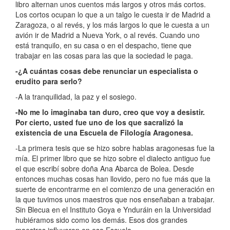
libro alternan unos cuentos más largos y otros más cortos.
Los cortos ocupan lo que a un talgo le cuesta ir de Madrid a
Zaragoza, o al revés, y los más largos lo que le cuesta a un
avión ir de Madrid a Nueva York, o al revés. Cuando uno
está tranquilo, en su casa o en el despacho, tiene que
trabajar en las cosas para las que la sociedad le paga.
-¿A cuántas cosas debe renunciar un especialista o
erudito para serlo?
-A la tranquilidad, la paz y el sosiego.
-No me lo imaginaba tan duro, creo que voy a desistir.
Por cierto, usted fue uno de los que sacralizó la
existencia de una Escuela de Filología Aragonesa.
-La primera tesis que se hizo sobre hablas aragonesas fue la
mía. El primer libro que se hizo sobre el dialecto antiguo fue
el que escribí sobre doña Ana Abarca de Bolea. Desde
entonces muchas cosas han llovido, pero no fue más que la
suerte de encontrarme en el comienzo de una generación en
la que tuvimos unos maestros que nos enseñaban a trabajar.
Sin Blecua en el Instituto Goya e Ynduráin en la Universidad
hubiéramos sido como los demás. Esos dos grandes