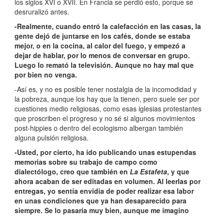
los siglos XVI o XVII. En Francia se perdió esto, porque se
desruralizó antes.
-Realmente, cuando entró la calefacción en las casas, la
gente dejó de juntarse en los cafés, donde se estaba
mejor, o en la cocina, al calor del fuego, y empezó a
dejar de hablar, por lo menos de conversar en grupo.
Luego lo remató la televisión. Aunque no hay mal que
por bien no venga.
-Así es, y no es posible tener nostalgia de la incomodidad y
la pobreza, aunque los hay que la tienen, pero suele ser por
cuestiones medio religiosas, como esas iglesias protestantes
que proscriben el progreso y no sé si algunos movimientos
post-hippies o dentro del ecologismo albergan también
alguna pulsión religiosa.
-Usted, por cierto, ha ido publicando unas estupendas
memorias sobre su trabajo de campo como
dialectólogo, creo que también en
La Estafeta
, y que
ahora acaban de ser editadas en volumen. Al leerlas por
entregas, yo sentía envidia de poder realizar esa labor
en unas condiciones que ya han desaparecido para
siempre. Se lo pasaría muy bien, aunque me imagino