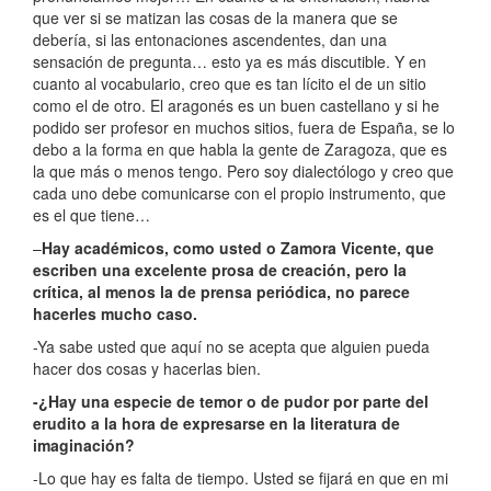
que ver si se matizan las cosas de la manera que se
debería, si las entonaciones ascendentes, dan una
sensación de pregunta… esto ya es más discutible. Y en
cuanto al vocabulario, creo que es tan lícito el de un sitio
como el de otro. El aragonés es un buen castellano y si he
podido ser profesor en muchos sitios, fuera de España, se lo
debo a la forma en que habla la gente de Zaragoza, que es
la que más o menos tengo. Pero soy dialectólogo y creo que
cada uno debe comunicarse con el propio instrumento, que
es el que tiene…
–
Hay académicos, como usted o Zamora Vicente, que
escriben una excelente prosa de creación, pero la
crítica, al menos la de prensa periódica, no parece
hacerles mucho caso.
-Ya sabe usted que aquí no se acepta que alguien pueda
hacer dos cosas y hacerlas bien.
-¿Hay una especie de temor o de pudor por parte del
erudito a la hora de expresarse en la literatura de
imaginación?
-Lo que hay es falta de tiempo. Usted se fijará en que en mi