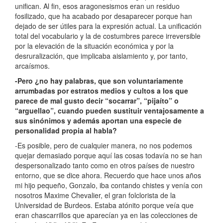
unifican. Al fin, esos aragonesismos eran un residuo
fosilizado, que ha acabado por desaparecer porque han
dejado de ser útiles para la expresión actual. La unificación
total del vocabulario y la de costumbres parece irreversible
por la elevación de la situación económica y por la
desruralización, que implicaba aislamiento y, por tanto,
arcaísmos.
-Pero ¿no hay palabras, que son voluntariamente
arrumbadas por estratos medios y cultos a los que
parece de mal gusto decir “socarrar”, “pijaíto” o
“arguellao”, cuando pueden sustituir ventajosamente a
sus sinónimos y además aportan una especie de
personalidad propia al habla?
-Es posible, pero de cualquier manera, no nos podemos
quejar demasiado porque aquí las cosas todavía no se han
despersonalizado tanto como en otros países de nuestro
entorno, que se dice ahora. Recuerdo que hace unos años
mi hijo pequeño, Gonzalo, iba contando chistes y venía con
nosotros Maxime Chevalier, el gran folclorista de la
Universidad de Burdeos. Estaba atónito porque veía que
eran chascarrillos que aparecían ya en las colecciones de