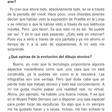
arte?
Yo creo que ahora todo, absolutamente todo, se ve a través
de la pantalla del móvil. Hace poco, unos chavales jóvenes
decían que habían visto la exposición de Pradilla en la Lonja
y se referían a que la habían visto a través de sus teléfonos
móviles. Pero, ¡por favor!. Es que esto no es así. No puede
ser así. Y es lo que está pasando. ¿Esto está en internet?
Pues voy a verlo a través de una pantalla y ya me ahorro el
tiempo de ir a la sala de exposiciones. A mí esto me
sorprende.
¿Qué opinas de la evolución del dibujo técnico?
Bueno, yo creo que la tecnología proporciona algunos
aspectos maravillosos como que, una casa que no está
construida, ya la puedas ver como si lo estuviera. Las
infografías son una ventaja. Pero qué duda cabe que se
pierde todo ese trabajo técnico y todo ese conociemiento. A
mí me gusta mucho palpar una realidad real, no virtual.
Ahora, por ejemplo, ha habido una buena noticia. Y es que
en el Museo Pablo Serrano van a disponer una sala especial
para poder tocar las esculturas. Es algo que a mí siempre
me ha gustado hacer y a veces, incluso, me han echado la