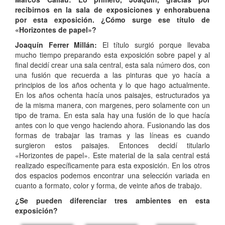
recibirnos en la sala de exposiciones y enhorabuena
por esta exposición. ¿Cómo surge ese título de
«Horizontes de papel»?
Joaquín Ferrer Millán:
El título surgió porque llevaba
mucho tiempo preparando esta exposición sobre papel y al
final decidí crear una sala central, esta sala número dos, con
una fusión que recuerda a las pinturas que yo hacía a
principios de los años ochenta y lo que hago actualmente.
En los años ochenta hacía unos paisajes, estructurados ya
de la misma manera, con margenes, pero solamente con un
tipo de trama. En esta sala hay una fusión de lo que hacía
antes con lo que vengo haciendo ahora. Fusionando las dos
formas de trabajar las tramas y las líneas es cuando
surgieron estos paisajes. Entonces decidí titularlo
«Horizontes de papel». Este material de la sala central está
realizado específicamente para esta exposición. En los otros
dos espacios podemos encontrar una selección variada en
cuanto a formato, color y forma, de veinte años de trabajo.
¿Se pueden diferenciar tres ambientes en esta
exposición?