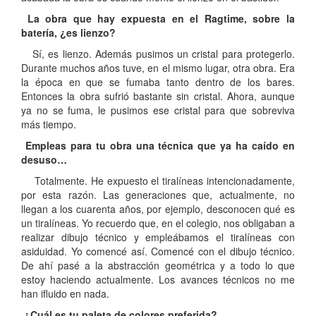
La obra que hay expuesta en el Ragtime, sobre la
batería, ¿es lienzo?
Sí, es lienzo. Además pusimos un cristal para protegerlo.
Durante muchos años tuve, en el mismo lugar, otra obra. Era
la época en que se fumaba tanto dentro de los bares.
Entonces la obra sufrió bastante sin cristal. Ahora, aunque
ya no se fuma, le pusimos ese cristal para que sobreviva
más tiempo.
Empleas para tu obra una técnica que ya ha caído en
desuso…
Totalmente. He expuesto el tiralíneas intencionadamente,
por esta razón. Las generaciones que, actualmente, no
llegan a los cuarenta años, por ejemplo, desconocen qué es
un tiralíneas. Yo recuerdo que, en el colegio, nos obligaban a
realizar dibujo técnico y empleábamos el tiralíneas con
asiduidad. Yo comencé así. Comencé con el dibujo técnico.
De ahí pasé a la abstracción geométrica y a todo lo que
estoy haciendo actualmente. Los avances técnicos no me
han ifluido en nada.
¿Cuál es tu paleta de colores preferida?