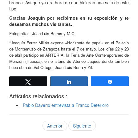
bronca. Así que ya era hora de que hicieran una sala de este
tipo.
Gracias Joaquín por recibirnos en tu exposición y te
deseamos muchos visitantes.
Fotografías: Juan Luis Borras y M.C.
*Joaquín Ferrer Millán expone «Horizonte de papel» en el Palacio
de Montemuzo de Zaragoza hasta el 7 de mayo. Los días 22 y 23
de abril participó en ARTERIA, la Feria de Arte Contemporáneo de
Monzón (Huesca), en el stand de Ateneo Jaqués donde también
hubo obra de Val Ortego, Juan Luis Borra y Yil.
Twittear
Compartir
Compartir
Artículos relacionados :
Pablo Daverio entrevista a Franco Deterioro
Anterior
Siguiente