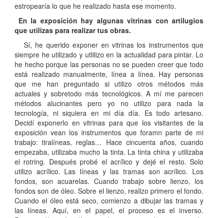
estropearía lo que he realizado hasta ese momento.
En la exposición hay algunas vitrinas con artilugios
que utilizas para realizar tus obras.
Sí, he querido exponer en vitrinas los instrumentos que
siempre he utilizado y utlilizo en la actualidad para pintar. Lo
he hecho porque las personas no se pueden creer que todo
está realizado manualmente, línea a línea. Hay personas
que me han preguntado si utilizo otros métodos más
actuales y sobretodo más tecnológicos. A mí me parecen
métodos alucinantes pero yo no utilizo para nada la
tecnología, ni siquiera en mi día día. Es todo artesano.
Decidí exponerlo en vitrinas para que los visitantes de la
exposición vean los instrumentos que foramn parte de mi
trabajo: tiralíneas, reglas… Hace cincuenta años, cuando
empezaba, utilizaba mucho la tinta. La tinta china y utilizaba
el rotring. Después probé el acrílico y dejé el resto. Solo
utilizo acrílico. Las líneas y las tramas son acrílico. Los
fondos, son acuarelas. Cuando trabajo sobre lienzo, los
fondos son de óleo. Sobre el lienzo, realizo primero el fondo.
Cuando el óleo está seco, comienzo a dibujar las tramas y
las líneas. Aquí, en el papel, el proceso es el inverso.