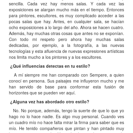
sencilla. Cada vez hay menos salas. Y cada vez las
exposiciones se alargan mucho más en el tiempo. Entonces
para pintores, escultores, es muy complicado acceder a las
pocas salas que hay. Antes, en cualquier sala, se hacían
ocho exposiciones a lo largo del año. Ahora se hacen cuatro.
Además, hay muchas otras cosas que antes no se exponían.
Con todo mi respeto pero ahora hay muchas salas
dedicadas, por ejemplo, a la fotografía, a las nuevas
tecnologías y esta afluencia de nuevas expresiones artísticas
nos limita mucho a los pintores y a los escultores.
¿Qué influencias detectas en tu estilo?
A mí siempre me han comparado con Sempere, a quien
conocí en persona. Sus paisajes me influyeron mucho y me
han servido de base para conformar esta fusión de
horizontes que se pueden ver aquí.
¿Alguna vez has abordado otro estilo?
No. No porque, además, tengo la suerte de que lo que yo
hago no lo hace nadie. Es algo muy personal. Cuando ves
un cuadro mío no hace falta mirar la firma para saber que es
mío. He tenido compañeros que pintan y han pintado muy