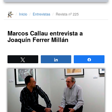
Inicio
Entrevistas
Revista nº 225
Marcos Callau entrevista a
Joaquín Ferrer Millán
Twittear
Compartir
Compartir