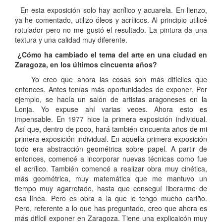
En esta exposición solo hay acrílico y acuarela. En lienzo,
ya he comentado, utilizo óleos y acrílicos. Al principio utilicé
rotulador pero no me gustó el resultado. La pintura da una
textura y una calidad muy diferente.
¿Cómo ha cambiado el tema del arte en una ciudad en
Zaragoza, en los últimos cincuenta años?
Yo creo que ahora las cosas son más difíciles que
entonces. Antes tenías más oportunidades de exponer. Por
ejemplo, se hacía un salón de artistas aragoneses en la
Lonja. Yo expuse ahí varias veces. Ahora esto es
impensable. En 1977 hice la primera exposición individual.
Así que, dentro de poco, hará también cincuenta años de mi
primera exposición individual. En aquella primera exposición
todo era abstracción geométrica sobre papel. A partir de
entonces, comencé a incorporar nuevas técnicas como fue
el acrílico. También comencé a realizar obra muy cinética,
más geométrica, muy matemática que me mantuvo un
tiempo muy agarrotado, hasta que conseguí liberarme de
esa línea. Pero es obra a la que le tengo mucho cariño.
Pero, referente a lo que has preguntado, creo que ahora es
más difícil exponer en Zaragoza. Tiene una explicaicón muy