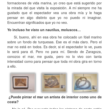
formaciones de vida marina, yo creo que está sugerido por
la mirada del que visita la exposición. A mí siempre me ha
gustado que el espectador vea una obra mía y le haga
pensar en algo distinto que yo no puedo ni imaginar.
Encuentran significados que yo no veo.
Yo incluso he visto un nautilus, moluscos…
Sí, bueno, ahí en esa obra he colocado un fósil marino
sobre un fondo de turquesas. Ese es el más claro. Pero el
mar no está en todos. Es decir, si el espectador lo ve, pues
lo será para él. Pero no para mí. Siendo de Zaragoza,
conozco el mar, me gusta, pero no lo vivo con tanta
intensidad como para pensar que toda mi obra gira en torno
a ello.
¿Puede pintar el mar un artista de interior como uno de
costa?