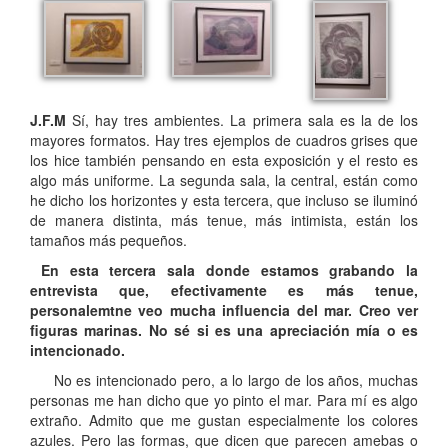
J.F.M
Sí, hay tres ambientes. La primera sala es la de los
mayores formatos. Hay tres ejemplos de cuadros grises que
los hice también pensando en esta exposición y el resto es
algo más uniforme. La segunda sala, la central, están como
he dicho los horizontes y esta tercera, que incluso se iluminó
de manera distinta, más tenue, más intimista, están los
tamaños más pequeños.
En esta tercera sala donde estamos grabando la
entrevista que, efectivamente es más tenue,
personalemtne veo mucha influencia del mar. Creo ver
figuras marinas. No sé si es una apreciación mía o es
intencionado.
No es intencionado pero, a lo largo de los años, muchas
personas me han dicho que yo pinto el mar. Para mí es algo
extraño. Admito que me gustan especialmente los colores
azules. Pero las formas, que dicen que parecen amebas o