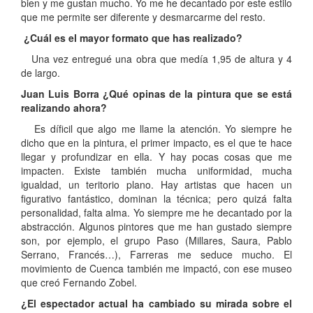
bien y me gustan mucho. Yo me he decantado por este estilo
que me permite ser diferente y desmarcarme del resto.
¿Cuál es el mayor formato que has realizado?
Una vez entregué una obra que medía 1,95 de altura y 4
de largo.
Juan Luis Borra ¿Qué opinas de la pintura que se está
realizando ahora?
Es díficil que algo me llame la atención. Yo siempre he
dicho que en la pintura, el primer impacto, es el que te hace
llegar y profundizar en ella. Y hay pocas cosas que me
impacten. Existe también mucha uniformidad, mucha
igualdad, un teritorio plano. Hay artistas que hacen un
figurativo fantástico, dominan la técnica; pero quizá falta
personalidad, falta alma. Yo siempre me he decantado por la
abstracción. Algunos pintores que me han gustado siempre
son, por ejemplo, el grupo Paso (Millares, Saura, Pablo
Serrano, Francés…), Farreras me seduce mucho. El
movimiento de Cuenca también me impactó, con ese museo
que creó Fernando Zobel.
¿El espectador actual ha cambiado su mirada sobre el