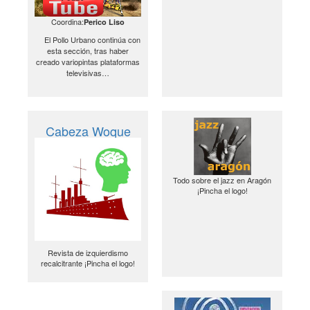
Coordina:
Perico Liso
El Pollo Urbano continúa con
esta sección, tras haber
creado variopintas plataformas
televisivas…
Cabeza Woque
Todo sobre el jazz en Aragón
¡Pincha el logo!
Revista de izquierdismo
recalcitrante ¡Pincha el logo!