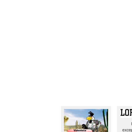
excep