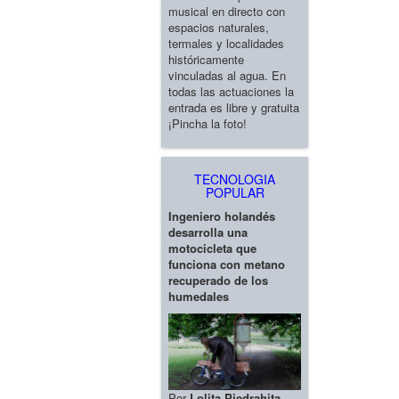
musical en directo con
espacios naturales,
termales y localidades
históricamente
vinculadas al agua. En
todas las actuaciones la
entrada es libre y gratuita
¡Pincha la foto!
TECNOLOGIA
POPULAR
Ingeniero holandés
desarrolla una
motocicleta que
funciona con metano
recuperado de los
humedales
Por
Lolita Piedrahita