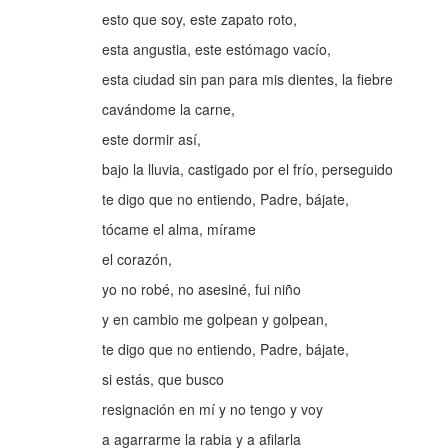
esto que soy, este zapato roto,
esta angustia, este estómago vacío,
esta ciudad sin pan para mis dientes, la fiebre
cavándome la carne,
este dormir así,
bajo la lluvia, castigado por el frío, perseguido
te digo que no entiendo, Padre, bájate,
tócame el alma, mírame
el corazón,
yo no robé, no asesiné, fui niño
y en cambio me golpean y golpean,
te digo que no entiendo, Padre, bájate,
si estás, que busco
resignación en mí y no tengo y voy
a agarrarme la rabia y a afilarla