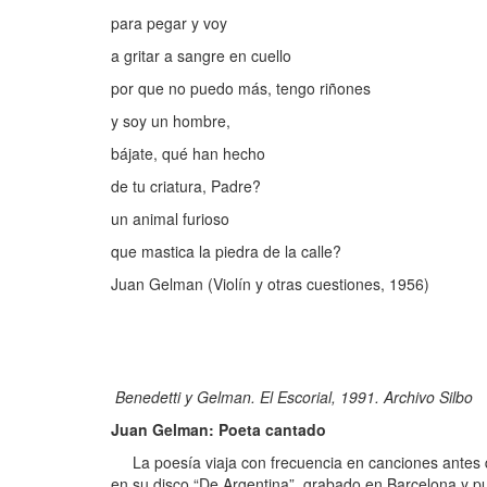
para pegar y voy
a gritar a sangre en cuello
por que no puedo más, tengo riñones
y soy un hombre,
bájate, qué han hecho
de tu criatura, Padre?
un animal furioso
que mastica la piedra de la calle?
Juan Gelman (Violín y otras cuestiones, 1956)
Benedetti y Gelman. El Escorial, 1991. Archivo Silbo
Juan Gelman: Poeta cantado
La poesía viaja con frecuencia en canciones antes qu
en su disco “De Argentina”, grabado en Barcelona y pu