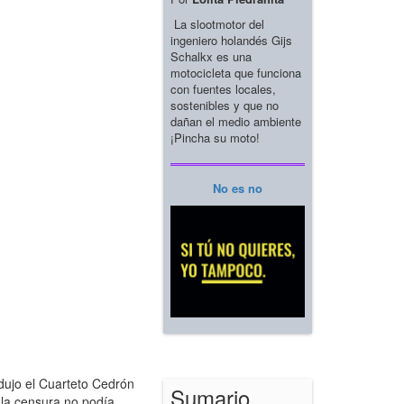
La slootmotor del
ingeniero holandés Gijs
Schalkx es una
motocicleta que funciona
con fuentes locales,
sostenibles y que no
dañan el medio ambiente
¡Pincha su moto!
No es no
dujo el Cuarteto Cedrón
Sumario
 la censura no podía