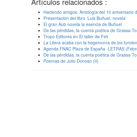
Artículos relacionados :
Haciendo amigos. Antología del 10 aniversario 
Presentación del libro ‘Luis Buñuel, novela’
El gran Aub novela la esencia de Buñuel
De las pérdidas, la cuenta poética de Grassa Tor
Tropo Editores en El taller de Feli
La Litera acaba con la hegemonía de los turole
Agenda FNAC Plaza de España -LETRAS (Febr
De las pérdidas, la cuenta poética de Grassa Tor
Poemas de Julio Donoso (II)