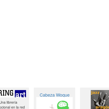
Cabeza Woque
Una librería
cional en la red