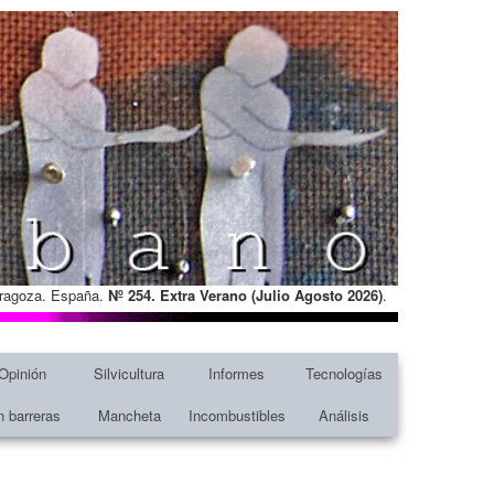
Zaragoza. España.
Nº 254. Extra Verano (Julio Agosto
2026)
.
Opinión
Silvicultura
Informes
Tecnologías
n barreras
Mancheta
Incombustibles
Análisis