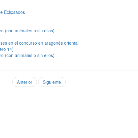
de Eclipsados
o (con animales o sin ellos)
nses en el concurso en aragonés oriental
ero 14)
o (con animales o sin ellos)
Anterior
Siguiente