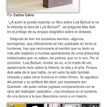
Por
Carlos Calvo
“¿A quién le puede importar un libro sobre Luis Buñuel si no
le interesa la obra de Luis Buñuel?”, se pregunta Max Aub
en el prólogo de su ensayo biográfico sobre el cineasta.
Después de leer los sucesivos escritos –algunos,
sonrojantes- que últimamente se han publicado en torno al
turolense, hay que reconocerle al escritor que su texto va
más allá respecto a muchas aportaciones de unos presuntos
intelectuales que no saben, los pobres, que no lo son. Por el
contrario, ‘Luis Buñuel, novela’ es un, a mi modo de ver,
apasionante texto sobre la historia, la vida y el arte. Porque
Aub sabe de lo que habla, no en vano ha sido también
cineasta y sabe cómo funciona el orden fílmico. Su agudeza
del pensar y su sutileza del decir, por expresarlo con
Quevedo –de quien extrae jugosas comparaciones con la
obra del realizador calandino-, nos introduce en el contexto
de una época a la que disecciona como a un insecto.