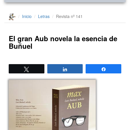
Inicio
Letras
Revista nº 141
El gran Aub novela la esencia de
Buñuel
Twittear
Compartir
Compartir