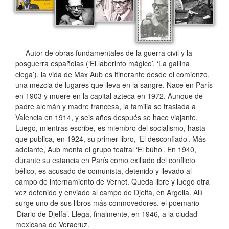
Autor de obras fundamentales de la guerra civil y la
posguerra españolas (‘El laberinto mágico’, ‘La gallina
ciega’), la vida de Max Aub es itinerante desde el comienzo,
una mezcla de lugares que lleva en la sangre. Nace en París
en 1903 y muere en la capital azteca en 1972. Aunque de
padre alemán y madre francesa, la familia se traslada a
Valencia en 1914, y seis años después se hace viajante.
Luego, mientras escribe, es miembro del socialismo, hasta
que publica, en 1924, su primer libro, ‘El desconfiado’. Más
adelante, Aub monta el grupo teatral ‘El búho’. En 1940,
durante su estancia en París como exiliado del conflicto
bélico, es acusado de comunista, detenido y llevado al
campo de internamiento de Vernet. Queda libre y luego otra
vez detenido y enviado al campo de Djelfa, en Argelia. Allí
surge uno de sus libros más conmovedores, el poemario
‘Diario de Djelfa’. Llega, finalmente, en 1946, a la ciudad
mexicana de Veracruz.