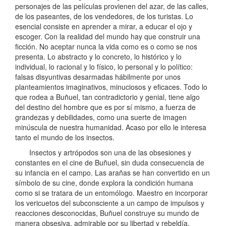
personajes de las películas provienen del azar, de las calles,
de los paseantes, de los vendedores, de los turistas. Lo
esencial consiste en aprender a mirar, a educar el ojo y
escoger. Con la realidad del mundo hay que construir una
ficción. No aceptar nunca la vida como es o como se nos
presenta. Lo abstracto y lo concreto, lo histórico y lo
individual, lo racional y lo físico, lo personal y lo político:
falsas disyuntivas desarmadas hábilmente por unos
planteamientos imaginativos, minuciosos y eficaces. Todo lo
que rodea a Buñuel, tan contradictorio y genial, tiene algo
del destino del hombre que es por sí mismo, a fuerza de
grandezas y debilidades, como una suerte de imagen
minúscula de nuestra humanidad. Acaso por ello le interesa
tanto el mundo de los insectos.
Insectos y artrópodos son una de las obsesiones y
constantes en el cine de Buñuel, sin duda consecuencia de
su infancia en el campo. Las arañas se han convertido en un
símbolo de su cine, donde explora la condición humana
como si se tratara de un entomólogo. Maestro en incorporar
los vericuetos del subconsciente a un campo de impulsos y
reacciones desconocidas, Buñuel construye su mundo de
manera obsesiva, admirable por su libertad y rebeldía.