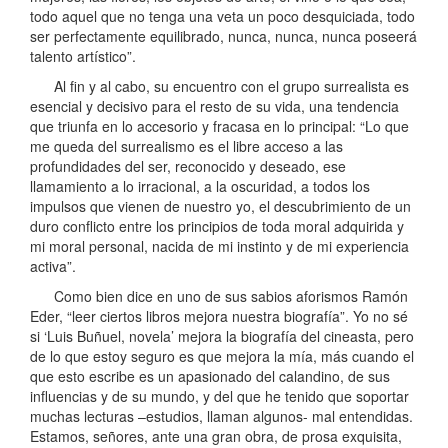
todo aquel que no tenga una veta un poco desquiciada, todo
ser perfectamente equilibrado, nunca, nunca, nunca poseerá
talento artístico”.
Al fin y al cabo, su encuentro con el grupo surrealista es
esencial y decisivo para el resto de su vida, una tendencia
que triunfa en lo accesorio y fracasa en lo principal: “Lo que
me queda del surrealismo es el libre acceso a las
profundidades del ser, reconocido y deseado, ese
llamamiento a lo irracional, a la oscuridad, a todos los
impulsos que vienen de nuestro yo, el descubrimiento de un
duro conflicto entre los principios de toda moral adquirida y
mi moral personal, nacida de mi instinto y de mi experiencia
activa”.
Como bien dice en uno de sus sabios aforismos Ramón
Eder, “leer ciertos libros mejora nuestra biografía”. Yo no sé
si ‘Luis Buñuel, novela’ mejora la biografía del cineasta, pero
de lo que estoy seguro es que mejora la mía, más cuando el
que esto escribe es un apasionado del calandino, de sus
influencias y de su mundo, y del que he tenido que soportar
muchas lecturas –estudios, llaman algunos- mal entendidas.
Estamos, señores, ante una gran obra, de prosa exquisita,