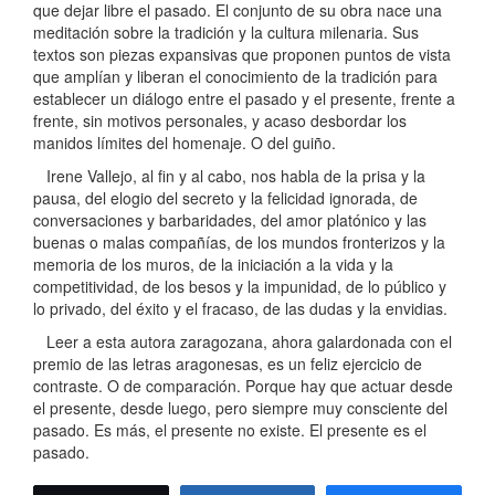
que dejar libre el pasado. El conjunto de su obra nace una
meditación sobre la tradición y la cultura milenaria. Sus
textos son piezas expansivas que proponen puntos de vista
que amplían y liberan el conocimiento de la tradición para
establecer un diálogo entre el pasado y el presente, frente a
frente, sin motivos personales, y acaso desbordar los
manidos límites del homenaje. O del guiño.
Irene Vallejo, al fin y al cabo, nos habla de la prisa y la
pausa, del elogio del secreto y la felicidad ignorada, de
conversaciones y barbaridades, del amor platónico y las
buenas o malas compañías, de los mundos fronterizos y la
memoria de los muros, de la iniciación a la vida y la
competitividad, de los besos y la impunidad, de lo público y
lo privado, del éxito y el fracaso, de las dudas y la envidias.
Leer a esta autora zaragozana, ahora galardonada con el
premio de las letras aragonesas, es un feliz ejercicio de
contraste. O de comparación. Porque hay que actuar desde
el presente, desde luego, pero siempre muy consciente del
pasado. Es más, el presente no existe. El presente es el
pasado.