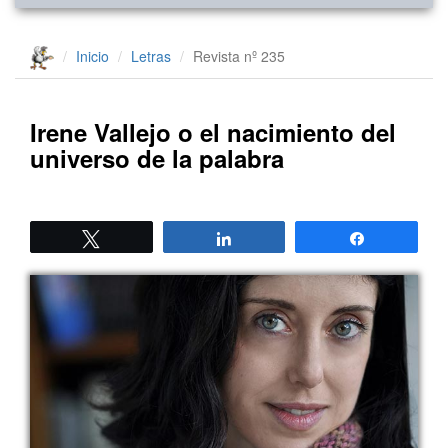
Inicio
Letras
Revista nº 235
Irene Vallejo o el nacimiento del
universo de la palabra
Twittear
Compartir
Compartir