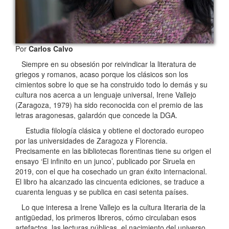
Por
Carlos Calvo
Siempre en su obsesión por reivindicar la literatura de
griegos y romanos, acaso porque los clásicos son los
cimientos sobre lo que se ha construido todo lo demás y su
cultura nos acerca a un lenguaje universal, Irene Vallejo
(Zaragoza, 1979) ha sido reconocida con el premio de las
letras aragonesas, galardón que concede la DGA.
Estudia filología clásica y obtiene el doctorado europeo
por las universidades de Zaragoza y Florencia.
Precisamente en las bibliotecas florentinas tiene su origen el
ensayo ‘El infinito en un junco’, publicado por Siruela en
2019, con el que ha cosechado un gran éxito internacional.
El libro ha alcanzado las cincuenta ediciones, se traduce a
cuarenta lenguas y se publica en casi setenta países.
Lo que interesa a Irene Vallejo es la cultura literaria de la
antigüedad, los primeros libreros, cómo circulaban esos
artefactos, las lecturas públicas, el nacimiento del universo