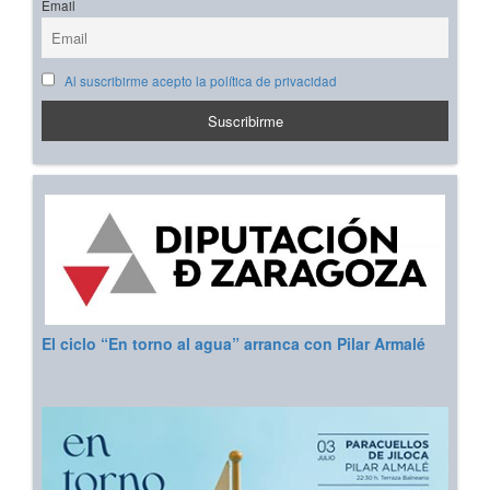
Email
Al suscribirme acepto la política de privacidad
El ciclo “En torno al agua” arranca con Pilar Armalé