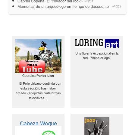
Gabriel Sopeña. El trovador del rock
- nº 251
Memorias de un arqueólogo en tiempo de descuento
- nº 251
Una librería excepcional en la
red ¡Pincha el logo!
Coordina:
Perico Liso
El Pollo Urbano continúa con
esta sección, tras haber
creado variopintas plataformas
televisivas…
Cabeza Woque