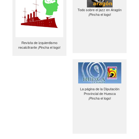
Todo sobre el jazz en Aragón
¡Pincha el logo!
Revista de izquierdismo
recalcitrante ¡Pincha el logo!
La página de la Diputación
Provincial de Huesca
¡Pincha el logo!