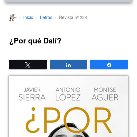
Inicio
Letras
Revista nº 234
¿Por qué Dalí?
Twittear
Compartir
Compartir