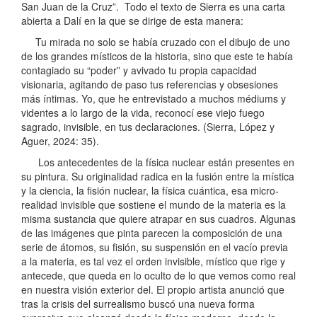
San Juan de la Cruz”. Todo el texto de Sierra es una carta
abierta a Dalí en la que se dirige de esta manera:
Tu mirada no solo se había cruzado con el dibujo de uno
de los grandes místicos de la historia, sino que este te había
contagiado su “poder” y avivado tu propia capacidad
visionaria, agitando de paso tus referencias y obsesiones
más íntimas. Yo, que he entrevistado a muchos médiums y
videntes a lo largo de la vida, reconocí ese viejo fuego
sagrado, invisible, en tus declaraciones. (Sierra, López y
Aguer, 2024: 35).
Los antecedentes de la física nuclear están presentes en
su pintura. Su originalidad radica en la fusión entre la mística
y la ciencia, la fisión nuclear, la física cuántica, esa micro-
realidad invisible que sostiene el mundo de la materia es la
misma sustancia que quiere atrapar en sus cuadros. Algunas
de las imágenes que pinta parecen la composición de una
serie de átomos, su fisión, su suspensión en el vacío previa
a la materia, es tal vez el orden invisible, místico que rige y
antecede, que queda en lo oculto de lo que vemos como real
en nuestra visión exterior del. El propio artista anunció que
tras la crisis del surrealismo buscó una nueva forma