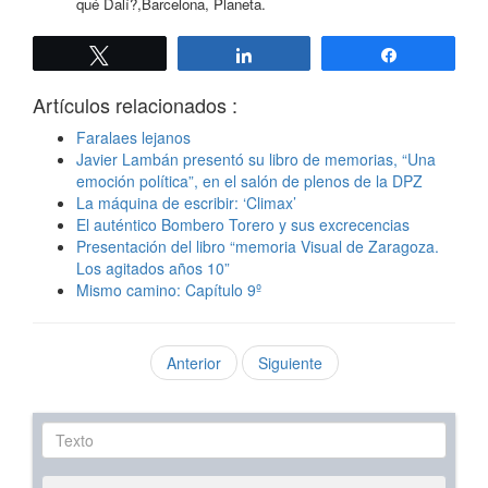
qué Dalí?,Barcelona, Planeta.
Twittear
Compartir
Compartir
Artículos relacionados :
Faralaes lejanos
Javier Lambán presentó su libro de memorias, “Una
emoción política”, en el salón de plenos de la DPZ
La máquina de escribir: ‘Climax’
El auténtico Bombero Torero y sus excrecencias
Presentación del libro “memoria Visual de Zaragoza.
Los agitados años 10”
Mismo camino: Capítulo 9º
Anterior
Siguiente
Texto