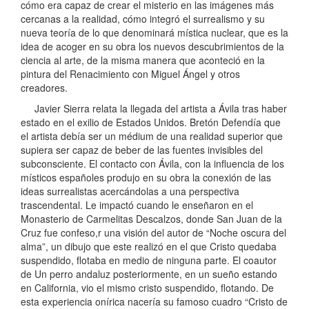
cómo era capaz de crear el misterio en las imágenes más
cercanas a la realidad, cómo integró el surrealismo y su
nueva teoría de lo que denominará mística nuclear, que es la
idea de acoger en su obra los nuevos descubrimientos de la
ciencia al arte, de la misma manera que aconteció en la
pintura del Renacimiento con Miguel Ángel y otros
creadores.
Javier Sierra relata la llegada del artista a Ávila tras haber
estado en el exilio de Estados Unidos. Bretón Defendía que
el artista debía ser un médium de una realidad superior que
supiera ser capaz de beber de las fuentes invisibles del
subconsciente. El contacto con Ávila, con la influencia de los
místicos españoles produjo en su obra la conexión de las
ideas surrealistas acercándolas a una perspectiva
trascendental. Le impactó cuando le enseñaron en el
Monasterio de Carmelitas Descalzos, donde San Juan de la
Cruz fue confeso,r una visión del autor de “Noche oscura del
alma”, un dibujo que este realizó en el que Cristo quedaba
suspendido, flotaba en medio de ninguna parte. El coautor
de Un perro andaluz posteriormente, en un sueño estando
en California, vio el mismo cristo suspendido, flotando. De
esta experiencia onírica nacería su famoso cuadro “Cristo de