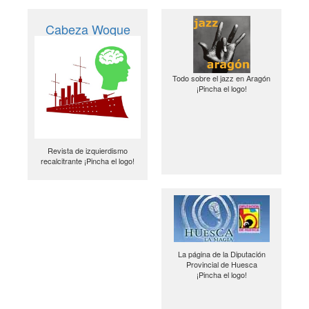
Cabeza Woque
Todo sobre el jazz en Aragón
¡Pincha el logo!
Revista de izquierdismo
recalcitrante ¡Pincha el logo!
La página de la Diputación
Provincial de Huesca
¡Pincha el logo!