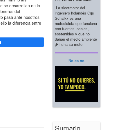
 se desarrollan en la
La slootmotor del
pioneros del
ingeniero holandés Gijs
eto pasa ante nosotros
Schalkx es una
lo la diferencia entre
motocicleta que funciona
con fuentes locales,
sostenibles y que no
dañan el medio ambiente
Compartir
¡Pincha su moto!
No es no
Sumario