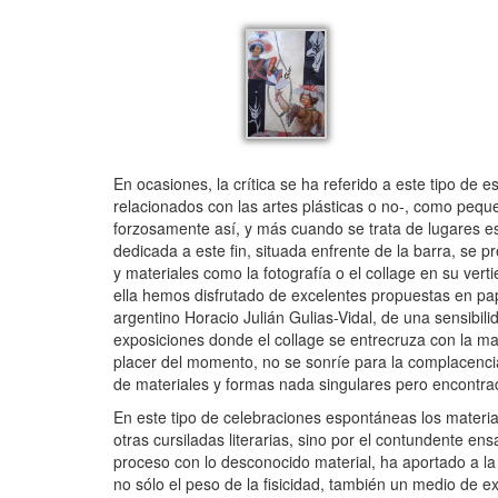
En ocasiones, la crítica se ha referido a este tipo de
relacionados con las artes plásticas o no-, como peque
forzosamente así, y más cuando se trata de lugares
dedicada a este fin, situada enfrente de la barra, se 
y materiales como la fotografía o el collage en su vert
ella hemos disfrutado de excelentes propuestas en pap
argentino Horacio Julián Gulias-Vidal, de una sensibi
exposiciones donde el collage se entrecruza con la mag
placer del momento, no se sonríe para la complacencia
de materiales y formas nada singulares pero encontrada
En este tipo de celebraciones espontáneas los materia
otras cursiladas literarias, sino por el contundente 
proceso con lo desconocido material, ha aportado a la p
no sólo el peso de la fisicidad, también un medio de 