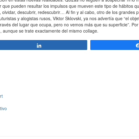
que pueden resultar los impulsos que mueven este tipo de hábitos que
 olvidar, descubrir, redescubrir… Al fin y al cabo, otro de los grandes 
ristas y alogistas rusos, Viktor Sklovski, ya nos advertía que “el obj
avés del lugar que ocupa, pero no vemos más que su superficie”. Por el
re, aunque se trate exactamente del mismo collage.
Compartir
rt
tivo