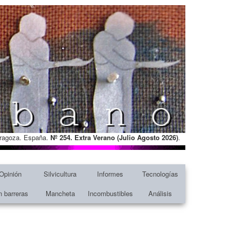
Zaragoza. España.
Nº 254. Extra Verano (Julio Agosto
2026)
.
Opinión
Silvicultura
Informes
Tecnologías
n barreras
Mancheta
Incombustibles
Análisis