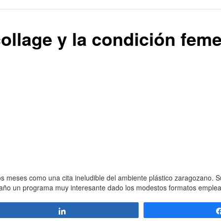
 collage y la condición fem
os meses como una cita ineludible del ambiente plástico zaragozano. Su
año un programa muy interesante dado los modestos formatos emple
Compartir