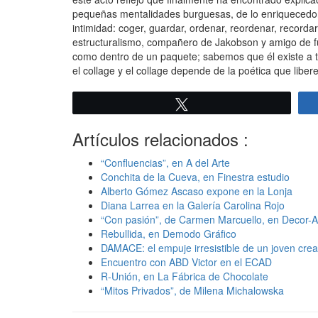
pequeñas mentalidades burguesas, de lo enriquecedor 
intimidad: coger, guardar, ordenar, reordenar, recordar,
estructuralismo, compañero de Jakobson y amigo de futu
como dentro de un paquete; sabemos que él existe a tr
el collage y el collage depende de la poética que libe
Twittear
Artículos relacionados :
“Confluencias”, en A del Arte
Conchita de la Cueva, en Finestra estudio
Alberto Gómez Ascaso expone en la Lonja
Diana Larrea en la Galería Carolina Rojo
“Con pasión”, de Carmen Marcuello, en Decor-A
Rebullida, en Demodo Gráfico
DAMACE: el empuje irresistible de un joven crea
Encuentro con ABD Victor en el ECAD
R-Unión, en La Fábrica de Chocolate
“Mitos Privados”, de Milena Michalowska