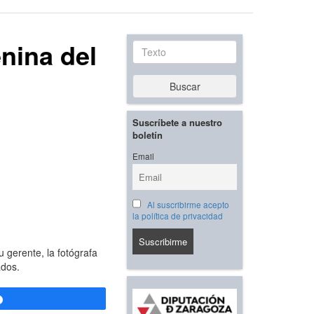
enina del
Texto
Buscar
Suscríbete a nuestro
boletín
Email
Al suscribirme acepto
la política de privacidad
 gerente, la fotógrafa
ados.
Compartir