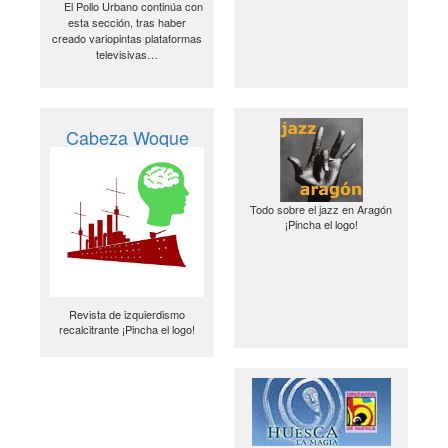
El Pollo Urbano continúa con
esta sección, tras haber
creado variopintas plataformas
televisivas…
Cabeza Woque
Todo sobre el jazz en Aragón
¡Pincha el logo!
Revista de izquierdismo
recalcitrante ¡Pincha el logo!