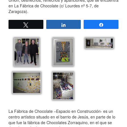
Unión, deshechos, rehechos y apariciones, que se encuentra
en La Fábrica de Chocolate (c/ Lourdes nº 5-7, de
Zaragoza).
Twittear
Compartir
Compartir
La Fábrica de Chocolate –Espacio en Construcción- es un
centro artístico situado en el barrio de Jesús, en parte de lo
que fue la fábrica de Chocolates Zorraquino, en el que se