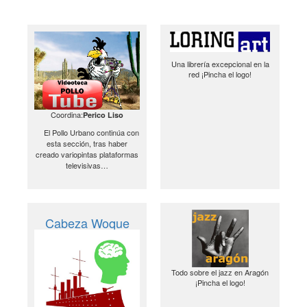
Una librería excepcional en la
red ¡Pincha el logo!
Coordina:
Perico Liso
El Pollo Urbano continúa con
esta sección, tras haber
creado variopintas plataformas
televisivas…
Cabeza Woque
Todo sobre el jazz en Aragón
¡Pincha el logo!