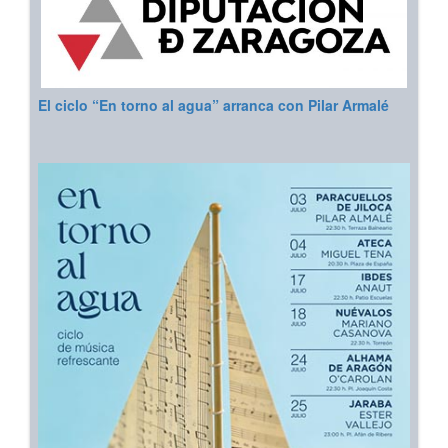
El ciclo “En torno al agua” arranca con Pilar Armalé