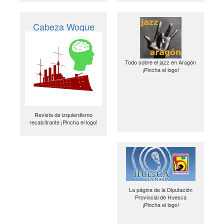
Cabeza Woque
Todo sobre el jazz en Aragón
¡Pincha el logo!
Revista de izquierdismo
recalcitrante ¡Pincha el logo!
La página de la Diputación
Provincial de Huesca
¡Pincha el logo!