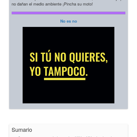
no dañan el medio ambiente ¡Pincha su moto!
No es no
Sumario