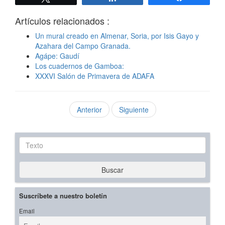
Artículos relacionados :
Un mural creado en Almenar, Soria, por Isis Gayo y
Azahara del Campo Granada.
Agápe: Gaudí
Los cuadernos de Gamboa:
XXXVI Salón de Primavera de ADAFA
Anterior
Siguiente
Texto
Buscar
Suscríbete a nuestro boletín
Email