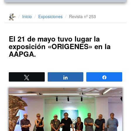
Inicio
Exposiciones
Revista nº 253
El 21 de mayo tuvo lugar la
exposición «ORIGENES» en la
AAPGA.
Twittear
Compartir
Compartir