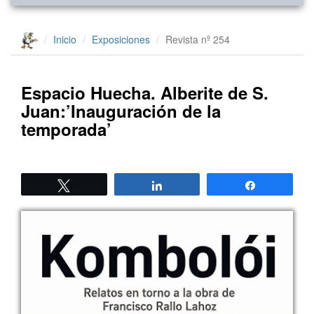
Inicio
Exposiciones
Revista nº 254
Espacio Huecha. Alberite de S.
Juan:’Inauguración de la
temporada’
Twittear
Compartir
Compartir