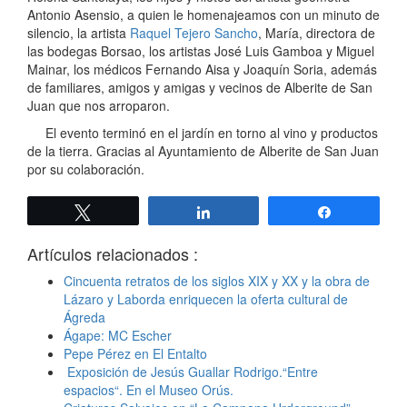
Antonio Asensio, a quien le homenajeamos con un minuto de
silencio, la artista
Raquel Tejero Sancho
, María, directora de
las bodegas Borsao, los artistas José Luis Gamboa y Miguel
Mainar, los médicos Fernando Aisa y Joaquín Soria, además
de familiares, amigos y amigas y vecinos de Alberite de San
Juan que nos arroparon.
El evento terminó en el jardín en torno al vino y productos
de la tierra. Gracias al Ayuntamiento de Alberite de San Juan
por su colaboración.
Twittear
Compartir
Compartir
Artículos relacionados :
Cincuenta retratos de los siglos XIX y XX y la obra de
Lázaro y Laborda enriquecen la oferta cultural de
Ágreda
Ágape: MC Escher
Pepe Pérez en El Entalto
Exposición de Jesús Guallar Rodrigo.“Entre
espacios“. En el Museo Orús.