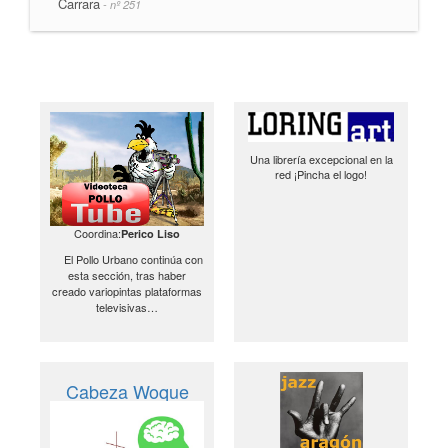
Carrara
- nº 251
Una librería excepcional en la
red ¡Pincha el logo!
Coordina:
Perico Liso
El Pollo Urbano continúa con
esta sección, tras haber
creado variopintas plataformas
televisivas…
Cabeza Woque