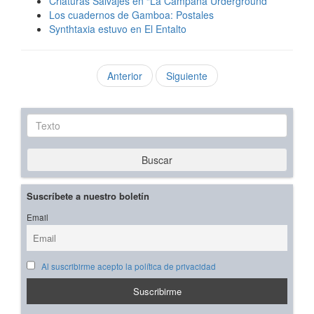
Criaturas Salvajes en “La Campana Urderground”
Los cuadernos de Gamboa: Postales
Synthtaxia estuvo en El Entalto
Anterior
Siguiente
Texto
Buscar
Suscríbete a nuestro boletín
Email
Al suscribirme acepto la política de privacidad