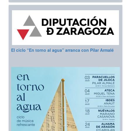
El ciclo “En torno al agua” arranca con Pilar Armalé