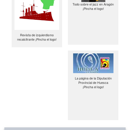
Todo sobre el jazz en Aragón
¡Pincha el logo!
Revista de izquierdismo
recalcitrante ¡Pincha el logo!
La página de la Diputación
Provincial de Huesca
¡Pincha el logo!