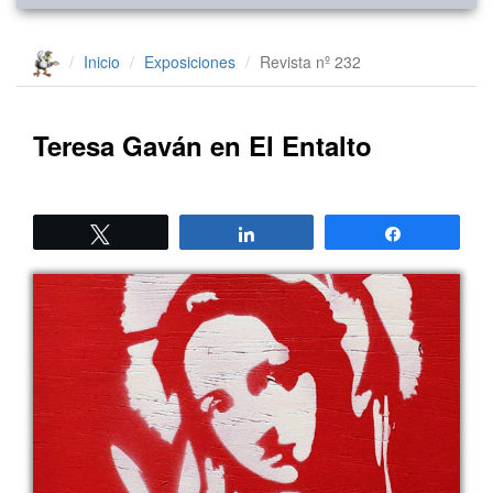
Inicio
Exposiciones
Revista nº 232
Teresa Gaván en El Entalto
Twittear
Compartir
Compartir