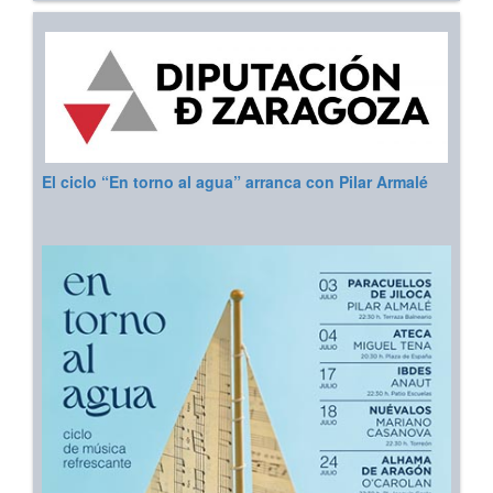
El ciclo “En torno al agua” arranca con Pilar Armalé