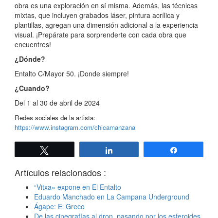
obra es una exploración en sí misma. Además, las técnicas
mixtas, que incluyen grabados láser, pintura acrílica y
plantillas, agregan una dimensión adicional a la experiencia
visual. ¡Prepárate para sorprenderte con cada obra que
encuentres!
¿Dónde?
Entalto C/Mayor 50. ¡Donde siempre!
¿Cuando?
Del 1 al 30 de abril de 2024
Redes sociales de la artista:
https://www.instagram.com/chicamanzana
Twittear
Compartir
Compartir
Artículos relacionados :
“Vitxa» expone en El Entalto
Eduardo Manchado en La Campana Underground
Ágape: El Greco
De las cinegrafías al dron, pasando por los esferoides