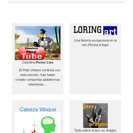
Una librería excepcional en la
red ¡Pincha el logo!
Coordina:
Perico Liso
El Pollo Urbano continúa con
esta sección, tras haber
creado variopintas plataformas
televisivas…
Cabeza Woque
Todo sobre el jazz en Aragón