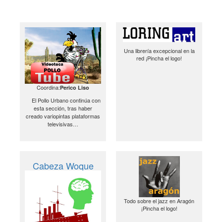
Una librería excepcional en la
red ¡Pincha el logo!
Coordina:
Perico Liso
El Pollo Urbano continúa con
esta sección, tras haber
creado variopintas plataformas
televisivas…
Cabeza Woque
Todo sobre el jazz en Aragón
¡Pincha el logo!