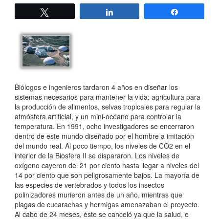
Twittear
Compartir
Compartir
Biólogos e ingenieros tardaron 4 años en diseñar los
sistemas necesarios para mantener la vida: agricultura para
la producción de alimentos, selvas tropicales para regular la
atmósfera artificial, y un mini-océano para controlar la
temperatura. En 1991, ocho investigadores se encerraron
dentro de este mundo diseñado por el hombre a imitación
del mundo real. Al poco tiempo, los niveles de CO2 en el
interior de la Biosfera II se dispararon. Los niveles de
oxígeno cayeron del 21 por ciento hasta llegar a niveles del
14 por ciento que son peligrosamente bajos. La mayoría de
las especies de vertebrados y todos los insectos
polinizadores murieron antes de un año, mientras que
plagas de cucarachas y hormigas amenazaban el proyecto.
Al cabo de 24 meses, éste se canceló ya que la salud, e