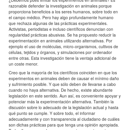
razonable defender la investigación en animales porque
proporciona beneficios a los seres humanos, sobre todo en
el campo médico. Pero hay algo profundamente humano
que rechaza algunas de las prácticas experimentales.
Activistas, periodistas e incluso científicos denuncian con
regularidad prácticas abusivas. Se ha propuesto reducir la
experimentación en animales utilizando alternativas. Por
ejemplo el uso de moléculas, micro-organismos, cultivos de
células, tejidos y órganos, y simulaciones por ordenador
entre otras. Esta investigación tiene la ventaja adicional de
un coste menor.
Creo que la mayoría de los científicos coinciden en que los
experimentos en animales deben de causar el mínimo daño
y sufrimiento posible. Y que sólo deben de llevarse a cabo
cuando no haya alternativa. De hecho, existe abundante
legislación en este sentido. Aun así, es conveniente apoyar y
potenciar más la experimentación alternativa. También la
discusión sobre lo adecuado de la legislación actual y hasta
qué punto se cumple. Y sobre todo, el informar
adecuadamente y con transparencia al ciudadano de cuáles
son dichas prácticas para que tenga una opinión apropiada.