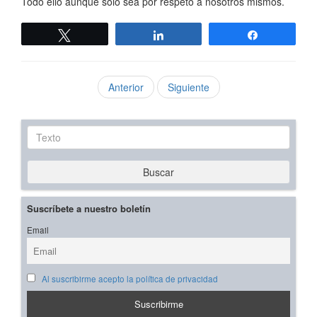
Todo ello aunque solo sea por respeto a nosotros mismos.
Twittear
Compartir
Compartir
Anterior
Siguiente
Texto
Buscar
Suscríbete a nuestro boletín
Email
Al suscribirme acepto la política de privacidad