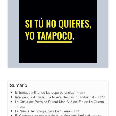
Sumario
El fracaso militar de las superpotencias
- nº 254
Inteligencia Artificial. La Nueva Revolución Industrial
- nº 253
La Crisis del Petróleo Durará Más Allá del Fin de La Guerra
- nº 252
La Nueva Tecnología para La Guerra
- nº 251
El Consumo de energía de la Inteligencia Artificial
- nº 246