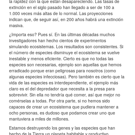
la rapidez con la que están desapareciendo. Las tasas de
extinción en el siglo pasado han llegado a ser de 100 a
1.000 veces más altas de lo normal. Las proyecciones
indican que, de seguir así, en 200 años habrá una extinción
masiva.
¿Importa eso? Pues sí. En las últimas décadas muchos
investigadores han hecho cientos de experimentos
simulando ecosistemas. Los resultados son consistentes. Si
el número de especies disminuye el ecosistema se vuelve
inestable y menos eficiente. Cierto es que no todas las
especies son necesarias, ejemplo son aquellas que hemos
erradicado porque eran peligrosas para nosotros (como
algunas especies infecciosas). Pero también es cierto que la
vida de las especies es interdependiente, el ejemplo más
claro es el del depredador que necesita a la presa para
sobrevivir. Sin ella no tendría qué comer, así que mejor no
comérselas a todas. Por otra parte, si no hemos sido
capaces de crear un ecosistema que pudiera mantener a
ocho personas, es dudoso que podamos crear uno que
mantuviera a miles de millones.
Estamos destruyendo los genes y las especies que han
hecho de la Tierra un planeta habitable y productivo