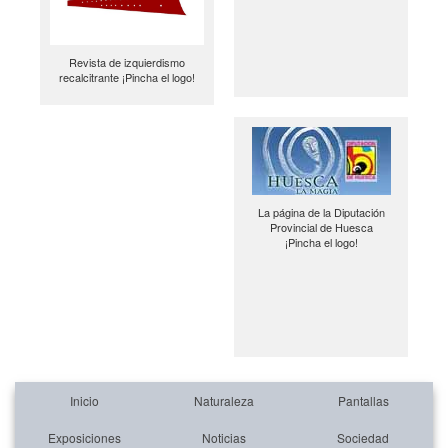
Revista de izquierdismo
recalcitrante ¡Pincha el logo!
La página de la Diputación
Provincial de Huesca
¡Pincha el logo!
Inicio
Naturaleza
Pantallas
Exposiciones
Noticias
Sociedad