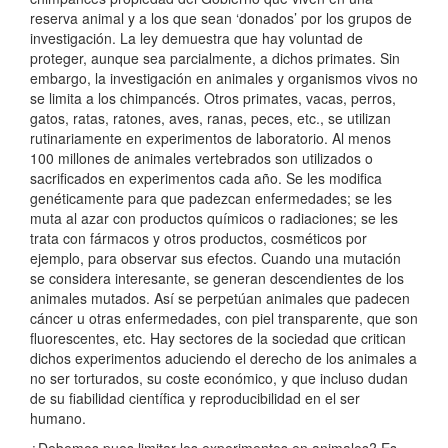
reserva animal y a los que sean ‘donados’ por los grupos de
investigación. La ley demuestra que hay voluntad de
proteger, aunque sea parcialmente, a dichos primates. Sin
embargo, la investigación en animales y organismos vivos no
se limita a los chimpancés. Otros primates, vacas, perros,
gatos, ratas, ratones, aves, ranas, peces, etc., se utilizan
rutinariamente en experimentos de laboratorio. Al menos
100 millones de animales vertebrados son utilizados o
sacrificados en experimentos cada año. Se les modifica
genéticamente para que padezcan enfermedades; se les
muta al azar con productos químicos o radiaciones; se les
trata con fármacos y otros productos, cosméticos por
ejemplo, para observar sus efectos. Cuando una mutación
se considera interesante, se generan descendientes de los
animales mutados. Así se perpetúan animales que padecen
cáncer u otras enfermedades, con piel transparente, que son
fluorescentes, etc. Hay sectores de la sociedad que critican
dichos experimentos aduciendo el derecho de los animales a
no ser torturados, su coste económico, y que incluso dudan
de su fiabilidad científica y reproducibilidad en el ser
humano.
¿Debemos pues limitar los experimentos en animales? Es