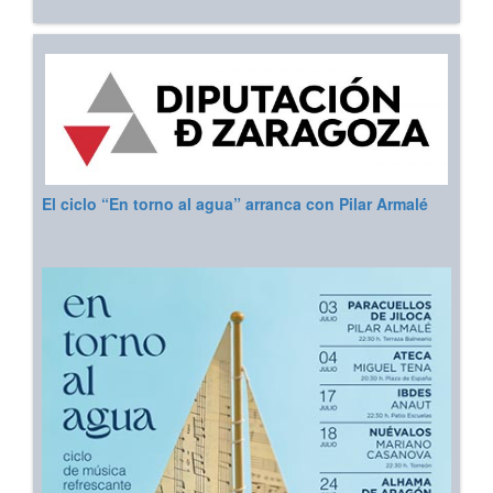
El ciclo “En torno al agua” arranca con Pilar Armalé