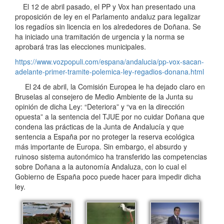
El 12 de abril pasado, el PP y Vox han presentado una
proposición de ley en el Parlamento andaluz para legalizar
los regadíos sin licencia en los alrededores de Doñana. Se
ha iniciado una tramitación de urgencia y la norma se
aprobará tras las elecciones municipales.
https://www.vozpopuli.com/espana/andalucia/pp-vox-sacan-
adelante-primer-tramite-polemica-ley-regadios-donana.html
El 24 de abril, la Comisión Europea le ha dejado claro en
Bruselas al consejero de Medio Ambiente de la Junta su
opinión de dicha Ley: “Deteriora” y “va en la dirección
opuesta” a la sentencia del TJUE por no cuidar Doñana que
condena las prácticas de la Junta de Andalucía y que
sentencia a España por no proteger la reserva ecológica
más importante de Europa. Sin embargo, el absurdo y
ruinoso sistema autonómico ha transferido las competencias
sobre Doñana a la autonomía Andaluza, con lo cual el
Gobierno de España poco puede hacer para impedir dicha
ley.