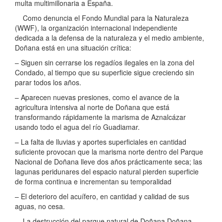
multa multimillonaria a España.
Como denuncia el Fondo Mundial para la Naturaleza
(WWF), la organización internacional independiente
dedicada a la defensa de la naturaleza y el medio ambiente,
Doñana está en una situación crítica:
– Siguen sin cerrarse los regadíos ilegales en la zona del
Condado, al tiempo que su superficie sigue creciendo sin
parar todos los años.
– Aparecen nuevas presiones, como el avance de la
agricultura intensiva al norte de Doñana que está
transformando rápidamente la marisma de Aznalcázar
usando todo el agua del río Guadiamar.
– La falta de lluvias y aportes superficiales en cantidad
suficiente provocan que la marisma norte dentro del Parque
Nacional de Doñana lleve dos años prácticamente seca; las
lagunas peridunares del espacio natural pierden superficie
de forma continua e incrementan su temporalidad
– El deterioro del acuífero, en cantidad y calidad de sus
aguas, no cesa.
La destrucción del parque natural de Doñana Doñana