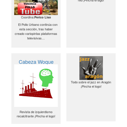
red ¡Pincha el logo!
Coordina:
Perico Liso
El Pollo Urbano continúa con
esta sección, tras haber
creado variopintas plataformas
televisivas…
Cabeza Woque
Todo sobre el jazz en Aragón
¡Pincha el logo!
Revista de izquierdismo
recalcitrante ¡Pincha el logo!