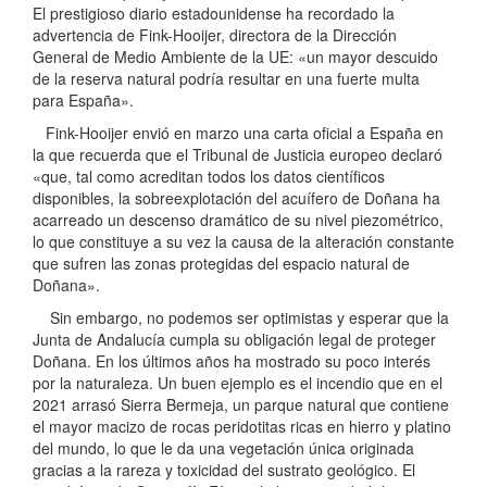
El prestigioso diario estadounidense ha recordado la
advertencia de Fink-Hooijer, directora de la Dirección
General de Medio Ambiente de la UE: «un mayor descuido
de la reserva natural podría resultar en una fuerte multa
para España».
Fink-Hooijer envió en marzo una carta oficial a España en
la que recuerda que el Tribunal de Justicia europeo declaró
«que, tal como acreditan todos los datos científicos
disponibles, la sobreexplotación del acuífero de Doñana ha
acarreado un descenso dramático de su nivel piezométrico,
lo que constituye a su vez la causa de la alteración constante
que sufren las zonas protegidas del espacio natural de
Doñana».
Sin embargo, no podemos ser optimistas y esperar que la
Junta de Andalucía cumpla su obligación legal de proteger
Doñana. En los últimos años ha mostrado su poco interés
por la naturaleza. Un buen ejemplo es el incendio que en el
2021 arrasó Sierra Bermeja, un parque natural que contiene
el mayor macizo de rocas peridotitas ricas en hierro y platino
del mundo, lo que le da una vegetación única originada
gracias a la rareza y toxicidad del sustrato geológico. El