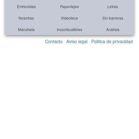
Entrevistas
Reportajes
Letras
Nosotras
Videoteca
Sin barreras
Mancheta
Incombustibles
Análisis
Contacto
Aviso legal
Politica de privacidad