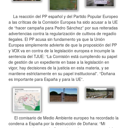
La reacción del PP español y del Partido Popular Europeo
a las críticas de la Comisión Europea ha sido acusar a la UE
de “hacer campaña para Pedro Sánchez” por sus reiteradas
advertencias contra la regularización de cultivos de regadío
ilegales. El PP acusa sin fundamento ya que la Unión
Europea simplemente advierte de que la proposición del PP
y VOX va en contra de la legislación europea e incumple la
sentencia del TJUE: “La Comisión está cumpliendo su papel
de gestión de un expediente en base a la legislación en
vigor, hay decisiones de la justicia en esta materia, y se
mantiene estrictamente en su papel institucional”. “Doñana
es importante para España y para la UE”.
El comisario de Medio Ambiente europeo ha recordado la
condena a España por la destrucción de Doñana: “Mi