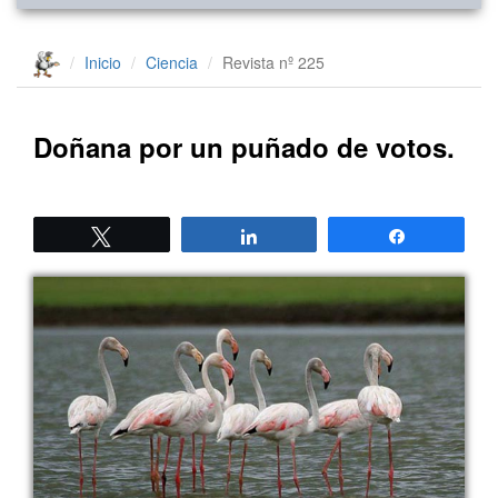
Inicio
Ciencia
Revista nº 225
Doñana por un puñado de votos.
Twittear
Compartir
Compartir