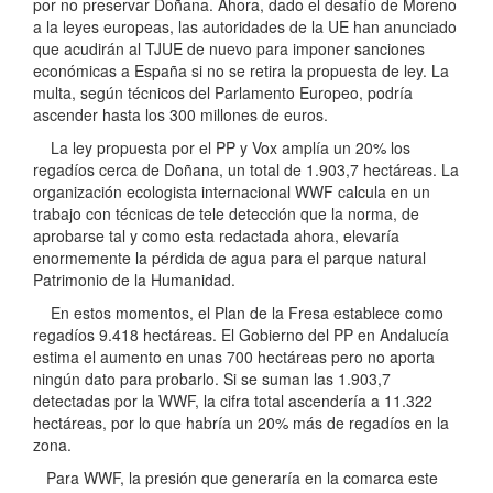
por no preservar Doñana. Ahora, dado el desafío de Moreno
a la leyes europeas, las autoridades de la UE han anunciado
que acudirán al TJUE de nuevo para imponer sanciones
económicas a España si no se retira la propuesta de ley. La
multa, según técnicos del Parlamento Europeo, podría
ascender hasta los 300 millones de euros.
La ley propuesta por el PP y Vox amplía un 20% los
regadíos cerca de Doñana, un total de 1.903,7 hectáreas. La
organización ecologista internacional WWF calcula en un
trabajo con técnicas de tele detección que la norma, de
aprobarse tal y como esta redactada ahora, elevaría
enormemente la pérdida de agua para el parque natural
Patrimonio de la Humanidad.
En estos momentos, el Plan de la Fresa establece como
regadíos 9.418 hectáreas. El Gobierno del PP en Andalucía
estima el aumento en unas 700 hectáreas pero no aporta
ningún dato para probarlo. Si se suman las 1.903,7
detectadas por la WWF, la cifra total ascendería a 11.322
hectáreas, por lo que habría un 20% más de regadíos en la
zona.
Para WWF, la presión que generaría en la comarca este