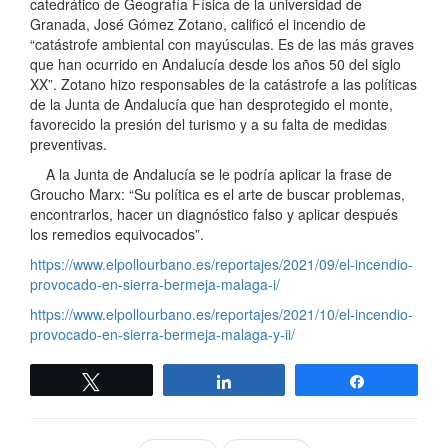
catedrático de Geografía Física de la universidad de
Granada, José Gómez Zotano, calificó el incendio de
“catástrofe ambiental con mayúsculas. Es de las más graves
que han ocurrido en Andalucía desde los años 50 del siglo
XX”. Zotano hizo responsables de la catástrofe a las políticas
de la Junta de Andalucía que han desprotegido el monte,
favorecido la presión del turismo y a su falta de medidas
preventivas.
A la Junta de Andalucía se le podría aplicar la frase de
Groucho Marx: “Su política es el arte de buscar problemas,
encontrarlos, hacer un diagnóstico falso y aplicar después
los remedios equivocados”.
https://www.elpollourbano.es/reportajes/2021/09/el-incendio-
provocado-en-sierra-bermeja-malaga-i/
https://www.elpollourbano.es/reportajes/2021/10/el-incendio-
provocado-en-sierra-bermeja-malaga-y-ii/
Twittear
Compartir
Compartir