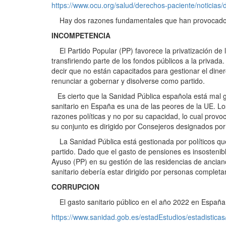
https://www.ocu.org/salud/derechos-paciente/noticias/d
Hay dos razones fundamentales que han provocado la d
INCOMPETENCIA
El Partido Popular (PP) favorece la privatización de
transfiriendo parte de los fondos públicos a la privad
decir que no están capacitados para gestionar el din
renunciar a gobernar y disolverse como partido.
Es cierto que la Sanidad Pública española está mal 
sanitario en España es una de las peores de la UE. Lo
razones políticas y no por su capacidad, lo cual provo
su conjunto es dirigido por Consejeros designados por 
La Sanidad Pública está gestionada por políticos que
partido. Dado que el gasto de pensiones es insostenib
Ayuso (PP) en su gestión de las residencias de ancian
sanitario debería estar dirigido por personas completa
CORRUPCION
El gasto sanitario público en el año 2022 en España fu
https://www.sanidad.gob.es/estadEstudios/estadistic