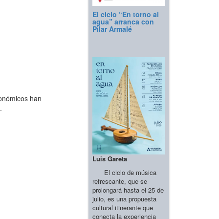
El ciclo “En torno al
agua” arranca con
Pilar Armalé
tonómicos han
.
Luis Gareta
El ciclo de música
refrescante, que se
prolongará hasta el 25 de
julio, es una propuesta
cultural itinerante que
conecta la experiencia