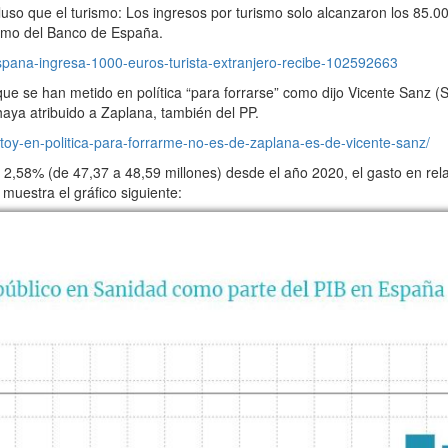
so que el turismo: Los ingresos por turismo solo alcanzaron los 85.0
ismo del Banco de España.
pana-ingresa-1000-euros-turista-extranjero-recibe-102592663
ue se han metido en política “para forrarse” como dijo Vicente Sanz (S
aya atribuido a Zaplana, también del PP.
stoy-en-politica-para-forrarme-no-es-de-zaplana-es-de-vicente-sanz/
58% (de 47,37 a 48,59 millones) desde el año 2020, el gasto en rela
uestra el gráfico siguiente: