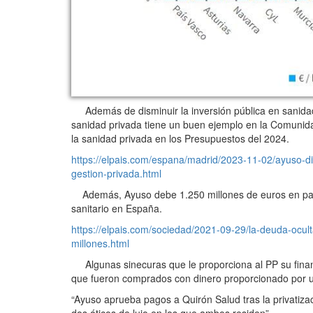
Además de disminuir la inversión pública en sanidad, 
sanidad privada tiene un buen ejemplo en la Comuni
la sanidad privada en los Presupuestos del 2024.
https://elpais.com/espana/madrid/2023-11-02/ayuso-di
gestion-privada.html
Además, Ayuso debe 1.250 millones de euros en pagos
sanitario en España.
https://elpais.com/sociedad/2021-09-29/la-deuda-ocu
millones.html
Algunas sinecuras que le proporciona al PP su financi
que fueron comprados con dinero proporcionado por 
“Ayuso aprueba pagos a Quirón Salud tras la privatiza
dos áticos de lujo en los que ambos residen”.