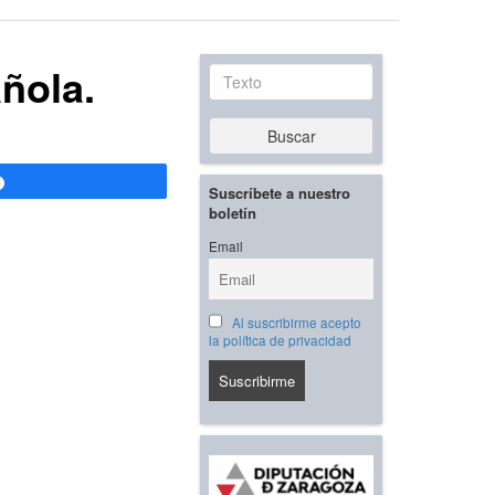
ñola.
Texto
Buscar
Compartir
Suscríbete a nuestro
boletín
Email
Al suscribirme acepto
la política de privacidad