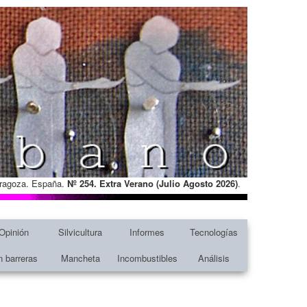
Zaragoza. España.
Nº 254. Extra Verano (Julio Agosto
2026)
.
Opinión
Silvicultura
Informes
Tecnologías
n barreras
Mancheta
Incombustibles
Análisis