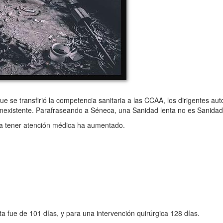
se transfirió la competencia sanitaria a las CCAA, los dirigentes au
nexistente. Parafraseando a Séneca, una Sanidad lenta no es Sanidad
a tener atención médica ha aumentado.
a fue de 101 días, y para una intervención quirúrgica 128 días.