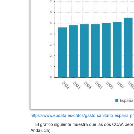
https://www.epdata.es/datos/gasto-sanitario-espana
El gráfico siguiente muestra que las dos CCAA peor 
Andalucia).