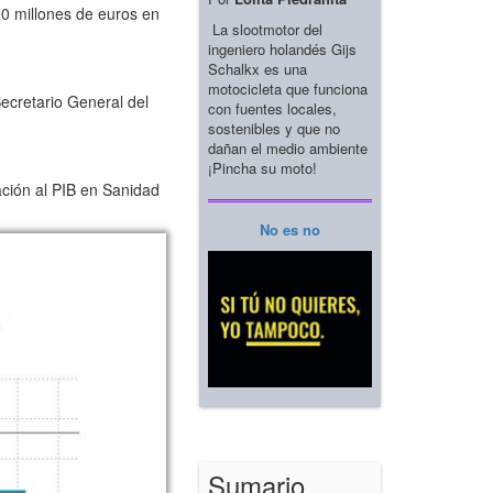
00 millones de euros en
La slootmotor del
ingeniero holandés Gijs
Schalkx es una
motocicleta que funciona
ecretario General del
con fuentes locales,
sostenibles y que no
dañan el medio ambiente
¡Pincha su moto!
ción al PIB en Sanidad
No es no
Sumario