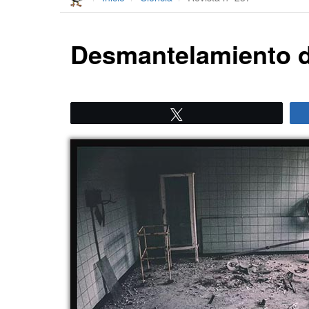
Desmantelamiento d
Twittear