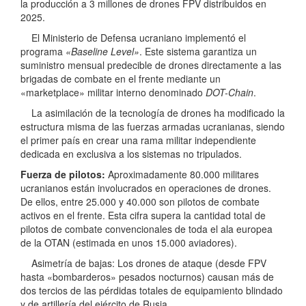
la producción a 3 millones de drones FPV distribuidos en
2025.
El Ministerio de Defensa ucraniano implementó el
programa
«Baseline Level»
. Este sistema garantiza un
suministro mensual predecible de drones directamente a las
brigadas de combate en el frente mediante un
«marketplace» militar interno denominado
DOT-Chain
.
La asimilación de la tecnología de drones ha modificado la
estructura misma de las fuerzas armadas ucranianas, siendo
el primer país en crear una rama militar independiente
dedicada en exclusiva a los sistemas no tripulados.
Fuerza de pilotos:
Aproximadamente 80.000 militares
ucranianos están involucrados en operaciones de drones.
De ellos, entre 25.000 y 40.000 son pilotos de combate
activos en el frente. Esta cifra supera la cantidad total de
pilotos de combate convencionales de toda el ala europea
de la OTAN (estimada en unos 15.000 aviadores).
Asimetría de bajas: Los drones de ataque (desde FPV
hasta «bombarderos» pesados nocturnos) causan más de
dos tercios de las pérdidas totales de equipamiento blindado
y de artillería del ejército de Rusia.