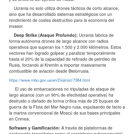
Ucrania no solo utiliza drones tácticos de corto alcance,
sino que ha desarrollado sistemas estratégicos con un
rendimiento de costes destructivo para la economía del
invasor.
Deep Strike (Ataque Profundo):
Ucrania fabrica de
forma autónoma drones de largo alcance con radios
operativos que superan los 1.500 y 2.000 kilómetros. Estos
vectores han logrado golpear y paralizar temporalmente
hasta el 20% de la capacidad de refinado de petróleo de
Rusia, forzando al Kremlin a importar masivamente
combustible de aviación desde Bielorrusia.
https://www.rnbo.gov.ua/en/Diialnist/7384.html
El uso de embarcaciones no tripuladas de ataque de
largo alcance (con un 90% de efectividad operativa) ha
destruido o dañado de forma crítica más de 25 buques de
guerra de la Flota del Mar Negro rusa, expulsando de facto a
la marina convencional de Moscú de sus bases principales
en Crimea.
Software y Gamificación:
A través de plataformas de
aceleración tecnológica como el ecosistema gubernamental