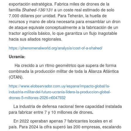
exportación estratégica. Fabrica miles de drones de la
familia
Shahed-136/131
a un coste real estimado de solo
7.000 dólares por unidad. Para Teherán, la huella de
recursos y mano de obra necesaria para ensamblar un dron
de ataque equivale conceptualmente a la fabricación de un
tractor agrícola básico, lo que garantiza un flujo inagotable
hacia sus aliados regionales.
https://phenomenalworld.org/analysis/cost-of-a-shahed/
Ucrania:
Ha crecido a un ritmo geométrico que supera de forma
combinada la producción militar de toda la Alianza Atlántica
(OTAN).
https://www.elobservador.com.uy/espana/impacto-global/la-
industria-militar-del-futuro-ucrania-lidera-la-produccion-global-
drones-5-millones-2026-n6047932
La industria de defensa nacional tiene capacidad instalada
para fabricar entre 7 y 10 millones de drones
.
En 2022 operaban apenas 7 fabricantes locales en el
país. Para 2024 la cifra superó las 200 empresas, escalando