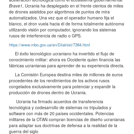
Brave1
, Ucrania ha desplegado en el frente cientos de miles
de drones asistidos por algoritmos de puntos de mira
automatizados. Una vez que el operador humano fija el
blanco, el dron vuela hacia él de forma totalmente autónoma
utilizando visión por computador, ignorando los sistemas
rusos de interferencia de radio o GPS.
https://www.rnbo.gov.ua/en/Diialnist/7384.html
El éxito tecnológico ucraniano ha invertido el flujo de
conocimiento militar: ahora es Occidente quien financia las
fábricas ucranianas para aprender de su experiencia directa.
La Comisión Europea destina miles de millones de euros
procedentes de los rendimientos de los activos rusos
congelados exclusivamente para potenciar y expandir la
producción de drones dentro de Ucrania.
Ucrania ha firmado acuerdos de transferencia
tecnológica y codesarrollo de sistemas no tripulados y
software con más de 20 países occidentales. Potencias
militares de la OTAN compran licencias de diseño ucranianas
para adaptar sus doctrinas de defensa a la realidad de la
guerra del siglo