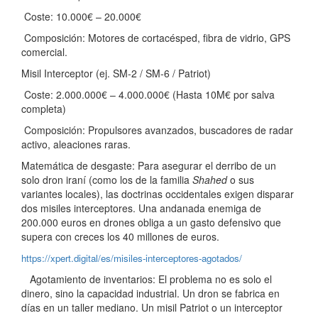
Coste: 10.000€ – 20.000€
Composición: Motores de cortacésped, fibra de vidrio, GPS
comercial.
Misil Interceptor (ej. SM-2 / SM-6 / Patriot)
Coste: 2.000.000€ – 4.000.000€ (Hasta 10M€ por salva
completa)
Composición: Propulsores avanzados, buscadores de radar
activo, aleaciones raras.
Matemática de desgaste: Para asegurar el derribo de un
solo dron iraní (como los de la familia
Shahed
o sus
variantes locales), las doctrinas occidentales exigen disparar
dos misiles interceptores. Una andanada enemiga de
200.000 euros en drones obliga a un gasto defensivo que
supera con creces los 40 millones de euros.
https://xpert.digital/es/misiles-interceptores-agotados/
Agotamiento de inventarios: El problema no es solo el
dinero, sino la capacidad industrial. Un dron se fabrica en
días en un taller mediano. Un misil Patriot o un interceptor