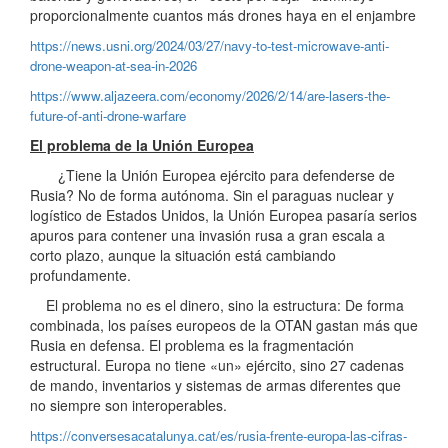
proporcionalmente cuantos más drones haya en el enjambre
https://news.usni.org/2024/03/27/navy-to-test-microwave-anti-
drone-weapon-at-sea-in-2026
https://www.aljazeera.com/economy/2026/2/14/are-lasers-the-
future-of-anti-drone-warfare
El problema de la Unión Europea
¿Tiene la Unión Europea ejército para defenderse de
Rusia? No de forma autónoma. Sin el paraguas nuclear y
logístico de Estados Unidos, la Unión Europea pasaría serios
apuros para contener una invasión rusa a gran escala a
corto plazo, aunque la situación está cambiando
profundamente.
El problema no es el dinero, sino la estructura: De forma
combinada, los países europeos de la OTAN gastan más que
Rusia en defensa. El problema es la fragmentación
estructural. Europa no tiene «un» ejército, sino 27 cadenas
de mando, inventarios y sistemas de armas diferentes que
no siempre son interoperables.
https://conversesacatalunya.cat/es/rusia-frente-europa-las-cifras-