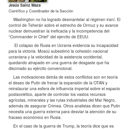
Jesús Saínz Maza
Científico y Coordinador de la Sección
Washington no ha logrado desmantelar al régimen iraní. El
control de Teherán sobre el estrecho de Ormuz y su avance
nuclear demuestran la ineficacia y la incompetencia del
“Commander in Chief” del ejercito de EEUU.
El colapso de Rusia en Ucrania evidencia su incapacidad
para la victoria. Moscú subestimó la cohesión nacional
ucraniana y la velocidad de la asistencia occidental,
quedando atrapado en una guerra de desgaste que ha
diezmado su ejército convencional.
Las motivaciones detrás de estos conflictos son en teoría
el deseo de Putin de frenar la expansión de la OTAN y
reinstaurar una esfera de influencia imperial sobre el espacio
postsoviético, aparte de controlar los vastos recursos
agrícolas, minerales y las rutas industriales del Mar Negro,
además de asegurar Crimea. Otros analistas dicen que Putin
necesita una guerra externa para desviar la atención de su
fracaso económico en Rusia.
En el caso de la guerra de Trump, la teoría dice que es