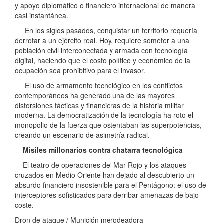
y apoyo diplomático o financiero internacional de manera
casi instantánea.
En los siglos pasados, conquistar un territorio requería
derrotar a un ejército real. Hoy, requiere someter a una
población civil interconectada y armada con tecnología
digital, haciendo que el costo político y económico de la
ocupación sea prohibitivo para el invasor.
El uso de armamento tecnológico en los conflictos
contemporáneos ha generado una de las mayores
distorsiones tácticas y financieras de la historia militar
moderna. La democratización de la tecnología ha roto el
monopolio de la fuerza que ostentaban las superpotencias,
creando un escenario de asimetría radical.
Misiles millonarios contra chatarra tecnológica
El teatro de operaciones del Mar Rojo y los ataques
cruzados en Medio Oriente han dejado al descubierto un
absurdo financiero insostenible para el Pentágono: el uso de
interceptores sofisticados para derribar amenazas de bajo
coste.
Dron de ataque / Munición merodeadora