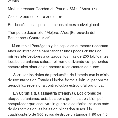
versus
Misil Interceptor Occidental (Patriot / SM-2 / Aster-15)
Coste: 2.000.000€ – 4.300.000€
Producción: Unas pocas docenas al mes a nivel global
Tiempo de desarrollo / Mejora: Años (Burocracia del
Pentágono / Contratistas)
Mientras el Pentágono y las capitales europeas necesitan
años de licitaciones para fabricar unos pocos cientos de
misiles interceptores avanzados, los más de 200 fabricantes
locales ucranianos saturan el frente utilizando componentes
comerciales abiertos de apenas unos cientos de euros.
Al cruzar los datos de producción de Ucrania con la crisis
de inventarios de Estados Unidos frente a Irán, el panorama
geopolítico revela una contradicción estructural profunda:
En Ucrania (La asimetría ofensiva):
Los drones de
ataque ucranianos, asistidos por algoritmos de visión por
computador que esquivan la guerra electrónica, causan más
de dos tercios de las bajas de blindados rusos. Un
cuadricóptero de 500 euros destruye un tanque T-90 de 4,5