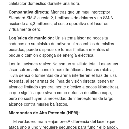
calefactor doméstico durante una hora.
Comparativa directa:
Mientras que un misil interceptor
Standard SM-2 cuesta 2,1 millones de dólares y un SM-6
asciende a 4,3 millones, el coste operativo del láser es
virtualmente cero.
Logística de munición:
Un sistema láser no necesita
cadenas de suministro de pólvora ni recambios de misiles
pesados; puede disparar de forma ilimitada mientras el
buque o camión disponga de energía eléctrica.
Las limitaciones reales: No son un sustituto total. Las armas
láser sufren ante condiciones climáticas adversas (niebla,
lluvia densa o tormentas de arena interfieren el haz de luz).
Además, al ser armas de línea de visión directa, tienen un
alcance limitado (generalmente efectivo a pocos kilómetros),
lo que significa que sirven como defensa de última capa,
pero no sustituyen la necesidad de interceptores de largo
alcance contra misiles balísticos.
Microondas de Alta Potencia (HPM):
El verdadero mata-enjambresA diferencia del láser (que
ataca uno a uno y requiere segundos para fundir el blanco),