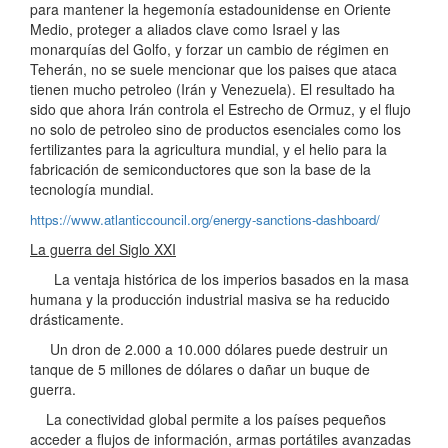
para mantener la hegemonía estadounidense en Oriente
Medio, proteger a aliados clave como Israel y las
monarquías del Golfo, y forzar un cambio de régimen en
Teherán, no se suele mencionar que los paises que ataca
tienen mucho petroleo (Irán y Venezuela). El resultado ha
sido que ahora Irán controla el Estrecho de Ormuz, y el flujo
no solo de petroleo sino de productos esenciales como los
fertilizantes para la agricultura mundial, y el helio para la
fabricación de semiconductores que son la base de la
tecnología mundial.
https://www.atlanticcouncil.org/energy-sanctions-dashboard/
La guerra del Siglo XXI
La ventaja histórica de los imperios basados en la masa
humana y la producción industrial masiva se ha reducido
drásticamente.
Un dron de 2.000 a 10.000 dólares puede destruir un
tanque de 5 millones de dólares o dañar un buque de
guerra.
La conectividad global permite a los países pequeños
acceder a flujos de información, armas portátiles avanzadas