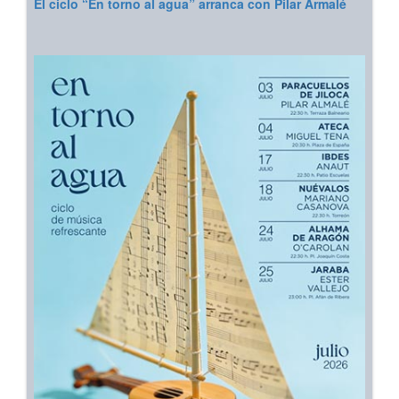
El ciclo “En torno al agua” arranca con Pilar Armalé