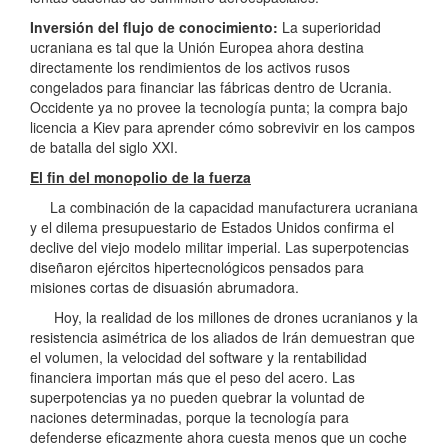
Inversión del flujo de conocimiento:
La superioridad
ucraniana es tal que la Unión Europea ahora destina
directamente los rendimientos de los activos rusos
congelados para financiar las fábricas dentro de Ucrania.
Occidente ya no provee la tecnología punta; la compra bajo
licencia a Kiev para aprender cómo sobrevivir en los campos
de batalla del siglo XXI.
El fin del monopolio de la fuerza
La combinación de la capacidad manufacturera ucraniana
y el dilema presupuestario de Estados Unidos confirma el
declive del viejo modelo militar imperial. Las superpotencias
diseñaron ejércitos hipertecnológicos pensados para
misiones cortas de disuasión abrumadora.
Hoy, la realidad de los millones de drones ucranianos y la
resistencia asimétrica de los aliados de Irán demuestran que
el volumen, la velocidad del software y la rentabilidad
financiera importan más que el peso del acero. Las
superpotencias ya no pueden quebrar la voluntad de
naciones determinadas, porque la tecnología para
defenderse eficazmente ahora cuesta menos que un coche