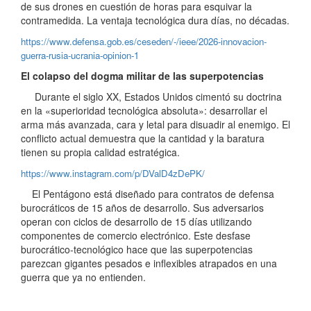
de sus drones en cuestión de horas para esquivar la
contramedida. La ventaja tecnológica dura días, no décadas.
https://www.defensa.gob.es/ceseden/-/ieee/2026-innovacion-
guerra-rusia-ucrania-opinion-1
El colapso del dogma militar de las superpotencias
Durante el siglo XX, Estados Unidos cimentó su doctrina
en la «superioridad tecnológica absoluta»: desarrollar el
arma más avanzada, cara y letal para disuadir al enemigo. El
conflicto actual demuestra que la cantidad y la baratura
tienen su propia calidad estratégica.
https://www.instagram.com/p/DValD4zDePK/
El Pentágono está diseñado para contratos de defensa
burocráticos de 15 años de desarrollo. Sus adversarios
operan con ciclos de desarrollo de 15 días utilizando
componentes de comercio electrónico. Este desfase
burocrático-tecnológico hace que las superpotencias
parezcan gigantes pesados e inflexibles atrapados en una
guerra que ya no entienden.