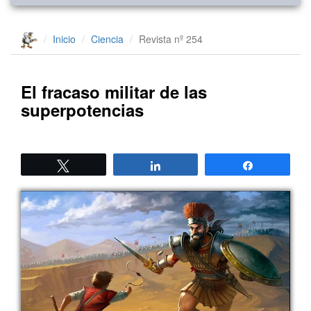
Inicio
Ciencia
Revista nº 254
El fracaso militar de las
superpotencias
Twittear
Compartir
Compartir