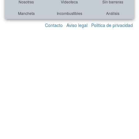
Nosotras
Videoteca
Sin barreras
Mancheta
Incombustibles
Análisis
Contacto
Aviso legal
Politica de privacidad