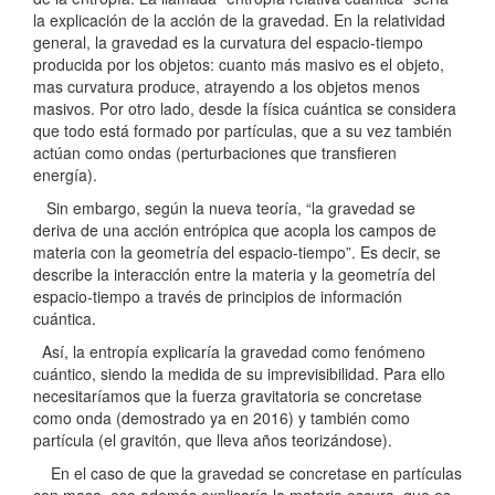
la explicación de la acción de la gravedad. En la relatividad
general, la gravedad es la curvatura del espacio-tiempo
producida por los objetos: cuanto más masivo es el objeto,
mas curvatura produce, atrayendo a los objetos menos
masivos. Por otro lado, desde la física cuántica se considera
que todo está formado por partículas, que a su vez también
actúan como ondas (perturbaciones que transfieren
energía).
Sin embargo, según la nueva teoría, “la gravedad se
deriva de una acción entrópica que acopla los campos de
materia con la geometría del espacio-tiempo”. Es decir, se
describe la interacción entre la materia y la geometría del
espacio-tiempo a través de principios de información
cuántica.
Así, la entropía explicaría la gravedad como fenómeno
cuántico, siendo la medida de su imprevisibilidad. Para ello
necesitaríamos que la fuerza gravitatoria se concretase
como onda (demostrado ya en 2016) y también como
partícula (el gravitón, que lleva años teorizándose).
En el caso de que la gravedad se concretase en partículas
con masa, eso además explicaría la materia oscura, que es