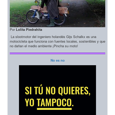
Por
Lolita Piedrahita
La slootmotor del ingeniero holandés Gijs Schalkx es una
motocicleta que funciona con fuentes locales, sostenibles y que
no dañan el medio ambiente ¡Pincha su moto!
No es no