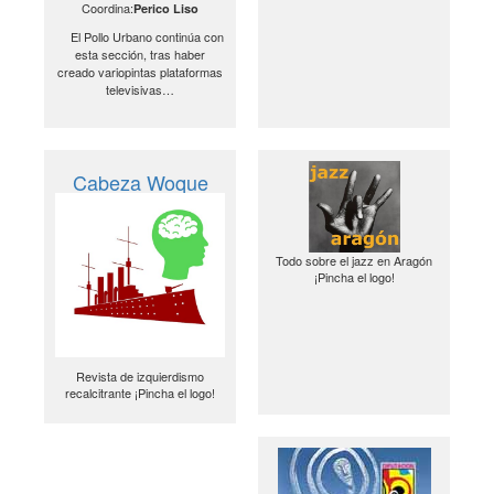
Coordina:
Perico Liso
El Pollo Urbano continúa con
esta sección, tras haber
creado variopintas plataformas
televisivas…
Cabeza Woque
Todo sobre el jazz en Aragón
¡Pincha el logo!
Revista de izquierdismo
recalcitrante ¡Pincha el logo!