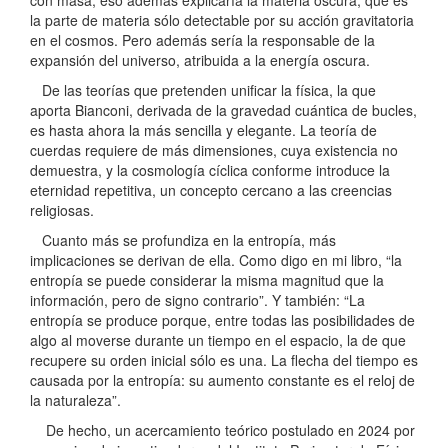
la parte de materia sólo detectable por su acción gravitatoria
en el cosmos. Pero además sería la responsable de la
expansión del universo, atribuida a la energía oscura.
De las teorías que pretenden unificar la física, la que
aporta Bianconi, derivada de la gravedad cuántica de bucles,
es hasta ahora la más sencilla y elegante. La teoría de
cuerdas requiere de más dimensiones, cuya existencia no
demuestra, y la cosmología cíclica conforme introduce la
eternidad repetitiva, un concepto cercano a las creencias
religiosas.
Cuanto más se profundiza en la entropía, más
implicaciones se derivan de ella. Como digo en mi libro, “la
entropía se puede considerar la misma magnitud que la
información, pero de signo contrario”. Y también: “La
entropía se produce porque, entre todas las posibilidades de
algo al moverse durante un tiempo en el espacio, la de que
recupere su orden inicial sólo es una. La flecha del tiempo es
causada por la entropía: su aumento constante es el reloj de
la naturaleza”.
De hecho, un acercamiento teórico postulado en 2024 por