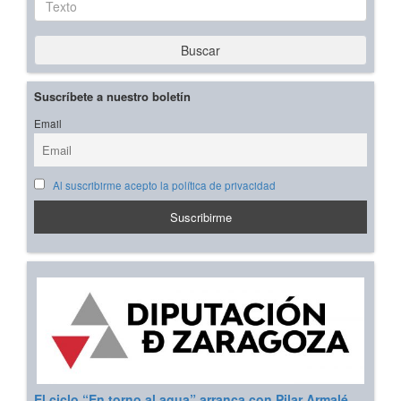
Buscar
Suscríbete a nuestro boletín
Email
Al suscribirme acepto la política de privacidad
El ciclo “En torno al agua” arranca con Pilar Armalé