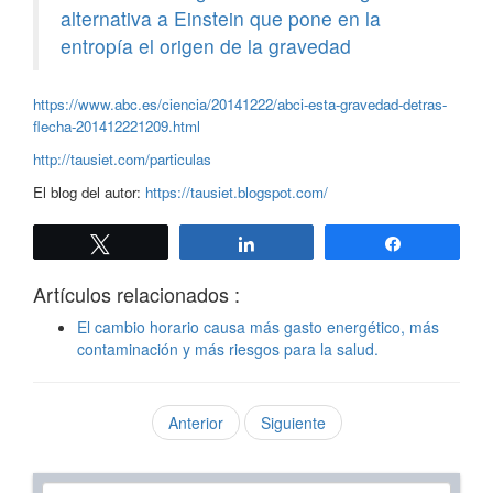
alternativa a Einstein que pone en la
entropía el origen de la gravedad
https://www.abc.es/ciencia/20141222/abci-esta-gravedad-detras-
flecha-201412221209.html
http://tausiet.com/particulas
El blog del autor:
https://tausiet.blogspot.com/
Twittear
Compartir
Compartir
Artículos relacionados :
El cambio horario causa más gasto energético, más
contaminación y más riesgos para la salud.
Anterior
Siguiente
Texto