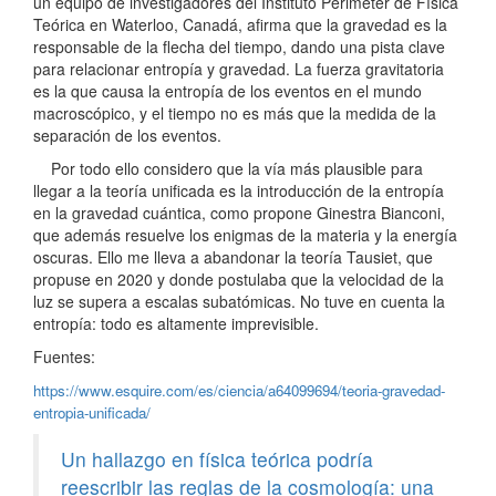
un equipo de investigadores del Instituto Perimeter de Física
Teórica en Waterloo, Canadá, afirma que la gravedad es la
responsable de la flecha del tiempo, dando una pista clave
para relacionar entropía y gravedad. La fuerza gravitatoria
es la que causa la entropía de los eventos en el mundo
macroscópico, y el tiempo no es más que la medida de la
separación de los eventos.
Por todo ello considero que la vía más plausible para
llegar a la teoría unificada es la introducción de la entropía
en la gravedad cuántica, como propone Ginestra Bianconi,
que además resuelve los enigmas de la materia y la energía
oscuras. Ello me lleva a abandonar la teoría Tausiet, que
propuse en 2020 y donde postulaba que la velocidad de la
luz se supera a escalas subatómicas. No tuve en cuenta la
entropía: todo es altamente imprevisible.
Fuentes:
https://www.esquire.com/es/ciencia/a64099694/teoria-gravedad-
entropia-unificada/
Un hallazgo en física teórica podría
reescribir las reglas de la cosmología: una