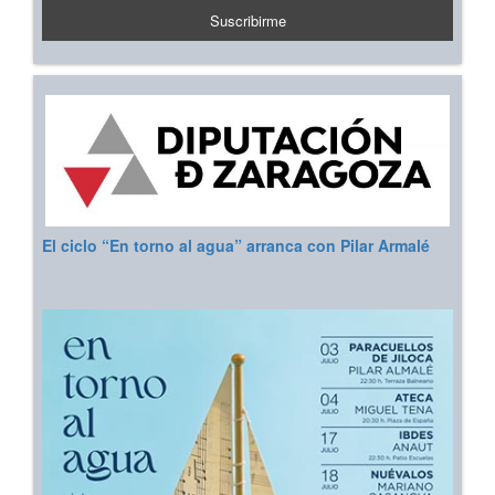
El ciclo “En torno al agua” arranca con Pilar Armalé