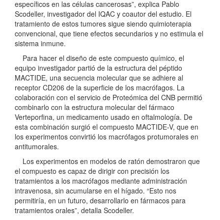
específicos en las células cancerosas”, explica Pablo
Scodeller, investigador del IQAC y coautor del estudio. El
tratamiento de estos tumores sigue siendo quimioterapia
convencional, que tiene efectos secundarios y no estimula el
sistema inmune.
Para hacer el diseño de este compuesto químico, el
equipo investigador partió de la estructura del péptido
MACTIDE, una secuencia molecular que se adhiere al
receptor CD206 de la superficie de los macrófagos. La
colaboración con el servicio de Proteómica del CNB permitió
combinarlo con la estructura molecular del fármaco
Verteporfina, un medicamento usado en oftalmología. De
esta combinación surgió el compuesto MACTIDE-V, que en
los experimentos convirtió los macrófagos protumorales en
antitumorales.
Los experimentos en modelos de ratón demostraron que
el compuesto es capaz de dirigir con precisión los
tratamientos a los macrófagos mediante administración
intravenosa, sin acumularse en el hígado. “Esto nos
permitiría, en un futuro, desarrollarlo en fármacos para
tratamientos orales”, detalla Scodeller.