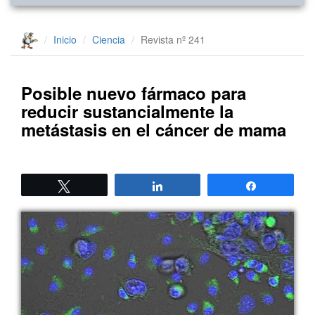
Inicio
Ciencia
Revista nº 241
Posible nuevo fármaco para
reducir sustancialmente la
metástasis en el cáncer de mama
Twittear
Compartir
Compartir