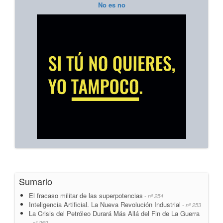
No es no
Sumario
El fracaso militar de las superpotencias
- nº 254
Inteligencia Artificial. La Nueva Revolución Industrial
- nº 253
La Crisis del Petróleo Durará Más Allá del Fin de La Guerra
- nº 252