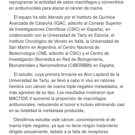
reprogramar la actividad de estos macrófagos y convertirlos
en antitumorales para atacar el cáncer de mama.
El equipo ha sido liderado por el Instituto de Química
Avanzada de Cataluña (IQAC, adscrito al Consejo Superior
de Investigaciones Científicas (CSIC) en España), en
colaboración con la Universidad de Tartu en Estonia, el
Instituto Oncológico de Veneto en Italia, la Universidad de
San Martín en Argentina, el Centro Nacional de
Biotecnología (CNB, adscrito al CSIC) y el Centro de
Investigación Biomédica en Red de Bioingeniería,
Biomateriales y Nanomedicina (CIBERBBN) en España.
El estudio, cuya primera firmante es Anni Lepland de la
Universidad de Tartu, se llevó a cabo in vivo en ratones
hembra con cáncer de mama triple negativo metastásico, el
más agresivo de su tipo. Los resultados mostraron que
MACTIDE-V aumentó la proporción de macrófagos
antitumorales, reduciendo el tumor e incluso eliminando casi
en su totalidad la metástasis producida.
“Decidimos estudiar este cáncer, concretamente el de
mama triple negativo, ya que no tiene ningún tratamiento
dirigido actualmente, debido a la falta de receptores