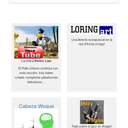
Una librería excepcional en la
red ¡Pincha el logo!
Coordina:
Perico Liso
El Pollo Urbano continúa con
esta sección, tras haber
creado variopintas plataformas
televisivas…
Cabeza Woque
Todo sobre el jazz en Aragón