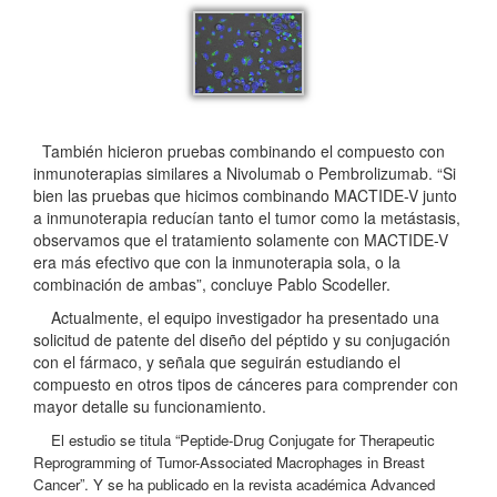
También hicieron pruebas combinando el compuesto con
inmunoterapias similares a Nivolumab o Pembrolizumab. “Si
bien las pruebas que hicimos combinando MACTIDE-V junto
a inmunoterapia reducían tanto el tumor como la metástasis,
observamos que el tratamiento solamente con MACTIDE-V
era más efectivo que con la inmunoterapia sola, o la
combinación de ambas”, concluye Pablo Scodeller.
Actualmente, el equipo investigador ha presentado una
solicitud de patente del diseño del péptido y su conjugación
con el fármaco, y señala que seguirán estudiando el
compuesto en otros tipos de cánceres para comprender con
mayor detalle su funcionamiento.
El estudio se titula “Peptide-Drug Conjugate for Therapeutic
Reprogramming of Tumor-Associated Macrophages in Breast
Cancer”. Y se ha publicado en la revista académica Advanced