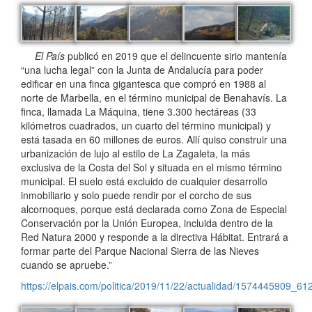
El País
publicó en 2019 que el delincuente sirio mantenía
“una lucha legal” con la Junta de Andalucía para poder
edificar en una finca gigantesca que compró en 1988 al
norte de Marbella, en el término municipal de Benahavís. La
finca, llamada La Máquina, tiene 3.300 hectáreas (33
kilómetros cuadrados, un cuarto del término municipal) y
está tasada en 60 millones de euros. Allí quiso construir una
urbanización de lujo al estilo de La Zagaleta, la más
exclusiva de la Costa del Sol y situada en el mismo término
municipal. El suelo está excluido de cualquier desarrollo
inmobiliario y solo puede rendir por el corcho de sus
alcornoques, porque está declarada como Zona de Especial
Conservación por la Unión Europea, incluida dentro de la
Red Natura 2000 y responde a la directiva Hábitat. Entrará a
formar parte del Parque Nacional Sierra de las Nieves
cuando se apruebe.”
https://elpais.com/politica/2019/11/22/actualidad/1574445909_61