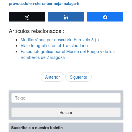
provocado-en-sierra-bermeja-malaga-i/
Twittear
Compartir
Compartir
Artículos relacionados :
Mediterráneo por descubrir. Eurovelo 8 (I)
Viaje fotográfico en el Transiberiano
Paseo fotográfico por el Museo del Fuego y de los
Bomberos de Zaragoza
Anterior
Siguiente
Texto
Buscar
Suscríbete a nuestro boletín