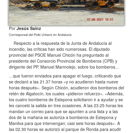
Por
Jesús Saínz
Corresponsal del Pollo Urbano en Andalucía
Respecto a la respuesta de la Junta de Andalucía al
incendio, las críticas han sido numerosas. El diputado
provincial del PSOE Manuel Chicón ha preguntado al
presidente del Consorcio Provincial de Bomberos (CPB) y
dirigente del PP, Manuel Marmolejo, sobre los bomberos…
…que fueron enviados para apagar el fuego, criticando que
se declaró a las 21.37 horas «y no acudieron hasta nueve
horas después». Según Chicón, acudieron dos bomberos del
retén de Algatocín, los cuales «pidieron refuerzo». «Además,
los cuatro bomberos de Estepona solicitaron ir a ayudar y se
les canceló la salida en tres ocasiones. A las 23.25 horas les
mandan un correo para que se apunten a una lista y a las
dos de la mañana se autoriza a bomberos de Estepona y
Manilva para que intervengan; casi seis horas después». A
las 02.30 horas se autorizó al parque de Ronda para acudir