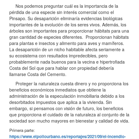
Nos podemos preguntar cuál es la importancia de la
pérdida de una especie sin interés comercial como el
Pinsapo. Su desaparición eliminaría evidencias biológicas
importantes de la evolución de los seres vivos. Además, los
árboles son importantes para proporcionar hábitats para una
gran cantidad de especies diferentes. Proporcionan hábitats
para plantas e insectos y alimento para aves y mamíferos.
La desaparición de un nicho habitable afecta seriamente a
su ecosistema con resultados impredecibles, pero
probablemente nada buenos para la vecina e hipertrofiada
Costa del Sol que para hablar con propiedad debería
llamarse Costa del Cemento.
Proteger la naturaleza cuesta dinero y no proporciona los
beneficios económicos inmediatos que obtiene la
administración de la especulación inmobiliaria debido a los
desorbitados impuestos que aplica a la vivienda. Sin
embargo, si pensamos con visión de futuro, los beneficios
que proporciona el cuidado de la naturaleza al conjunto de la
sociedad son mucho mayores en bienestar y calidad de vida.
Primera parte:
https://www.elpollourbano.es/reportajes/2021/09/el-incendio-