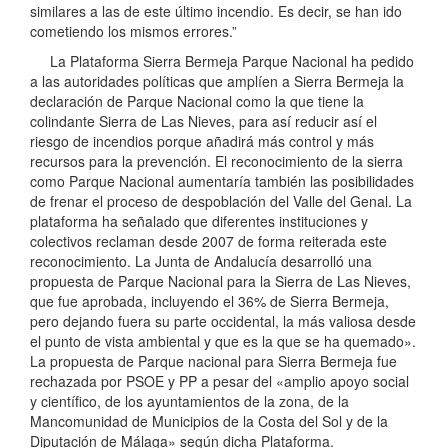
similares a las de este último incendio. Es decir, se han ido
cometiendo los mismos errores.”
La Plataforma Sierra Bermeja Parque Nacional ha pedido
a las autoridades políticas que amplíen a Sierra Bermeja la
declaración de Parque Nacional como la que tiene la
colindante Sierra de Las Nieves, para así reducir así el
riesgo de incendios porque añadirá más control y más
recursos para la prevención. El reconocimiento de la sierra
como Parque Nacional aumentaría también las posibilidades
de frenar el proceso de despoblación del Valle del Genal. La
plataforma ha señalado que diferentes instituciones y
colectivos reclaman desde 2007 de forma reiterada este
reconocimiento. La Junta de Andalucía desarrolló una
propuesta de Parque Nacional para la Sierra de Las Nieves,
que fue aprobada, incluyendo el 36% de Sierra Bermeja,
pero dejando fuera su parte occidental, la más valiosa desde
el punto de vista ambiental y que es la que se ha quemado».
La propuesta de Parque nacional para Sierra Bermeja fue
rechazada por PSOE y PP a pesar del «amplio apoyo social
y científico, de los ayuntamientos de la zona, de la
Mancomunidad de Municipios de la Costa del Sol y de la
Diputación de Málaga» según dicha Plataforma.