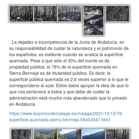
La dejadez e incompetencia de la Junta de Andalucía, en
su responsabilidad de cuidar la naturaleza y el patrimonio de
los españoles, es evidente cuando se analiza la superficie
quemada. Pese a que sólo el 30% del monte es de
propiedad pública, el 78% de la superficie quemada en
Sierra Bermeja es de titularidad pública. Es decir, la
superficie pública quemada es 2,6 veces superior a lo que le
correspondería al azar. Estos datos apoyan la idea de que lo
que nos pertenece a todos y que debe de cuidar la
administración está mucho más abandonado que lo privado
en Andalucía.
https://www.laopiniondemalaga.es/malaga/2021/10/15/78-
superficie-quemada-sierra-bermeja-58403347.html