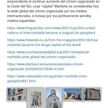
sorprendente el continuo aumento del crimen organizado en
la Costa del Sol, cuya “capital” Marbella es considerada hoy
la sede global del crimen organizado por los medios
internacionales, e incluso por los políticamente serviles
medios españoles.
https://www.theguardian.com/news/2021/may/20/a-united-
nations-of-how-marbella-became-a-magnet-for-gangsters
https://www.theweek.co.uk/from-the-magazine/953136/how-
marbella-became-the-drugs-capital-of-the-world
https://www.cuentasclarasdigital.org/2021/04/especial-
marbella-sede-global-del-crimen-organizado/
https://www.diariosur.es/sucesos/escalada-crimen-
organizado-20200620215508-nt.html
https://www.radiocable.com/guardian-marbella-iman-
gangsters841.html