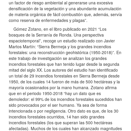
un factor de riesgo ambiental al generarse una excesiva
densificación de la vegetación y una abundante acumulación
de materia orgánica de fácil combustión que, además, servía
como reserva de enfermedades y plagas”.
Gómez Zotano, en el libro publicado en 2021 “Los
bosques de la Serranía de Ronda. Una perspectiva
espaciotemporal”, recoge un estudio realizado con Javier
Martos Martín: “Sierra Bermeja y los grandes incendios
forestales: una reconstrucción geohistórica (1950-2018)”. En
este trabajo de investigación se analizan los grandes
incendios forestales que han tenido lugar desde la segunda
mitad del siglo XX. Los autores del estudio han identificado
un total de 29 incendios forestales en Sierra Bermeja desde
1950, de los cuales 14 fueron de más de 500 hectáreas y la
mayoría ocasionados por la mano humana. Zotano afirma
que en el periodo 1950-2018 “hay un dato que es
demoledor: el 99% de los incendios forestales sucedidos han
sido provocados por el ser humano. Ya sea de forma
intencionada o por negligencia. Otro dato es que, de los 30
incendios forestales ocurridos, 14 han sido grandes
incendios forestales (los que superan las 500 hectáreas
afectadas). Muchos de los cuales han alcanzado magnitudes