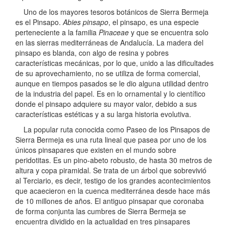
Uno de los mayores tesoros botánicos de Sierra Bermeja
es el Pinsapo.
Abies pinsapo
, el pinsapo, es una especie
perteneciente a la familia
Pinaceae
y que se encuentra solo
en las sierras mediterráneas de Andalucía. La madera del
pinsapo es blanda, con algo de resina y pobres
características mecánicas, por lo que, unido a las dificultades
de su aprovechamiento, no se utiliza de forma comercial,
aunque en tiempos pasados se le dio alguna utilidad dentro
de la industria del papel. Es en lo ornamental y lo científico
donde el pinsapo adquiere su mayor valor, debido a sus
características estéticas y a su larga historia evolutiva.
La popular ruta conocida como Paseo de los Pinsapos de
Sierra Bermeja es una ruta lineal que pasea por uno de los
únicos pinsapares que existen en el mundo sobre
peridotitas. Es un pino-abeto robusto, de hasta 30 metros de
altura y copa piramidal. Se trata de un árbol que sobrevivió
al Terciario, es decir, testigo de los grandes acontecimientos
que acaecieron en la cuenca mediterránea desde hace más
de 10 millones de años. El antiguo pinsapar que coronaba
de forma conjunta las cumbres de Sierra Bermeja se
encuentra dividido en la actualidad en tres pinsapares