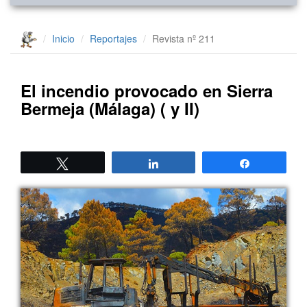
Inicio
Reportajes
Revista nº 211
El incendio provocado en Sierra
Bermeja (Málaga) ( y II)
Twittear
Compartir
Compartir