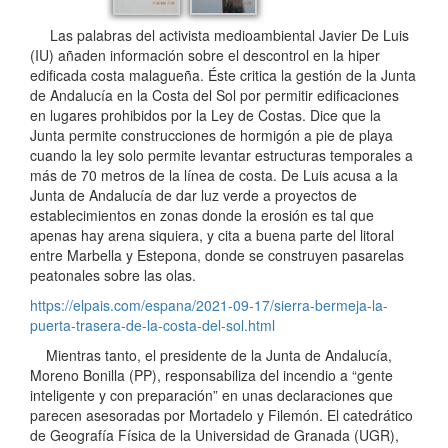
Las palabras del activista medioambiental Javier De Luis
(IU) añaden información sobre el descontrol en la hiper
edificada costa malagueña. Éste critica la gestión de la Junta
de Andalucía en la Costa del Sol por permitir edificaciones
en lugares prohibidos por la Ley de Costas. Dice que la
Junta permite construcciones de hormigón a pie de playa
cuando la ley solo permite levantar estructuras temporales a
más de 70 metros de la línea de costa. De Luis acusa a la
Junta de Andalucía de dar luz verde a proyectos de
establecimientos en zonas donde la erosión es tal que
apenas hay arena siquiera, y cita a buena parte del litoral
entre Marbella y Estepona, donde se construyen pasarelas
peatonales sobre las olas.
https://elpais.com/espana/2021-09-17/sierra-bermeja-la-
puerta-trasera-de-la-costa-del-sol.html
Mientras tanto, el presidente de la Junta de Andalucía,
Moreno Bonilla (PP), responsabiliza del incendio a “gente
inteligente y con preparación” en unas declaraciones que
parecen asesoradas por Mortadelo y Filemón. El catedrático
de Geografía Física de la Universidad de Granada (UGR),