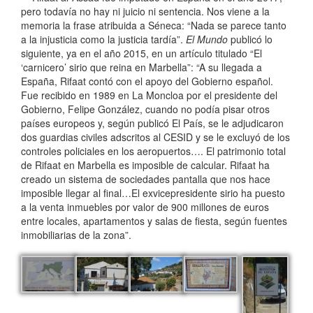
pero todavía no hay ni juicio ni sentencia. Nos viene a la
memoria la frase atribuida a Séneca: “Nada se parece tanto
a la injusticia como la justicia tardía”.
El Mundo
publicó lo
siguiente, ya en el año 2015, en un artículo titulado “El
‘carnicero’ sirio que reina en Marbella”: “A su llegada a
España, Rifaat contó con el apoyo del Gobierno español.
Fue recibido en 1989 en La Moncloa por el presidente del
Gobierno, Felipe González, cuando no podía pisar otros
países europeos y, según publicó El País, se le adjudicaron
dos guardias civiles adscritos al CESID y se le excluyó de los
controles policiales en los aeropuertos…. El patrimonio total
de Rifaat en Marbella es imposible de calcular. Rifaat ha
creado un sistema de sociedades pantalla que nos hace
imposible llegar al final…El exvicepresidente sirio ha puesto
a la venta inmuebles por valor de 900 millones de euros
entre locales, apartamentos y salas de fiesta, según fuentes
inmobiliarias de la zona”.