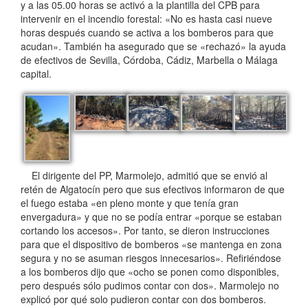
y a las 05.00 horas se activó a la plantilla del CPB para
intervenir en el incendio forestal: «No es hasta casi nueve
horas después cuando se activa a los bomberos para que
acudan». También ha asegurado que se «rechazó» la ayuda
de efectivos de Sevilla, Córdoba, Cádiz, Marbella o Málaga
capital.
El dirigente del PP, Marmolejo, admitió que se envió al
retén de Algatocín pero que sus efectivos informaron de que
el fuego estaba «en pleno monte y que tenía gran
envergadura» y que no se podía entrar «porque se estaban
cortando los accesos». Por tanto, se dieron instrucciones
para que el dispositivo de bomberos «se mantenga en zona
segura y no se asuman riesgos innecesarios». Refiriéndose
a los bomberos dijo que «ocho se ponen como disponibles,
pero después sólo pudimos contar con dos». Marmolejo no
explicó por qué solo pudieron contar con dos bomberos.