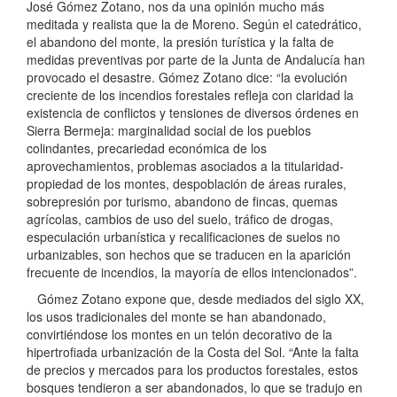
José Gómez Zotano, nos da una opinión mucho más
meditada y realista que la de Moreno. Según el catedrático,
el abandono del monte, la presión turística y la falta de
medidas preventivas por parte de la Junta de Andalucía han
provocado el desastre. Gómez Zotano dice: “la evolución
creciente de los incendios forestales refleja con claridad la
existencia de conflictos y tensiones de diversos órdenes en
Sierra Bermeja: marginalidad social de los pueblos
colindantes, precariedad económica de los
aprovechamientos, problemas asociados a la titularidad-
propiedad de los montes, despoblación de áreas rurales,
sobrepresión por turismo, abandono de fincas, quemas
agrícolas, cambios de uso del suelo, tráfico de drogas,
especulación urbanística y recalificaciones de suelos no
urbanizables, son hechos que se traducen en la aparición
frecuente de incendios, la mayoría de ellos intencionados”.
Gómez Zotano expone que, desde mediados del siglo XX,
los usos tradicionales del monte se han abandonado,
convirtiéndose los montes en un telón decorativo de la
hipertrofiada urbanización de la Costa del Sol. “Ante la falta
de precios y mercados para los productos forestales, estos
bosques tendieron a ser abandonados, lo que se tradujo en