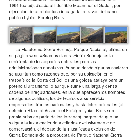
1991 fue adjudicada al líder libio Muammar el Gadafi, por
ejecución de una hipoteca impagada, a través del banco
público Lybian Foreing Bank.
La Plataforma Sierra Bermeja Parque Nacional, afirma en
su página web: «Seamos claros: Sierra Bermeja es la
cenicienta de los espacios naturales para las
administraciones andaluzas. Aunque desde algunos sectores
se apuntan como razones que, por su ubicación en el
traspaís de la Costa del Sol, es una golosa atalaya para un
potencial urbanismo, o aunque sume una larga y densa
cadena de irregularidades, en la que aparecen los nombres
de algunos políticos, los de técnicos a su servicio,
empresarios, tramas nacionales y hasta internacionales (el
detenido Rifaat al-Assad o el Foreign Lybian Bank son
propietarios de parte de los terrenos), sorprende que no
salga a la luz atendiendo a criterios exclusivamente de
conservación, el debate de la injustificada exclusión de
Sierra Bermeja de la propuesta de Parque Nacional Sierra