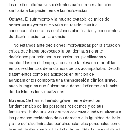
los medios alternativos existentes para ofrecer atención
sanitaria a los pacientes de las residencias.
Octava
. El sufrimiento y la muerte evitable de miles de
personas mayores que vivían en residencias fue
consecuencia de unas decisiones planificadas y conscientes
de discriminación en la atención.
No estamos ante decisiones improvisadas por la situación
crítica que había provocado la pandemia, sino ante
decisiones perfectamente conscientes, planificadas y
mantenidas en el tiempo, a pesar de la elevada mortalidad
en las residencias de ancianos que las acompañaba. Decidir
tratamientos como los aplicados en función de
agrupamientos comporta una
transgresión clínica grave
,
pues la regla es que únicamente deben indicarse en función
de decisiones individualizadas.
Novena.
Se han vulnerado gravemente derechos
fundamentales de las personas residentes y de sus
familiares. Hubo una vulneración colectiva e individualizada a
las personas residentes de su derecho a la igualdad de trato
y a no ser discriminadas por circunstancias personales como
la edad, la discapacidad, la falta de movilidad o la morbilidad;