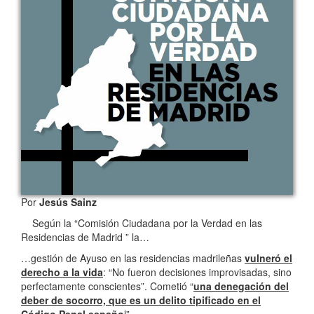
Por
Jesús Sainz
Según la “Comisión Ciudadana por la Verdad en las
Residencias de Madrid ” la…
…gestión de Ayuso en las residencias madrileñas
vulneró el
derecho a la vida
: “No fueron decisiones improvisadas, sino
perfectamente conscientes”. Cometió “
una denegación del
deber de socorro, que es un delito tipificado en el