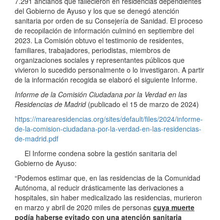
7.291 ancianos que fallecieron en residencias dependientes
del Gobierno de Ayuso y los que se denegó atención
sanitaria por orden de su Consejería de Sanidad. El proceso
de recopilación de información culminó en septiembre del
2023. La Comisión obtuvo el testimonio de residentes,
familiares, trabajadores, periodistas, miembros de
organizaciones sociales y representantes públicos que
vivieron lo sucedido personalmente o lo investigaron. A partir
de la información recogida se elaboró el siguiente Informe.
Informe de la Comisión Ciudadana por la Verdad en las
Residencias de Madrid
(publicado el 15 de marzo de 2024)
https://marearesidencias.org/sites/default/files/2024/informe-
de-la-comision-ciudadana-por-la-verdad-en-las-residencias-
de-madrid.pdf
El Informe condena sobre la gestión sanitaria del
Gobierno de Ayuso:
“Podemos estimar que, en las residencias de la Comunidad
Autónoma, al reducir drásticamente las derivaciones a
hospitales, sin haber medicalizado las residencias, murieron
en marzo y abril de 2020 miles de personas
cuya muerte
podía haberse evitado con una atención sanitaria