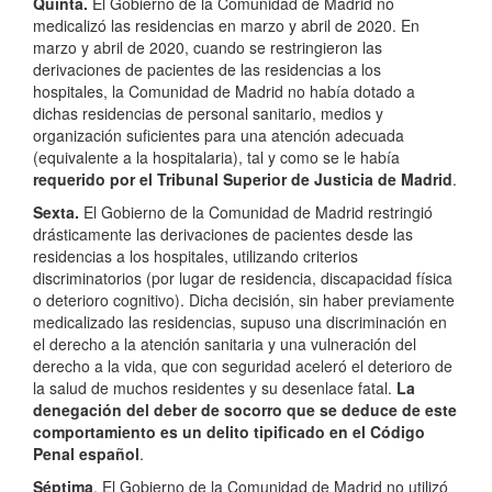
Quinta.
El Gobierno de la Comunidad de Madrid no
medicalizó las residencias en marzo y abril de 2020. En
marzo y abril de 2020, cuando se restringieron las
derivaciones de pacientes de las residencias a los
hospitales, la Comunidad de Madrid no había dotado a
dichas residencias de personal sanitario, medios y
organización suficientes para una atención adecuada
(equivalente a la hospitalaria), tal y como se le había
requerido por el Tribunal Superior de Justicia de Madrid
.
Sexta.
El Gobierno de la Comunidad de Madrid restringió
drásticamente las derivaciones de pacientes desde las
residencias a los hospitales, utilizando criterios
discriminatorios (por lugar de residencia, discapacidad física
o deterioro cognitivo). Dicha decisión, sin haber previamente
medicalizado las residencias, supuso una discriminación en
el derecho a la atención sanitaria y una vulneración del
derecho a la vida, que con seguridad aceleró el deterioro de
la salud de muchos residentes y su desenlace fatal.
La
denegación del deber de socorro que se deduce de este
comportamiento es un delito tipificado en el Código
Penal español
.
Séptima
. El Gobierno de la Comunidad de Madrid no utilizó