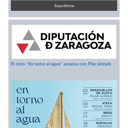
El ciclo “En torno al agua” arranca con Pilar Armalé