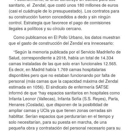
sanitario, el Zendal, que costó unos 180 millones de euros
(casi el cuádruple de lo presupuestado). Los contratos para
su construcción fueron concedidos a dedo y sin ningún
control. Estrategia que favorece el pago de comisiones
ilegales a políticos y su círculo cercano.
Como publicamos en El Pollo Urbano, los datos muestran
que el gasto de construcción del Zendal era innecesario:
“Según la memoria publicada por el Servicio Madrileño de
Salud, correspondiente a 2018, había un total de 14.334
camas instaladas de las que solo eran funcionales 12.565.
Es decir, en Madrid había 1.769 camas hospitalarias
disponibles pero que no estaban funcionando por falta de
personal (más camas que la capacidad máxima del Zendal
estimada en 1056). El sindicato de enfermería SATSE
informó de que “hay espacios sanitarios en hospitales como
Infanta Leonor (Vallecas), Infanta Sofía (S.S. Reyes), Parla,
Henares (Coslada), que disponen de la posibilidad de
ampliar camas y UCIs ya que tienen zonas cerradas sin
habilitar. Serían espacios que perdurarían en el tiempo y
solo necesitarían, para su puesta en marcha, de una
pequeña obra y contratación del personal necesario para su