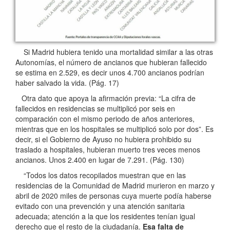
Si Madrid hubiera tenido una mortalidad similar a las otras
Autonomías, el número de ancianos que hubieran fallecido
se estima en 2.529, es decir unos 4.700 ancianos podrían
haber salvado la vida. (Pág. 17)
Otra dato que apoya la afirmación previa: “La cifra de
fallecidos en residencias se multiplicó por seis en
comparación con el mismo periodo de años anteriores,
mientras que en los hospitales se multiplicó solo por dos”. Es
decir, si el Gobierno de Ayuso no hubiera prohibido su
traslado a hospitales, hubieran muerto tres veces menos
ancianos. Unos 2.400 en lugar de 7.291. (Pág. 130)
“Todos los datos recopilados muestran que en las
residencias de la Comunidad de Madrid murieron en marzo y
abril de 2020 miles de personas cuya muerte podía haberse
evitado con una prevención y una atención sanitaria
adecuada; atención a la que los residentes tenían igual
derecho que el resto de la ciudadanía.
Esa falta de