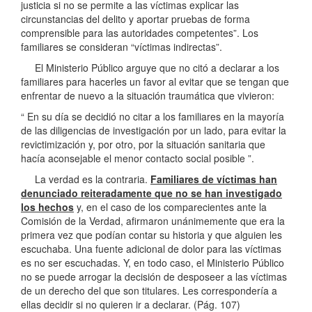
justicia si no se permite a las víctimas explicar las
circunstancias del delito y aportar pruebas de forma
comprensible para las autoridades competentes”. Los
familiares se consideran “víctimas indirectas”.
El Ministerio Público arguye que no citó a declarar a los
familiares para hacerles un favor al evitar que se tengan que
enfrentar de nuevo a la situación traumática que vivieron:
“ En su día se decidió no citar a los familiares en la mayoría
de las diligencias de investigación por un lado, para evitar la
revictimización y, por otro, por la situación sanitaria que
hacía aconsejable el menor contacto social posible ”.
La verdad es la contraria.
Familiares de víctimas han
denunciado reiteradamente que no se han investigado
los hechos
y, en el caso de los comparecientes ante la
Comisión de la Verdad, afirmaron unánimemente que era la
primera vez que podían contar su historia y que alguien les
escuchaba. Una fuente adicional de dolor para las víctimas
es no ser escuchadas. Y, en todo caso, el Ministerio Público
no se puede arrogar la decisión de desposeer a las víctimas
de un derecho del que son titulares. Les correspondería a
ellas decidir si no quieren ir a declarar. (Pág. 107)