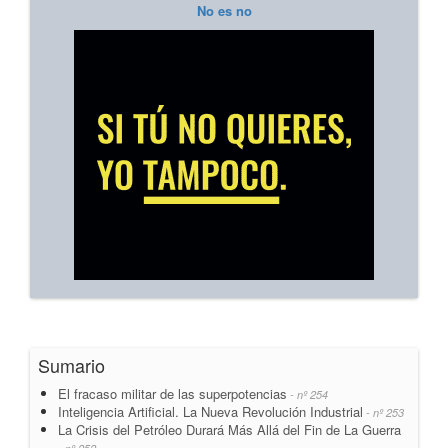
No es no
Sumario
El fracaso militar de las superpotencias
- nº 254
Inteligencia Artificial. La Nueva Revolución Industrial
- nº 253
La Crisis del Petróleo Durará Más Allá del Fin de La Guerra