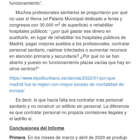
funcionamiento”.
Muchos profesionales sanitarios se preguntaron por qué
no usar el Ifema (el Palacio Municipal dedicado a ferias y
2
congresos con 30.000 m
de superficie) o rehabilitar
hospitales públicos: “¿por qué gastar ese dinero en
sustituirlo, en lugar de rehabilitar los hospitales públicos de
Madrid, pagar mejores sueldos a los profesionales, contratar
personal sanitario, rastrear infectados o aumentar recursos
en atención primaria y secundaria? ¿Por qué no se han
abierto y puesto en funcionamiento plazas vacías que hay en
otros centros?”
https://www.elpollourbano.es/ciencia/2022/01/por-que-
madrid-fue-la-region-con-mayor-exceso-de-mortalidad-de-
europa/
Es decir, lo que hacía falta era contratar más personal
sanitario y no construir un edificio sin personal. La diferencia
es que contratar personal no propicia comisiones ilegales y
el ladrillo sí.
Conclusiones del Informe
Primera
. En los meses de marzo y abril de 2020 se produjo