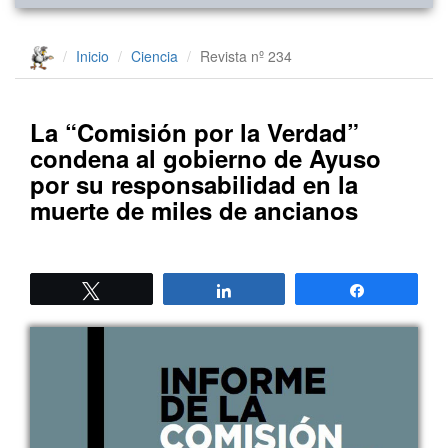
Inicio
Ciencia
Revista nº 234
La “Comisión por la Verdad”
condena al gobierno de Ayuso
por su responsabilidad en la
muerte de miles de ancianos
Twittear
Compartir
Compartir