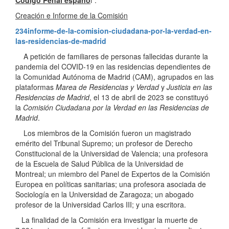
Código Penal españo
l”.
Creación e Informe de la Comisión
234informe-de-la-comision-ciudadana-por-la-verdad-en-
las-residencias-de-madrid
A petición de familiares de personas fallecidas durante la
pandemia del COVID-19 en las residencias dependientes de
la Comunidad Autónoma de Madrid (CAM), agrupados en las
plataformas
Marea de Residencias y Verdad
y
Justicia en las
Residencias de Madrid
, el 13 de abril de 2023 se constituyó
la
Comisión Ciudadana por la Verdad en las Residencias de
Madrid
.
Los miembros de la Comisión fueron un magistrado
emérito del Tribunal Supremo; un profesor de Derecho
Constitucional de la Universidad de Valencia; una profesora
de la Escuela de Salud Pública de la Universidad de
Montreal; un miembro del Panel de Expertos de la Comisión
Europea en políticas sanitarias; una profesora asociada de
Sociología en la Universidad de Zaragoza; un abogado
profesor de la Universidad Carlos III; y una escritora.
La finalidad de la Comisión era investigar la muerte de