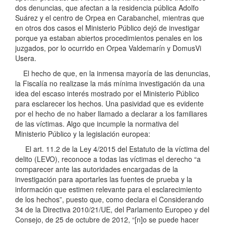
dos denuncias, que afectan a la residencia pública Adolfo
Suárez y el centro de Orpea en Carabanchel, mientras que
en otros dos casos el Ministerio Público dejó de investigar
porque ya estaban abiertos procedimientos penales en los
juzgados, por lo ocurrido en Orpea Valdemarín y DomusVi
Usera.
El hecho de que, en la inmensa mayoría de las denuncias,
la Fiscalía no realizase la más mínima investigación da una
idea del escaso interés mostrado por el Ministerio Público
para esclarecer los hechos. Una pasividad que es evidente
por el hecho de no haber llamado a declarar a los familiares
de las víctimas. Algo que incumple la normativa del
Ministerio Público y la legislación europea:
El art. 11.2 de la Ley 4/2015 del Estatuto de la víctima del
delito (LEVO), reconoce a todas las víctimas el derecho “a
comparecer ante las autoridades encargadas de la
investigación para aportarles las fuentes de prueba y la
información que estimen relevante para el esclarecimiento
de los hechos”, puesto que, como declara el Considerando
34 de la Directiva 2010/21/UE, del Parlamento Europeo y del
Consejo, de 25 de octubre de 2012, “[n]o se puede hacer