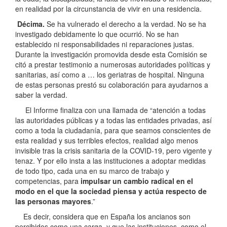
en realidad por la circunstancia de vivir en una residencia.
Décima.
Se ha vulnerado el derecho a la verdad. No se ha
investigado debidamente lo que ocurrió. No se han
establecido ni responsabilidades ni reparaciones justas.
Durante la investigación promovida desde esta Comisión se
citó a prestar testimonio a numerosas autoridades políticas y
sanitarias, así como a … los geriatras de hospital. Ninguna
de estas personas prestó su colaboración para ayudarnos a
saber la verdad.
El Informe finaliza con una llamada de “atención a todas
las autoridades públicas y a todas las entidades privadas, así
como a toda la ciudadanía, para que seamos conscientes de
esta realidad y sus terribles efectos, realidad algo menos
invisible tras la crisis sanitaria de la COVID-19, pero vigente y
tenaz. Y por ello insta a las instituciones a adoptar medidas
de todo tipo, cada una en su marco de trabajo y
competencias, para
impulsar un cambio radical en el
modo en el que la sociedad piensa y actúa respecto de
las personas mayores
.”
Es decir, considera que en España los ancianos son
percibidos como una carga, y que las instituciones, como el