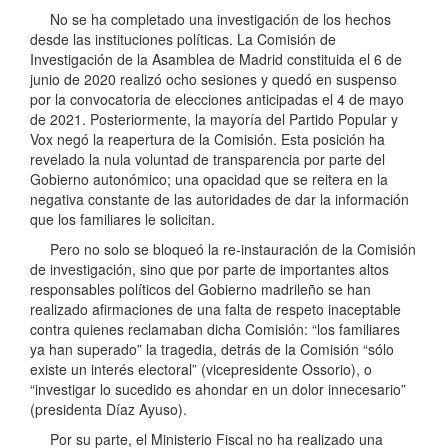
No se ha completado una investigación de los hechos
desde las instituciones políticas. La Comisión de
Investigación de la Asamblea de Madrid constituida el 6 de
junio de 2020 realizó ocho sesiones y quedó en suspenso
por la convocatoria de elecciones anticipadas el 4 de mayo
de 2021. Posteriormente, la mayoría del Partido Popular y
Vox negó la reapertura de la Comisión. Esta posición ha
revelado la nula voluntad de transparencia por parte del
Gobierno autonómico; una opacidad que se reitera en la
negativa constante de las autoridades de dar la información
que los familiares le solicitan.
Pero no solo se bloqueó la re-instauración de la Comisión
de investigación, sino que por parte de importantes altos
responsables políticos del Gobierno madrileño se han
realizado afirmaciones de una falta de respeto inaceptable
contra quienes reclamaban dicha Comisión: “los familiares
ya han superado” la tragedia, detrás de la Comisión “sólo
existe un interés electoral” (vicepresidente Ossorio), o
“investigar lo sucedido es ahondar en un dolor innecesario”
(presidenta Díaz Ayuso).
Por su parte, el Ministerio Fiscal no ha realizado una