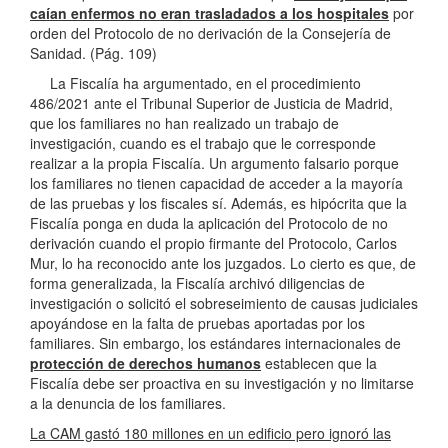
caían enfermos no eran trasladados a los hospitales
por
orden del Protocolo de no derivación de la Consejería de
Sanidad. (Pág. 109)
La Fiscalía ha argumentado, en el procedimiento
486/2021 ante el Tribunal Superior de Justicia de Madrid,
que los familiares no han realizado un trabajo de
investigación, cuando es el trabajo que le corresponde
realizar a la propia Fiscalía. Un argumento falsario porque
los familiares no tienen capacidad de acceder a la mayoría
de las pruebas y los fiscales sí. Además, es hipócrita que la
Fiscalía ponga en duda la aplicación del Protocolo de no
derivación cuando el propio firmante del Protocolo, Carlos
Mur, lo ha reconocido ante los juzgados. Lo cierto es que, de
forma generalizada, la Fiscalía archivó diligencias de
investigación o solicitó el sobreseimiento de causas judiciales
apoyándose en la falta de pruebas aportadas por los
familiares. Sin embargo, los estándares internacionales de
protección de derechos humanos
establecen que la
Fiscalía debe ser proactiva en su investigación y no limitarse
a la denuncia de los familiares.
La CAM gastó 180 millones en un edificio pero ignoró las