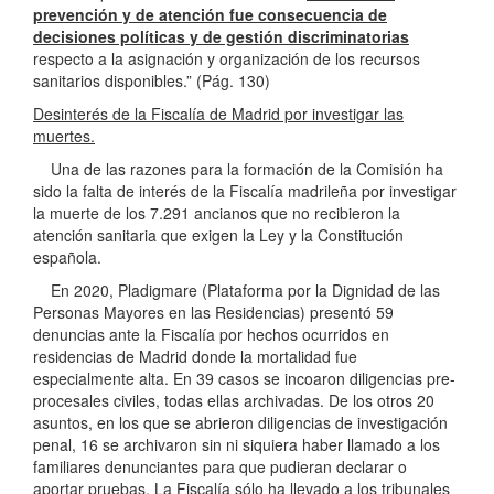
prevención y de atención fue consecuencia de
decisiones políticas y de gestión discriminatorias
respecto a la asignación y organización de los recursos
sanitarios disponibles.” (Pág. 130)
Desinterés de la Fiscalía de Madrid por investigar las
muertes.
Una de las razones para la formación de la Comisión ha
sido la falta de interés de la Fiscalía madrileña por investigar
la muerte de los 7.291 ancianos que no recibieron la
atención sanitaria que exigen la Ley y la Constitución
española.
En 2020, Pladigmare (Plataforma por la Dignidad de las
Personas Mayores en las Residencias) presentó 59
denuncias ante la Fiscalía por hechos ocurridos en
residencias de Madrid donde la mortalidad fue
especialmente alta. En 39 casos se incoaron diligencias pre-
procesales civiles, todas ellas archivadas. De los otros 20
asuntos, en los que se abrieron diligencias de investigación
penal, 16 se archivaron sin ni siquiera haber llamado a los
familiares denunciantes para que pudieran declarar o
aportar pruebas. La Fiscalía sólo ha llevado a los tribunales