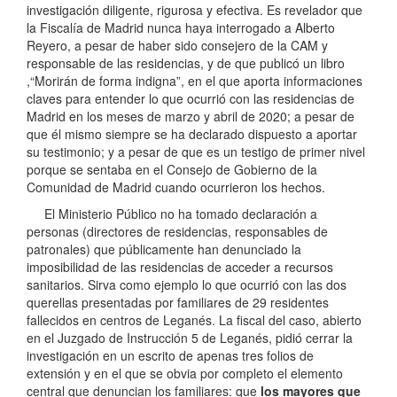
investigación diligente, rigurosa y efectiva. Es revelador que
la Fiscalía de Madrid nunca haya interrogado a Alberto
Reyero, a pesar de haber sido consejero de la CAM y
responsable de las residencias, y de que publicó un libro
,“Morirán de forma indigna”, en el que aporta informaciones
claves para entender lo que ocurrió con las residencias de
Madrid en los meses de marzo y abril de 2020; a pesar de
que él mismo siempre se ha declarado dispuesto a aportar
su testimonio; y a pesar de que es un testigo de primer nivel
porque se sentaba en el Consejo de Gobierno de la
Comunidad de Madrid cuando ocurrieron los hechos.
El Ministerio Público no ha tomado declaración a
personas (directores de residencias, responsables de
patronales) que públicamente han denunciado la
imposibilidad de las residencias de acceder a recursos
sanitarios. Sirva como ejemplo lo que ocurrió con las dos
querellas presentadas por familiares de 29 residentes
fallecidos en centros de Leganés. La fiscal del caso, abierto
en el Juzgado de Instrucción 5 de Leganés, pidió cerrar la
investigación en un escrito de apenas tres folios de
extensión y en el que se obvia por completo el elemento
central que denuncian los familiares: que
los mayores que