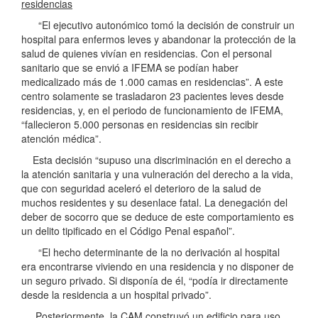
residencias
“El ejecutivo autonómico tomó la decisión de construir un
hospital para enfermos leves y abandonar la protección de la
salud de quienes vivían en residencias. Con el personal
sanitario que se envió a IFEMA se podían haber
medicalizado más de 1.000 camas en residencias”. A este
centro solamente se trasladaron 23 pacientes leves desde
residencias, y, en el periodo de funcionamiento de IFEMA,
“fallecieron 5.000 personas en residencias sin recibir
atención médica”.
Esta decisión “supuso una discriminación en el derecho a
la atención sanitaria y una vulneración del derecho a la vida,
que con seguridad aceleró el deterioro de la salud de
muchos residentes y su desenlace fatal. La denegación del
deber de socorro que se deduce de este comportamiento es
un delito tipificado en el Código Penal español”.
“El hecho determinante de la no derivación al hospital
era encontrarse viviendo en una residencia y no disponer de
un seguro privado. Si disponía de él, “podía ir directamente
desde la residencia a un hospital privado”.
Posteriormente, la CAM construyó un edificio para uso