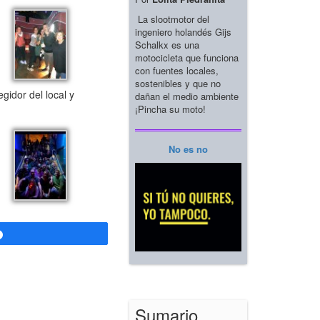
La slootmotor del
ingeniero holandés Gijs
Schalkx es una
motocicleta que funciona
con fuentes locales,
sostenibles y que no
idor del local y
dañan el medio ambiente
¡Pincha su moto!
No es no
Compartir
Sumario