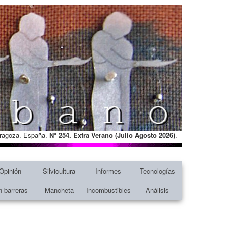
Zaragoza. España.
Nº 254. Extra Verano (Julio Agosto
2026)
.
Opinión
Silvicultura
Informes
Tecnologías
n barreras
Mancheta
Incombustibles
Análisis