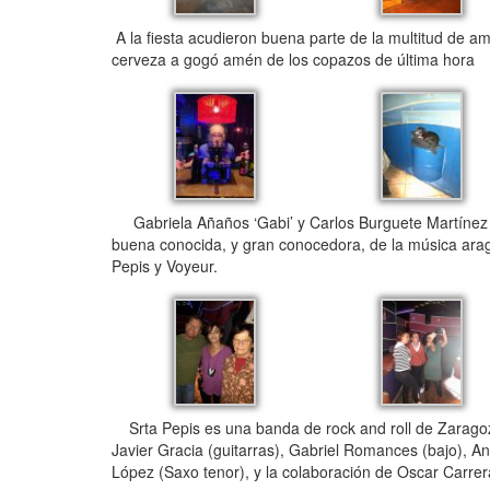
A la fiesta acudieron buena parte de la multitud de a
cerveza a gogó amén de los copazos de última hora
Gabriela Añaños ‘Gabi’ y Carlos Burguete Martínez s
buena conocida, y gran conocedora, de la música ara
Pepis y Voyeur.
Srta Pepis es una banda de rock and roll de Zaragoz
Javier Gracia (guitarras), Gabriel Romances (bajo), And
López (Saxo tenor), y la colaboración de Oscar Carrer