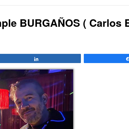
mple BURGAÑOS ( Carlos 
Compartir