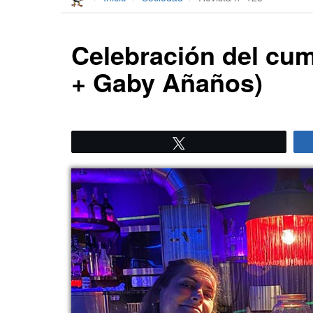
Celebración del cu
+ Gaby Añaños)
Twittear