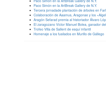
Paco Simón en la ArtBreak Gallery de N.Y.
Paco Simón en la ArtBreak Gallery de N.Y.
Tercera jornadade plantación de árboles en Far
Colaboración de Aaamus, Aragonae y los «Alge
Aragón Sefarad premia al historiador Álvaro Ló
El zaragozano Víctor Manuel Bolea, ganador d
Trofeo Villa de Sallent de esquí infantil
Homenaje a los fusilados en Murillo de Gállego