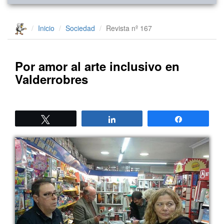
Inicio
Sociedad
Revista nº 167
Por amor al arte inclusivo en
Valderrobres
Twittear
Compartir
Compartir