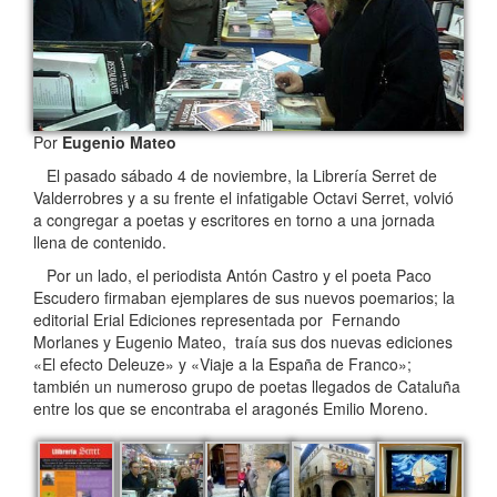
Por
Eugenio Mateo
El pasado sábado 4 de noviembre, la Librería Serret de
Valderrobres y a su frente el infatigable Octavi Serret, volvió
a congregar a poetas y escritores en torno a una jornada
llena de contenido.
Por un lado, el periodista Antón Castro y el poeta Paco
Escudero firmaban ejemplares de sus nuevos poemarios; la
editorial Erial Ediciones representada por Fernando
Morlanes y Eugenio Mateo, traía sus dos nuevas ediciones
«El efecto Deleuze» y «Viaje a la España de Franco»;
también un numeroso grupo de poetas llegados de Cataluña
entre los que se encontraba el aragonés Emilio Moreno.