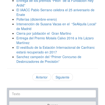
Entrega de los premios “Peón” de la Fundación Rey
Ardid”
El IAACC Pablo Serrano celebra el 25 aniversario de
Enate
Pollerías (diciembre-enero)
Intervención de Susana Vacas en el “SeAlquila Local”
de Madrid
Cierra por jubilación el Gran Martino
Entrega del Premio Moisés Calvo 2016 a Iris Lázaro
Martínez
El vestíbulo de la Estación Internacional de Canfranc
estará recuperado en 2017
Sanchez campeón del “Primer Concurso de
Desbrozadores de Precisión”
Anterior
Siguiente
Texto