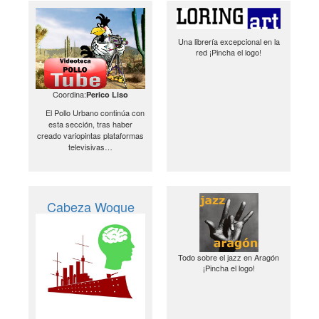
Una librería excepcional en la
red ¡Pincha el logo!
Coordina:
Perico Liso
El Pollo Urbano continúa con
esta sección, tras haber
creado variopintas plataformas
televisivas…
Cabeza Woque
Todo sobre el jazz en Aragón
¡Pincha el logo!