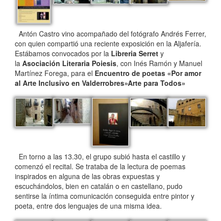
Antón Castro vino acompañado del fotógrafo Andrés Ferrer,
con quien compartió una reciente exposición en la Aljafería.
Estábamos convocados por la
Libreria Serret
y
la
Asociación Literaria Poiesis
, con Inés Ramón y Manuel
Martínez Forega, para el
Encuentro de poetas «Por amor
al Arte Inclusivo en Valderrobres»Arte para Todos»
En torno a las 13.30, el grupo subió hasta el castillo y
comenzó el recital. Se trataba de la lectura de poemas
inspirados en alguna de las obras expuestas y
escuchándolos, bien en catalán o en castellano, pudo
sentirse la íntima comunicación conseguida entre pintor y
poeta, entre dos lenguajes de una misma idea.