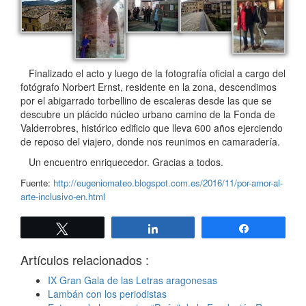
Finalizado el acto y luego de la fotografía oficial a cargo del
fotógrafo Norbert Ernst, residente en la zona, descendimos
por el abigarrado torbellino de escaleras desde las que se
descubre un plácido núcleo urbano camino de la Fonda de
Valderrobres, histórico edificio que lleva 600 años ejerciendo
de reposo del viajero, donde nos reunimos en camaradería.
Un encuentro enriquecedor. Gracias a todos.
Fuente:
http://eugeniomateo.blogspot.com.es/2016/11/por-amor-al-
arte-inclusivo-en.html
Twittear
Compartir
Compartir
Artículos relacionados :
IX Gran Gala de las Letras aragonesas
Lambán con los periodistas