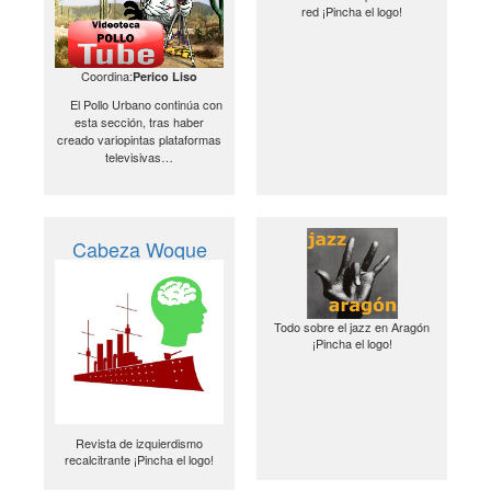
red ¡Pincha el logo!
Coordina:
Perico Liso
El Pollo Urbano continúa con
esta sección, tras haber
creado variopintas plataformas
televisivas…
Cabeza Woque
Todo sobre el jazz en Aragón
¡Pincha el logo!
Revista de izquierdismo
recalcitrante ¡Pincha el logo!