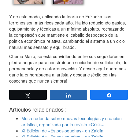
Y de este modo, aplicando la teoría de Fukuoka, sus
terrenos son más ricos cada año. Ha ido reduciendo gastos,
equipamiento y técnicas a un mínimo absoluto, rechazando
la competición que mantiene el caballo desbocado de la
política económica relativa, cambiando el sistema a un ciclo
natural más sensato y equilibrado.
Chema Mazo, se está convirtiendo entre sus seguidores en
piedra angular para construir una sociedad de suficiencia, de
permanencia y de autorrenovación. Y desde aquí queremos
darle la enhorabuena al artista y desearle ¡éxito con las
cosechas que nunca siembra!
Twittear
Compartir
Compartir
Artículos relacionados :
Mesa redonda sobre nuevas tecnologías y creación
artística, organizada por la revista «Crisis»
XI Edición de «Estoesloquehay» en Zaidín
XI Edición de «Estoesloquehay» en Zaidín