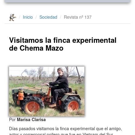
Inicio
Sociedad
Revista nº 137
Visitamos la finca experimental
de Chema Mazo
Por
Marisa Clarisa
Días pasados visitamos la finca experimental que el amigo,
actor y corresposal pollero que fue en Vietnam del Sur,