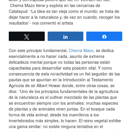
Chema Mazo tiene y explota en las cercanías de
Calatayud.
“La idea es tan vieja como el mundo: se trata de
dejar hacer a la naturaleza y, de vez en cuando, recoger los
resultados”- nos comentó el artista
Twittear
Compartir
Compartir
Con este principio fundamental,
Chema Mazo
, se dedica
esencialmente a no hacer nada, asunto de extrema
delicadeza mental porque no todas las personas están
capacitadas para desarrollar esta posición vital. Y como
consecuencia de esta no/actividad es un fiel seguidor de las
pautas que se apuntan en la Introducción al Testamento
Agrícola de sir Albert Howar donde, entre otras cosas, se
dice: “Uno de los principios fundamentales de la agricultura
de la naturaleza es el cultivar mezclado de las plantas que
se encuentran siempre con los animales: muchas especies
de plantas y de animales viven juntas. En el bosque cada
forma de vida animal, desde los mamíferos a los
invertebrados más simples, lo hacen. El reino vegetal exhibe
una gama similar: no existe ninguna tentativa en el