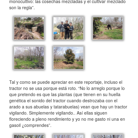
monocultivo: las cosechas mezcladas y el cultivar mezclado
son la regla”.
Tal y como se puede apreciar en este reportaje, incluso el
tractor no se usa porque está roto. “No lo arreglo porque lo
que pretendo es que las plantas (que tienen en su huella
genética el sonido del tractor cuando destrozaba con el
arado a sus abuelas y tatarabuelas) vean que hay un tractor
vigilando. Simplemente vigilando.. Así ellas siguen
floreciendo a pleno rendimiento y yo no me gasto ni una en
gasoil ¿comprendes”.