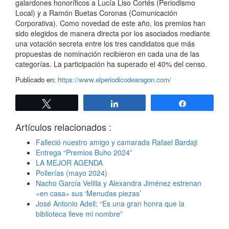
galardones honoríficos a Lucía Liso Cortés (Periodismo
Local) y a Ramón Buetas Coronas (Comunicación
Corporativa). Como novedad de este año, los premios han
sido elegidos de manera directa por los asociados mediante
una votación secreta entre los tres candidatos que más
propuestas de nominación recibieron en cada una de las
categorías. La participación ha superado el 40% del censo.
Publicado en:
https://www.elperiodicodearagon.com/
Twittear
Compartir
Compartir
Artículos relacionados :
Falleció nuestro amigo y camarada Rafael Bardaji
Entrega “Premios Buho 2024”
LA MEJOR AGENDA
Pollerías (mayo 2024)
Nacho García Velilla y Alexandra Jiménez estrenan
«en casa» sus ‘Menudas piezas’
José Antonio Adell: “Es una gran honra que la
biblioteca lleve mi nombre”