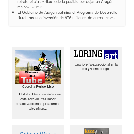
retrato oficial: «Hice todo lo posible por dejar un Aragón
mejor»
- nº 252
El Gobierno de Aragón culmina el Programa de Desarrollo
Rural tras una inversión de 976 millones de euros
- nº 252
Una librería excepcional en la
red ¡Pincha el logo!
Coordina:
Perico Liso
El Pollo Urbano continúa con
esta sección, tras haber
creado variopintas plataformas
televisivas…
Cabeza Woque