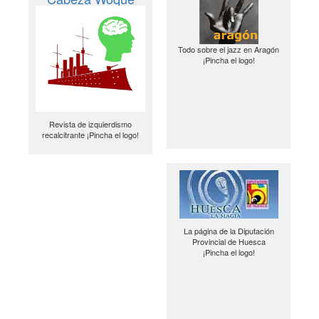
Todo sobre el jazz en Aragón
¡Pincha el logo!
Revista de izquierdismo
recalcitrante ¡Pincha el logo!
La página de la Diputación
Provincial de Huesca
¡Pincha el logo!