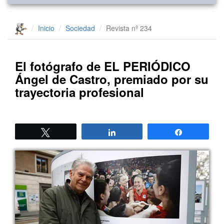
Inicio
Sociedad
Revista nº 234
El fotógrafo de EL PERIÓDICO
Ángel de Castro, premiado por su
trayectoria profesional
Twittear
Compartir
Compartir