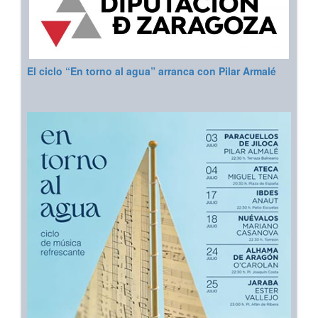
El ciclo “En torno al agua” arranca con Pilar Armalé