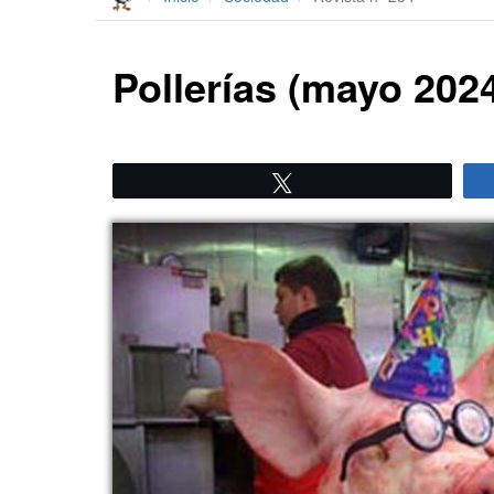
Pollerías (mayo 202
Twittear