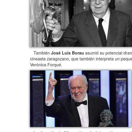
También
José Luis Borau
asumió su potencial dramá
cineasta zaragozano, que también interpreta un peque
Verónica Forqué.