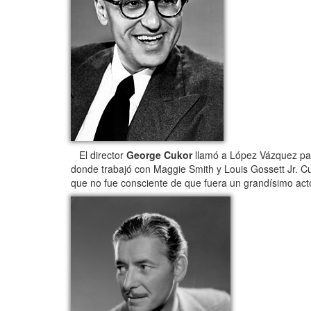
El director
George Cukor
llamó a López Vázquez par
donde trabajó con Maggie Smith y Louis Gossett Jr. Cua
que no fue consciente de que fuera un grandísimo acto