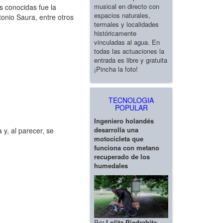
musical en directo con
s conocidas fue la
espacios naturales,
tonio Saura, entre otros
termales y localidades
históricamente
vinculadas al agua. En
todas las actuaciones la
entrada es libre y gratuita
¡Pincha la foto!
TECNOLOGIA
POPULAR
Ingeniero holandés
desarrolla una
 y, al parecer, se
motocicleta que
funciona con metano
recuperado de los
humedales
Por
Lolita Piedrahita