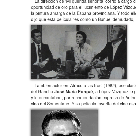
La dirección de ‘Mi querida señorita’ corrió a cargo d
oportunidad de oro para el lucimiento de López Vázquez
la pintura amarga de la España provinciana. Y todo el
dijo que esta película “es como un Buñuel demudado, 
También actor en ‘Atraco a las tres’ (1962), ese clási
del Gancho
José María Forqué
, a López Vázquez le 
y le encantaban, por recomendación expresa de Antoni
vino del Somontano. Y su película favorita del cine esp