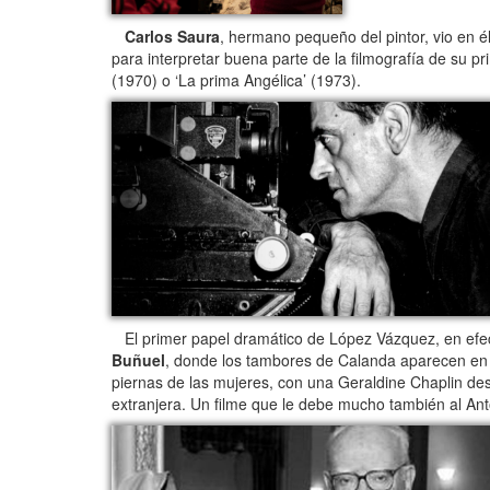
Carlos Saura
, hermano pequeño del pintor, vio en 
para interpretar buena parte de la filmografía de su pri
(1970) o ‘La prima Angélica’ (1973).
El primer papel dramático de López Vázquez, en efecto
Buñuel
, donde los tambores de Calanda aparecen en un
piernas de las mujeres, con una Geraldine Chaplin de
extranjera. Un filme que le debe mucho también al Anton