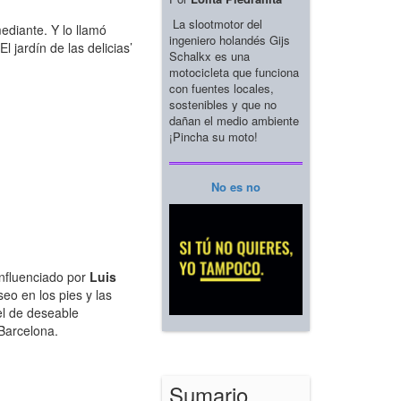
La slootmotor del
ediante. Y lo llamó
ingeniero holandés Gijs
l jardín de las delicias’
Schalkx es una
motocicleta que funciona
con fuentes locales,
sostenibles y que no
dañan el medio ambiente
¡Pincha su moto!
No es no
influenciado por
Luis
eo en los pies y las
el de deseable
 Barcelona.
Sumario