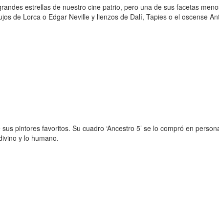
randes estrellas de nuestro cine patrio, pero una de sus facetas meno
ujos de Lorca o Edgar Neville y lienzos de Dalí, Tapies o el oscense An
 sus pintores favoritos. Su cuadro ‘Ancestro 5’ se lo compró en persona
divino y lo humano.