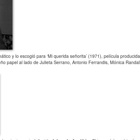
tico y lo escogió para ‘Mi querida señorita’ (1971), película producida 
ño papel al lado de Julieta Serrano, Antonio Ferrandis, Mónica Randa