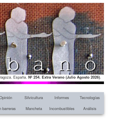
Zaragoza. España.
Nº 254. Extra Verano (Julio Agosto
2026)
.
Opinión
Silvicultura
Informes
Tecnologías
n barreras
Mancheta
Incombustibles
Análisis