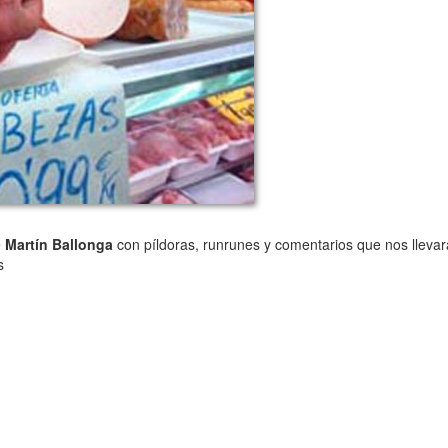
e
Martín Ballonga
con píldoras, runrunes y comentarios que nos lleva
s