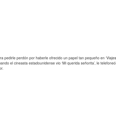
a pedirle perdón por haberle ofrecido un papel tan pequeño en ‘Viajes 
ndo el cineasta estadounidense vio ‘Mi querida señorita’, le telefoneó
r.