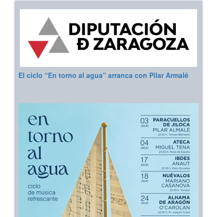
El ciclo “En torno al agua” arranca con Pilar Armalé