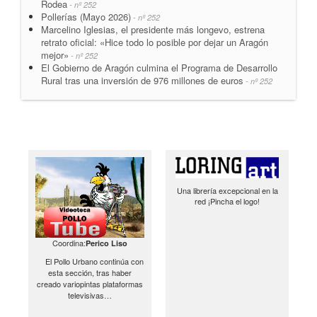
Rodea
- nº 252
Pollerías (Mayo 2026)
- nº 252
Marcelino Iglesias, el presidente más longevo, estrena
retrato oficial: «Hice todo lo posible por dejar un Aragón
mejor»
- nº 252
El Gobierno de Aragón culmina el Programa de Desarrollo
Rural tras una inversión de 976 millones de euros
- nº 252
Una librería excepcional en la
red ¡Pincha el logo!
Coordina:
Perico Liso
El Pollo Urbano continúa con
esta sección, tras haber
creado variopintas plataformas
televisivas…