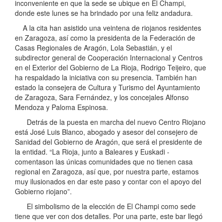
inconveniente en que la sede se ubique en El Champi,
donde este lunes se ha brindado por una feliz andadura.
A la cita han asistido una veintena de riojanos residentes
en Zaragoza, así como la presidenta de la Federación de
Casas Regionales de Aragón, Lola Sebastián, y el
subdirector general de Cooperación Internacional y Centros
en el Exterior del Gobierno de La Rioja, Rodrigo Teijeiro, que
ha respaldado la iniciativa con su presencia. También han
estado la consejera de Cultura y Turismo del Ayuntamiento
de Zaragoza, Sara Fernández, y los concejales Alfonso
Mendoza y Paloma Espinosa.
Detrás de la puesta en marcha del nuevo Centro Riojano
está José Luis Blanco, abogado y asesor del consejero de
Sanidad del Gobierno de Aragón, que será el presidente de
la entidad. “La Rioja, junto a Baleares y Euskadi -
comentason las únicas comunidades que no tienen casa
regional en Zaragoza, así que, por nuestra parte, estamos
muy ilusionados en dar este paso y contar con el apoyo del
Gobierno riojano”.
El simbolismo de la elección de El Champi como sede
tiene que ver con dos detalles. Por una parte, este bar llegó