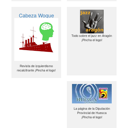
Cabeza Woque
Todo sobre el jazz en Aragón
¡Pincha el logo!
Revista de izquierdismo
recalcitrante ¡Pincha el logo!
La página de la Diputación
Provincial de Huesca
¡Pincha el logo!