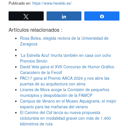
Publicado en:
https://www.heraldo.es/
Twittear
Compartir
Compartir
Artículos relacionados :
Rosa Bolea, elegida rectora de la Universidad de
Zaragoza
‘La Estrella Azul’ triunfa también en casa con ocho
Premios Simón
David Vela gana el XVII Concurso de Humor Gráfico
Caracolero de la Fecoll
PAC17 gana el Premio AACA 2024 y nos abre las
puertas de su arquitectura con alma
Linares de Mora acoge la Comisión de pequeños
municipios y despoblación de la FAMCP
Campus de Verano en el Museo Aquagraria, el mejor
espacio para las mañanas del verano
El Camino del Cid lanza su nueva propuesta
cicloturista en modalidad gravel con más de 1.400
kilómetros de ruta