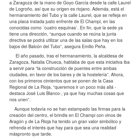
a Zaragoza de la mano de Goyo García desde la calle Laurel
de Logroño, así que su origen es riojano. Además, está el
hermanamiento del Tubo y la calle Laurel, que se refleja en
una placa instada justo enfrente de El Champi, en las
conocidas como ´cuatro esquinas`. En fin, que la sede ya
tiene una dirección, “aunque cuando se reúna la junta
directiva se podrá utilizar una de las salas que hay en los
bajos del Balcón del Tubo”, asegura Emilio Peña.
El año pasado, tras el hermanamiento, la alcaldesa de
Zaragoza, Natalia Chueca, hablaba de que esta iniciativa iba
a servir para “la construcción de puentes entre ambas
ciudades, en favor de los bares y de la hostelería”. Ahora,
con los primeros cimientos que se ponen de la Casa
Regional de La Rioja, “queremos ir un poco más allá -
destaca José Luis Blanco-, ya que hay muchas cosas que
nos unen”.
Aunque todavía no se han estampado las firmas para la
creación del centro, el brindis en El Champi con vinos de
Aragón y de La Rioja ha tenido un gran valor simbólico y
refrenda el interés que hay para que sea una realidad
máspronto que tarde.