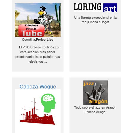
Una librería excepcional en la
red ¡Pincha el logo!
Coordina:
Perico Liso
El Pollo Urbano continúa con
esta sección, tras haber
creado variopintas plataformas
televisivas…
Cabeza Woque
Todo sobre el jazz en Aragón
¡Pincha el logo!