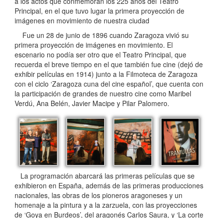
a los actos que conmemoran los 225 años del Teatro
Principal, en el que tuvo lugar la primera proyección de
imágenes en movimiento de nuestra ciudad
Fue un 28 de junio de 1896 cuando Zaragoza vivió su
primera proyección de imágenes en movimiento. El
escenario no podía ser otro que el Teatro Principal, que
recuerda el breve tiempo en el que también fue cine (dejó de
exhibir películas en 1914) junto a la Filmoteca de Zaragoza
con el ciclo ‘Zaragoza cuna del cine español’, que cuenta con
la participación de grandes de nuestro cine como Maribel
Verdú, Ana Belén, Javier Macipe y Pilar Palomero.
La programación abarcará las primeras películas que se
exhibieron en España, además de las primeras producciones
nacionales, las obras de los pioneros aragoneses y un
homenaje a la pintura y a la zarzuela, con las proyecciones
de ‘Goya en Burdeos’, del aragonés Carlos Saura, y ‘La corte