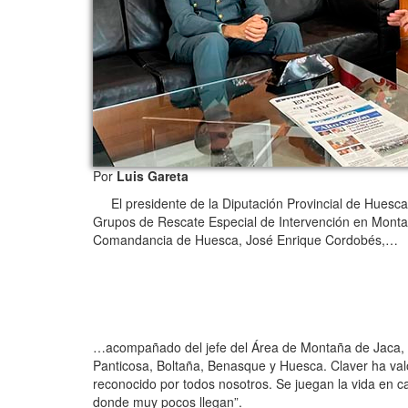
Por
Luis Gareta
El presidente de la Diputación Provincial de Huesca
Grupos de Rescate Especial de Intervención en Montaña
Comandancia de Huesca, José Enrique Cordobés,…
…acompañado del jefe del Área de Montaña de Jaca, q
Panticosa, Boltaña, Benasque y Huesca. Claver ha val
reconocido por todos nosotros. Se juegan la vida en c
donde muy pocos llegan”.