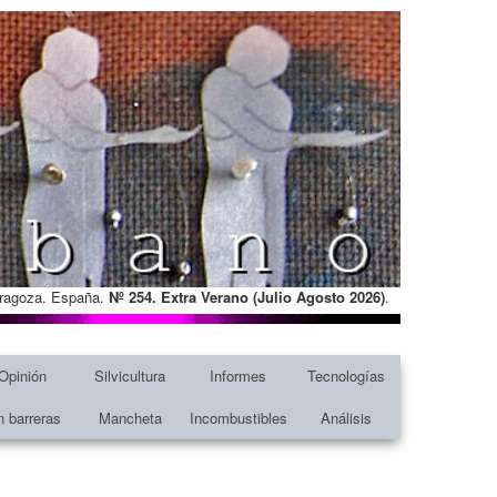
Zaragoza. España.
Nº 254. Extra Verano (Julio Agosto
2026)
.
Opinión
Silvicultura
Informes
Tecnologías
n barreras
Mancheta
Incombustibles
Análisis