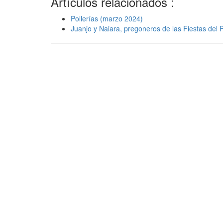
Artículos relacionados :
Pollerías (marzo 2024)
Juanjo y Naiara, pregoneros de las Fiestas del P