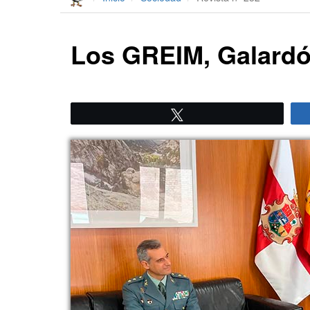
Los GREIM, Galardó
Twittear