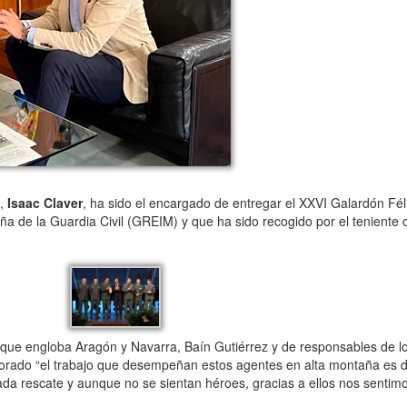
,
Isaac Claver
, ha sido el encargado de entregar el XXVI Galardón Fél
 de la Guardia Civil (GREIM) y que ha sido recogido por el teniente c
ue engloba Aragón y Navarra, Baín Gutiérrez y de responsables de lo
orado “el trabajo que desempeñan estos agentes en alta montaña es d
ada rescate y aunque no se sientan héroes, gracias a ellos nos sentim