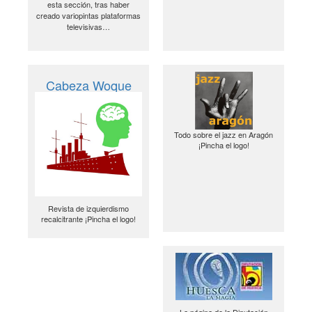
esta sección, tras haber
creado variopintas plataformas
televisivas…
Cabeza Woque
Todo sobre el jazz en Aragón
¡Pincha el logo!
Revista de izquierdismo
recalcitrante ¡Pincha el logo!