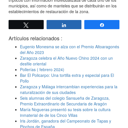
municipios, así como de manteles que se distribuirán en los
establecimientos de restauración de la zona.
Twittear
Compartir
Compartir
Artículos relacionados :
Eugenio Monesma se alza con el Premio Altoaragonés
del Año 2023
Zaragoza celebra el Año Nuevo Chino 2024 con un
desfile oriental
Pollerías ( febrero 2024)
Bar El Policarpo: Una tortilla extra y especial para El
Pollo
Zaragoza y Málaga intercambian experiencias para la
naturalización de sus ciudades
Seis alumnas del colegio Sansueña de Zaragoza,
Premio Extraordinario de Secundaria de Aragón
María Nogueras presentó su tesis sobre la cultura
inmaterial de de los Cinco Villas
Iris Jordán, ganadora del Campeonato de Tapas y
Pinchos de España