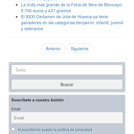
La trufa más grande de la Feria de Vera de Moncayo:
5.700 euros y 437 gramos
El XXXI Certamen de Jota de Huesca ya tiene
ganadores en las categorías benjamín, infantil, juvenil
y veteranos
Anterior
Siguiente
Texto
Buscar
Suscríbete a nuestro boletín
Email
Al suscribirme acepto la política de privacidad