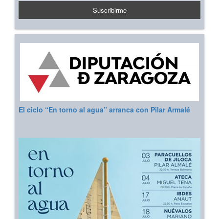
El ciclo “En torno al agua” arranca con Pilar Armalé