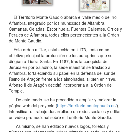
El Territorio Monte Gaudio abarca el valle medio del río
Alfambra, integrado por los municipios de Alfambra,
Camañas, Celadas, Escorihuela, Fuentes Calientes, Orrios y
Perales de Alfambra, todos ellos pertenecientes a la Orden
de Monte Gaudio.
Esta orden militar, establecida en 1173, tenía como
objetivo principal la protección de los peregrinos que se
dirigían a Tierra Santa. En 1187, tras la conquista de
Jerusalén por Saladino, la sede maestral se trasladó a
Alfambra, fortaleciendo su papel en la defensa del sur del
Reino de Aragón frente a los almohades, si bien en 1196,
Alfonso II de Aragón decidió incorporarla a la Orden del
Temple.
De este modo, se ha procedido a ampliar y mejorar la
página web del proyecto (
https://territoriomontegaudio.es/
),
intensificar el trabajo desarrollado en redes sociales y editar
un vídeo promocional sobre el Territorio Monte Gaudio.
Asimismo, se han editado nuevos logos, folletos y
trípticos con información individualizada de cada uno de los