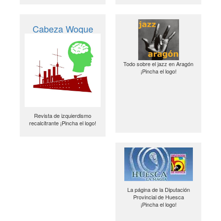
Cabeza Woque
Todo sobre el jazz en Aragón
¡Pincha el logo!
Revista de izquierdismo
recalcitrante ¡Pincha el logo!
La página de la Diputación
Provincial de Huesca
¡Pincha el logo!