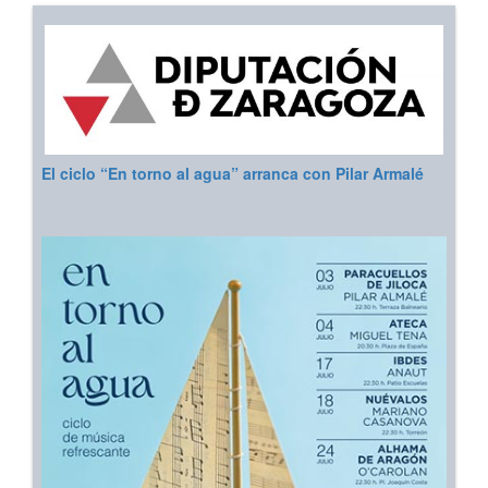
El ciclo “En torno al agua” arranca con Pilar Armalé