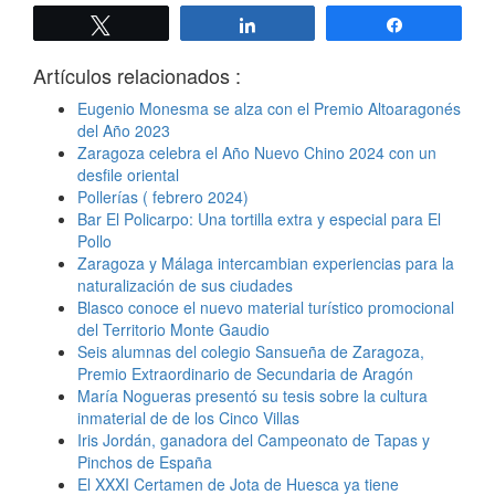
Twittear
Compartir
Compartir
Artículos relacionados :
Eugenio Monesma se alza con el Premio Altoaragonés
del Año 2023
Zaragoza celebra el Año Nuevo Chino 2024 con un
desfile oriental
Pollerías ( febrero 2024)
Bar El Policarpo: Una tortilla extra y especial para El
Pollo
Zaragoza y Málaga intercambian experiencias para la
naturalización de sus ciudades
Blasco conoce el nuevo material turístico promocional
del Territorio Monte Gaudio
Seis alumnas del colegio Sansueña de Zaragoza,
Premio Extraordinario de Secundaria de Aragón
María Nogueras presentó su tesis sobre la cultura
inmaterial de de los Cinco Villas
Iris Jordán, ganadora del Campeonato de Tapas y
Pinchos de España
El XXXI Certamen de Jota de Huesca ya tiene