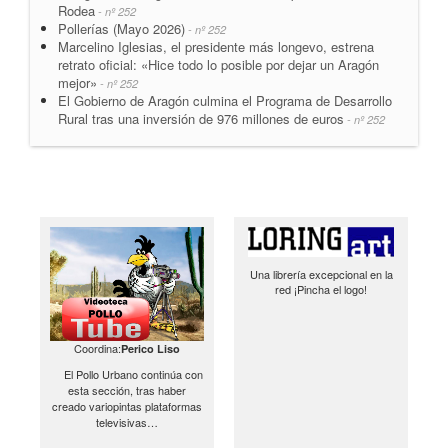
Rodea
- nº 252
Pollerías (Mayo 2026)
- nº 252
Marcelino Iglesias, el presidente más longevo, estrena
retrato oficial: «Hice todo lo posible por dejar un Aragón
mejor»
- nº 252
El Gobierno de Aragón culmina el Programa de Desarrollo
Rural tras una inversión de 976 millones de euros
- nº 252
Una librería excepcional en la
red ¡Pincha el logo!
Coordina:
Perico Liso
El Pollo Urbano continúa con
esta sección, tras haber
creado variopintas plataformas
televisivas…