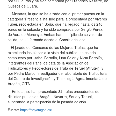
por 230 euros y ha sido comprada por Francisco Nasarre, de
Quesos de Guara.
Mientras, la que se ha alzado con el primer puesto en la
categoría ‘Presencia’ ha sido para la presentada por Viveros
Tuber, recolectada en Soria, que ha llegado hasta los 240
euros en la subasta y ha sido comprada por Sergio Pérez,
de Vera de Moncayo. Ambas han multiplicado su valor de
salida, han informado desde el Consistorio local.
El jurado del Concurso de las Mejores Trufas, que ha
examinado las piezas a la vista del público, ha estado
compuesto por Isabel Bertolín, Lina Soler y Alicia Bertolín,
integrantes del Panel de cata de la Asociación de
Truficultores y Recolectores de Trufa de Teruel (Atruter), y
por Pedro Marco, investigador del laboratorio de Truficultura
del Centro de Investigación y Tecnología Agroalimentaria de
Aragón, CITA.
En total, se han presentado 34 trufas procedentes de
distintos puntos de Aragón, Navarra, Soria y Teruel,
superando la participación de la pasada edición.
Fuente:
https://hoyaragon.es/