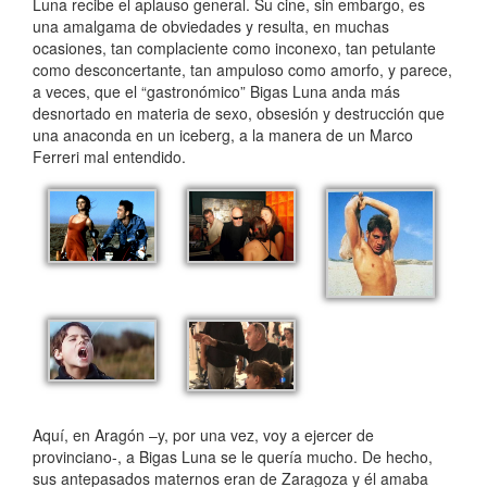
Luna recibe el aplauso general. Su cine, sin embargo, es
una amalgama de obviedades y resulta, en muchas
ocasiones, tan complaciente como inconexo, tan petulante
como desconcertante, tan ampuloso como amorfo, y parece,
a veces, que el “gastronómico” Bigas Luna anda más
desnortado en materia de sexo, obsesión y destrucción que
una anaconda en un iceberg, a la manera de un Marco
Ferreri mal entendido.
Aquí, en Aragón –y, por una vez, voy a ejercer de
provinciano-, a Bigas Luna se le quería mucho. De hecho,
sus antepasados maternos eran de Zaragoza y él amaba