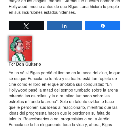
mayor de los elogios, moríos”. Jardiel fue nuestro hombre en
Hollywood, mucho antes de que Bigas Luna hiciera lo propio
en sus incursiones estadounidenses.
Twittear
Compartir
Compartir
Por
Don Quiterio
Yo no sé si Bigas perdió el tiempo en la meca del cine, lo que
sé es que Poncela no lo hizo y su teatro está tan repleto de
cine como el libro en el que anotaba sus conquistas: “En
Hollywood pasé la mitad del tiempo tumbado sobre la arena
mirando las estrellas, y la otra mitad tumbado sobre las
estrellas mirando la arena”. Solo un talento evidente hace
que le perdonen sus ideas al reaccionario, mientras que las
ideas del progresista hacen que le perdonen su falta de
talento. Reaccionarios o no, progresistas o no, a Jardiel
Poncela se le ha ninguneado toda la vida y, ahora, Bigas