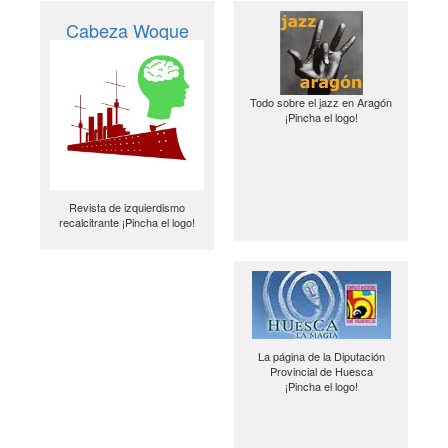
Cabeza Woque
Todo sobre el jazz en Aragón
¡Pincha el logo!
Revista de izquierdismo
recalcitrante ¡Pincha el logo!
La página de la Diputación
Provincial de Huesca
¡Pincha el logo!