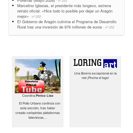
Pollerías (Mayo 2026)
- nº 252
Marcelino Iglesias, el presidente más longevo, estrena
retrato oficial: «Hice todo lo posible por dejar un Aragón
mejor»
- nº 252
El Gobierno de Aragón culmina el Programa de Desarrollo
Rural tras una inversión de 976 millones de euros
- nº 252
Una librería excepcional en la
red ¡Pincha el logo!
Coordina:
Perico Liso
El Pollo Urbano continúa con
esta sección, tras haber
creado variopintas plataformas
televisivas…