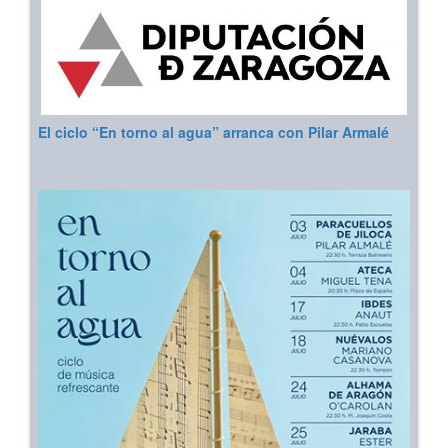
El ciclo “En torno al agua” arranca con Pilar Armalé