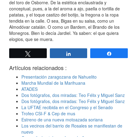
del toro de Osborne. De la estética enclaustrada y
conceptual, pues, a la del aroma a ajo, paella o tortilla de
patatas, y el toque castizo del botijo, la fregona o la ropa
tendida en la calle. O sea, Bigas en su salsa, como un
Almodóvar catalán. O como un Bardem, el Brando de los
Monegros. Bien lo decía Jardiel. Ya saben: el que quiera
elogios, que se muera.
Twittear
Compartir
Compartir
Artículos relacionados :
Presentación zaragozana de Nahuelito
Marcha Mundial de la Marihuana
ATADES
Dos fotógrafos, dos miradas: Teo Félix y Miguel Sanz
Dos fotógrafos, dos miradas: Teo Félix y Miguel Sanz
La UFTAE recibida en el Congreso y el Senado
Trofeo CSI-F & Cep de mus
Estreno de una nueva motoazada soriana
Los vecinos del barrio de Rosales se manifiestan de
nuevo