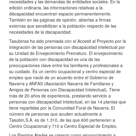
necesidades y las demandas de entidades sociales. En la
edición ordinaria, las informaciones relativas a la
discapacidad encuentran espacio permanentemente.
También en las páginas de opinión, abiertas a firmas
externas que sensibilizan a la población respecto de las
necesidades de la discapacidad.
Tasubinsa ha sido premiada con el Accesit al Proyecto por la
integración de las personas con discapacidad intelectual por
su Unidad de Envejecimiento Prematuro. El envejecimiento
de la población con discapacidad es una de las
preocupaciones clave entre los familiares y profesionales a
su cuidado. Es un centro ocupacional y centro especial de
empleo que nació de un acuerdo entre el Gobierno de
Navarra y ANFAS (Asociación Navarra de Familiares y
Amigos de Personas con Discapacidad Intelectual). Tiene
más de 20 años de experiencia, prestando servicio a
personas con discapacidad intelectual, en las 14 plantas que
tiene repartidas por la Comunidad Foral de Navarra. El
número de personas que acuden actualmente a
Tasubin,S.A. es de 1.310, de las que 600 pertenecen a
Centro Ocupacional y 710 a Centro Especial de Empleo.
Los Premios Atades se crearon como reconocimiento a