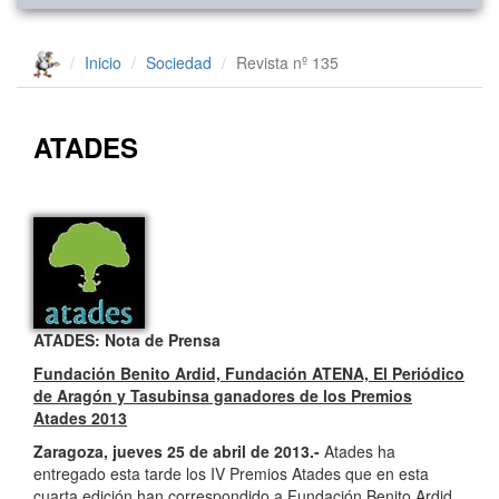
Inicio
Sociedad
Revista nº 135
ATADES
ATADES: Nota de Prensa
Fundación Benito Ardid, Fundación ATENA, El Periódico
de Aragón y Tasubinsa ganadores de los Premios
Atades 2013
Zaragoza, jueves 25 de abril de 2013.-
Atades ha
entregado esta tarde los IV Premios Atades que en esta
cuarta edición han correspondido a Fundación Benito Ardid