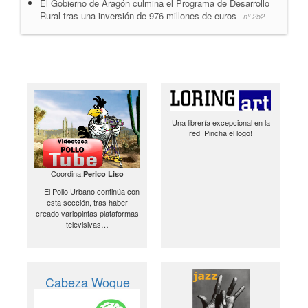
El Gobierno de Aragón culmina el Programa de Desarrollo
Rural tras una inversión de 976 millones de euros
- nº 252
Una librería excepcional en la
red ¡Pincha el logo!
Coordina:
Perico Liso
El Pollo Urbano continúa con
esta sección, tras haber
creado variopintas plataformas
televisivas…
Cabeza Woque