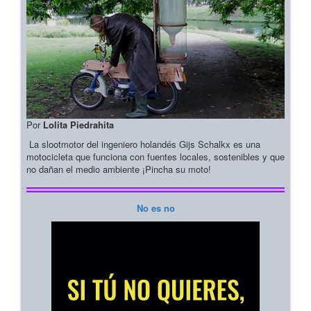
Por
Lolita Piedrahita
La slootmotor del ingeniero holandés Gijs Schalkx es una
motocicleta que funciona con fuentes locales, sostenibles y que
no dañan el medio ambiente ¡Pincha su moto!
No es no