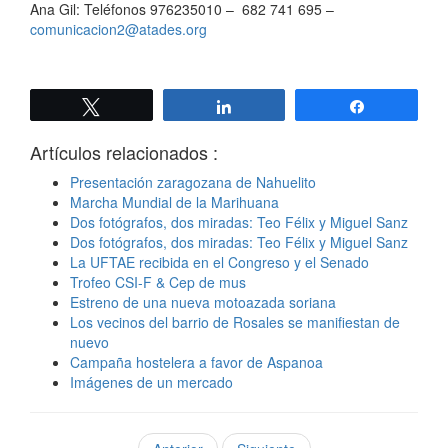
Ana Gil: Teléfonos 976235010 – 682 741 695 –
comunicacion2@atades.org
Twittear
Compartir
Compartir
Artículos relacionados :
Presentación zaragozana de Nahuelito
Marcha Mundial de la Marihuana
Dos fotógrafos, dos miradas: Teo Félix y Miguel Sanz
Dos fotógrafos, dos miradas: Teo Félix y Miguel Sanz
La UFTAE recibida en el Congreso y el Senado
Trofeo CSI-F & Cep de mus
Estreno de una nueva motoazada soriana
Los vecinos del barrio de Rosales se manifiestan de
nuevo
Campaña hostelera a favor de Aspanoa
Imágenes de un mercado