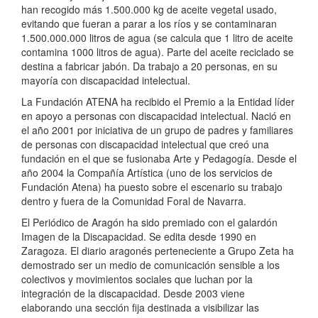
han recogido más 1.500.000 kg de aceite vegetal usado,
evitando que fueran a parar a los ríos y se contaminaran
1.500.000.000 litros de agua (se calcula que 1 litro de aceite
contamina 1000 litros de agua). Parte del aceite reciclado se
destina a fabricar jabón. Da trabajo a 20 personas, en su
mayoría con discapacidad intelectual.
La Fundación ATENA ha recibido el Premio a la Entidad líder
en apoyo a personas con discapacidad intelectual. Nació en
el año 2001 por iniciativa de un grupo de padres y familiares
de personas con discapacidad intelectual que creó una
fundación en el que se fusionaba Arte y Pedagogía. Desde el
año 2004 la Compañía Artística (uno de los servicios de
Fundación Atena) ha puesto sobre el escenario su trabajo
dentro y fuera de la Comunidad Foral de Navarra.
El Periódico de Aragón ha sido premiado con el galardón
Imagen de la Discapacidad. Se edita desde 1990 en
Zaragoza. El diario aragonés perteneciente a Grupo Zeta ha
demostrado ser un medio de comunicación sensible a los
colectivos y movimientos sociales que luchan por la
integración de la discapacidad. Desde 2003 viene
elaborando una sección fija destinada a visibilizar las