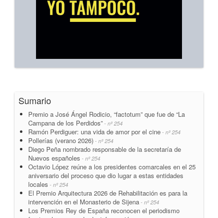
Sumario
Premio a José Ángel Rodicio, “factotum” que fue de “La
Campana de los Perdidos”
- nº 254
Ramón Perdiguer: una vida de amor por el cine
- nº 254
Pollerías (verano 2026)
- nº 254
Diego Peña nombrado responsable de la secretaría de
Nuevos españoles
- nº 254
Octavio López reúne a los presidentes comarcales en el 25
aniversario del proceso que dio lugar a estas entidades
locales
- nº 254
El Premio Arquitectura 2026 de Rehabilitación es para la
intervención en el Monasterio de Sijena
- nº 254
Los Premios Rey de España reconocen el periodismo