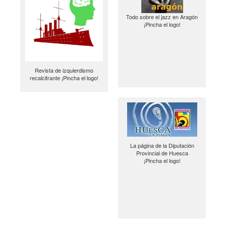
Todo sobre el jazz en Aragón
¡Pincha el logo!
Revista de izquierdismo
recalcitrante ¡Pincha el logo!
La página de la Diputación
Provincial de Huesca
¡Pincha el logo!