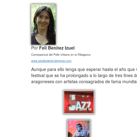
Por
Feli Benítez Izuel
Corresponsal del Pollo Urbano en la Ribagorza
www.eltallerdefeli.blogspot.com
Aunque para ello tenga que esperar hasta el año que v
festival que se ha prolongado a lo largo de tres fines
aragoneses con artistas consagrados de fama mundial