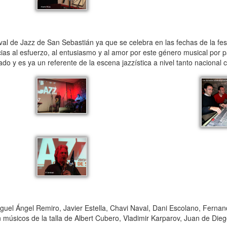
val de Jazz de San Sebastián ya que se celebra en las fechas de la fest
cias al esfuerzo, al entusiasmo y al amor por este género musical por 
ado y es ya un referente de la escena jazzística a nivel tanto nacional 
uel Ángel Remiro, Javier Estella, Chavi Naval, Dani Escolano, Ferna
 músicos de la talla de Albert Cubero, Vladimir Karparov, Juan de Die