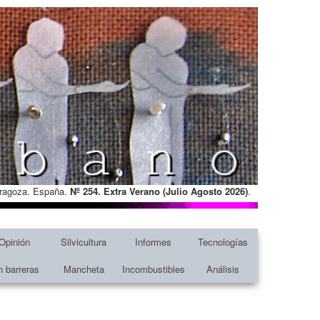
Zaragoza. España.
Nº 254. Extra Verano (Julio Agosto
2026)
.
Opinión
Silvicultura
Informes
Tecnologías
n barreras
Mancheta
Incombustibles
Análisis