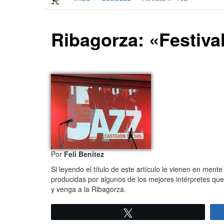
Ribagorza: «Festiva
Por
Feli Benítez
Si leyendo el título de este artículo le vienen en ment
producidas por algunos de los mejores intérpretes que 
y venga a la Ribagorza.
Twittear