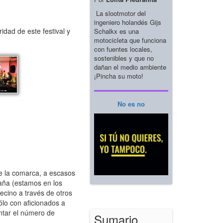
La slootmotor del
ingeniero holandés Gijs
idad de este festival y
Schalkx es una
motocicleta que funciona
con fuentes locales,
sostenibles y que no
dañan el medio ambiente
¡Pincha su moto!
No es no
e la comarca, a escasos
taña (estamos en los
vecino a través de otros
ólo con aficionados a
ntar el número de
Sumario