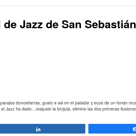
l de Jazz de San Sebastiá
e parajes donostiarras, gusto a sal en el paladar y ecos de un fondo mus
el Jazz ha dado…reajuste la brújula, elimine las dos primeras ilusione
Compartir