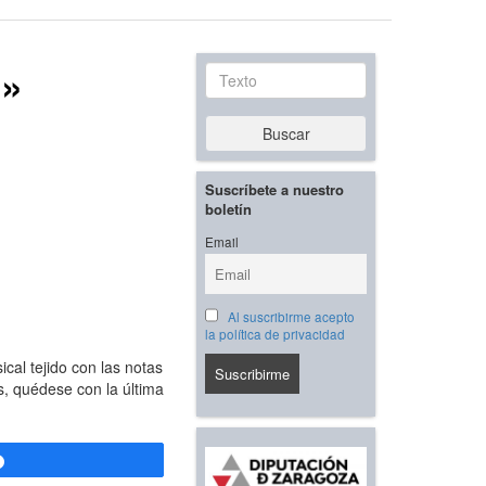
n»
Texto
Buscar
Suscríbete a nuestro
boletín
Email
Al suscribirme acepto
la política de privacidad
ical tejido con las notas
s, quédese con la última
Compartir