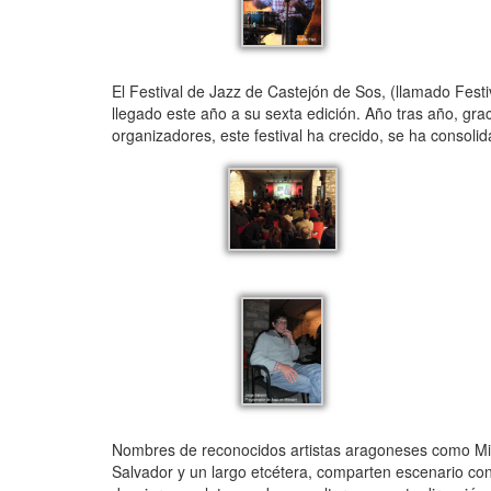
El Festival de Jazz de Castejón de Sos, (llamado Festi
llegado este año a su sexta edición. Año tras año, gra
organizadores, este festival ha crecido, se ha consolid
Nombres de reconocidos artistas aragoneses como Mig
Salvador y un largo etcétera, comparten escenario con