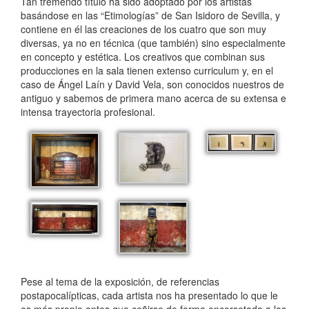
Tan tremendo título ha sido adoptado por los artistas
basándose en las “Etimologías” de San Isidoro de Sevilla, y
contiene en él las creaciones de los cuatro que son muy
diversas, ya no en técnica (que también) sino especialmente
en concepto y estética. Los creativos que combinan sus
producciones en la sala tienen extenso curriculum y, en el
caso de Ángel Laín y David Vela, son conocidos nuestros de
antiguo y sabemos de primera mano acerca de su extensa e
intensa trayectoria profesional.
Pese al tema de la exposición, de referencias
postapocalípticas, cada artista nos ha presentado lo que le
es más propio antes que ceñirse de forma encorsetada a los