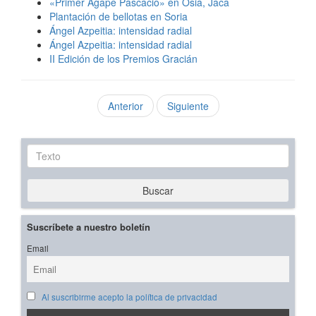
«Primer Ágape Pascacio» en Osia, Jaca
Plantación de bellotas en Soria
Ángel Azpeitia: intensidad radial
Ángel Azpeitia: intensidad radial
II Edición de los Premios Gracián
Anterior
Siguiente
Texto
Buscar
Suscríbete a nuestro boletín
Email
Al suscribirme acepto la política de privacidad