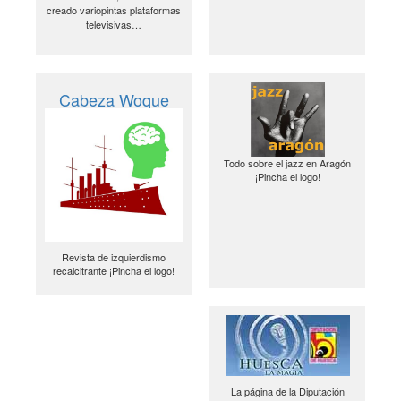
creado variopintas plataformas
televisivas…
Cabeza Woque
Todo sobre el jazz en Aragón
¡Pincha el logo!
Revista de izquierdismo
recalcitrante ¡Pincha el logo!
La página de la Diputación