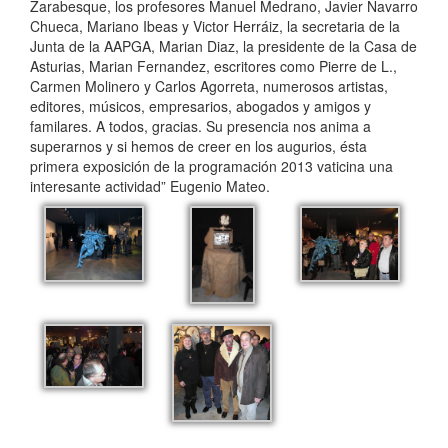
Zarabesque, los profesores Manuel Medrano, Javier Navarro
Chueca, Mariano Ibeas y Victor Herráiz, la secretaria de la
Junta de la AAPGA, Marian Diaz, la presidente de la Casa de
Asturias, Marian Fernandez, escritores como Pierre de L.,
Carmen Molinero y Carlos Agorreta, numerosos artistas,
editores, músicos, empresarios, abogados y amigos y
familares. A todos, gracias. Su presencia nos anima a
superarnos y si hemos de creer en los augurios, ésta
primera exposición de la programación 2013 vaticina una
interesante actividad” Eugenio Mateo.