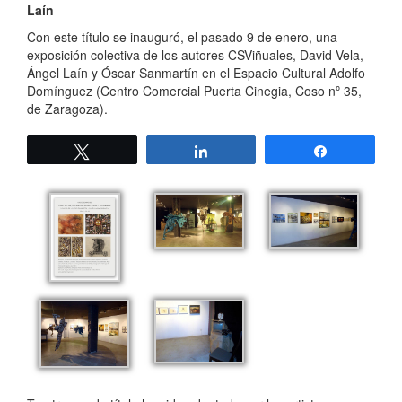
Laín
Con este título se inauguró, el pasado 9 de enero, una
exposición colectiva de los autores CSViñuales, David Vela,
Ángel Laín y Óscar Sanmartín en el Espacio Cultural Adolfo
Domínguez (Centro Comercial Puerta Cinegia, Coso nº 35,
de Zaragoza).
Twittear
Compartir
Compartir