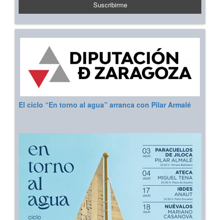
El ciclo “En torno al agua” arranca con Pilar Armalé