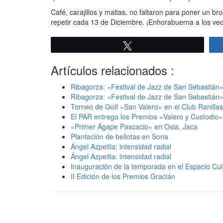
Café, carajillos y maltas, no faltaron para poner un
repetir cada 13 de Diciembre. ¡Enhorabuerna a los vecin
Twittear
Artículos relacionados :
Ribagorza: «Festival de Jazz de San Sebastián
Ribagorza: «Festival de Jazz de San Sebastián
Torneo de Golf «San Valero» en el Club Ranilla
El PAR entrega los Premios «Valero y Custodio
«Primer Ágape Pascacio» en Osia, Jaca
Plantación de bellotas en Soria
Ángel Azpeitia: intensidad radial
Ángel Azpeitia: intensidad radial
Inauguración de la temporada en el Espacio Cu
II Edición de los Premios Gracián