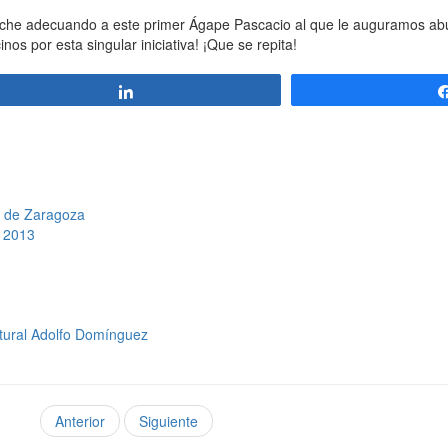
 broche adecuando a este primer Ágape Pascacio al que le auguramos a
os por esta singular iniciativa! ¡Que se repita!
Compartir
»
»
s de Zaragoza
» 2013
ltural Adolfo Domínguez
Anterior
Siguiente