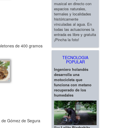
musical en directo con
espacios naturales,
termales y localidades
históricamente
vinculadas al agua. En
todas las actuaciones la
entrada es libre y gratuita
¡Pincha la foto!
chuletones de 400 gramos
TECNOLOGIA
POPULAR
Ingeniero holandés
desarrolla una
motocicleta que
funciona con metano
recuperado de los
humedales
ana de Gómez de Segura
Por
Lolita Piedrahita