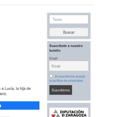
Texto
Buscar
Suscríbete a nuestro
boletín
Email
Al suscribirme acepto
la política de privacidad
a Lucía, la hija de
tano.
Compartir