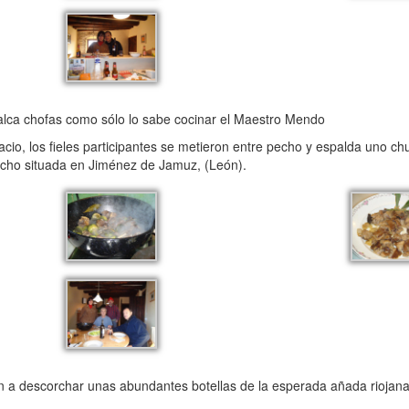
alca chofas como sólo lo sabe cocinar el Maestro Mendo
acio, los fieles participantes se metieron entre pecho y espalda uno 
icho situada en Jiménez de Jamuz, (León).
legan a descorchar unas abundantes botellas de la esperada añada rioj