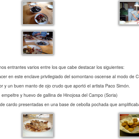
s entrantes varios entre los que cabe destacar los siguientes:
cer en este enclave privilegiado del somontano oscense al modo de C
or y un buen manto de ojo crudo que aportó el artista Paco Simón.
empeltre y huevo de gallina de Hinojosa del Campo (Soria)
 de cardo presentadas en una base de cebolla pochada que amplificaba