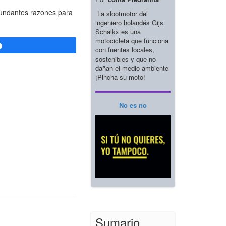
bundantes razones para
La slootmotor del
ingeniero holandés Gijs
Schalkx es una
motocicleta que funciona
Compartir
con fuentes locales,
sostenibles y que no
dañan el medio ambiente
¡Pincha su moto!
No es no
Sumario