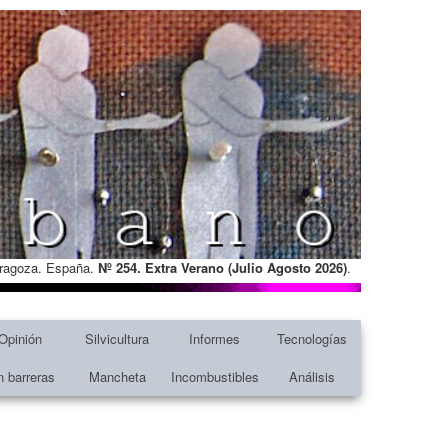
Zaragoza. España.
Nº 254. Extra Verano (Julio Agosto
2026)
.
Opinión
Silvicultura
Informes
Tecnologías
n barreras
Mancheta
Incombustibles
Análisis