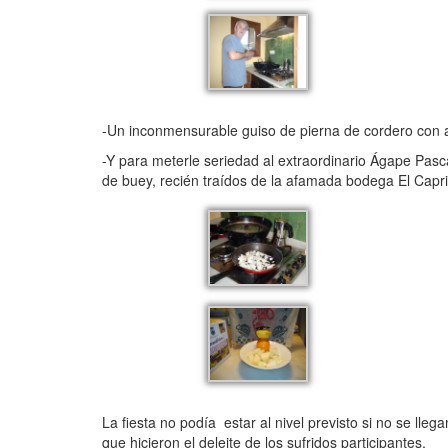
-Un inconmensurable guiso de pierna de cordero con 
-Y para meterle seriedad al extraordinario Ágape Pasc
de buey, recién traídos de la afamada bodega El Capr
La fiesta no podía estar al nivel previsto si no se l
que hicieron el deleite de los sufridos participantes.