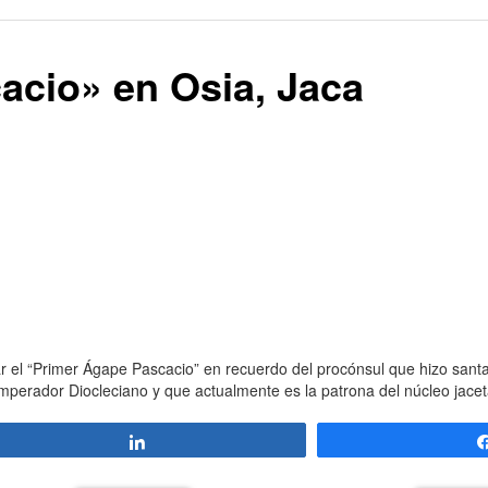
acio» en Osia, Jaca
r el “Primer Ágape Pascacio” en recuerdo del procónsul que hizo santa 
l Emperador Diocleciano y que actualmente es la patrona del núcleo jace
Compartir