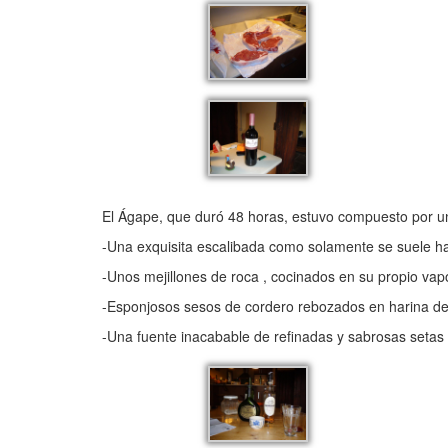
El Ágape, que duró 48 horas, estuvo compuesto por uno
-Una exquisita escalibada como solamente se suele ha
-Unos mejillones de roca , cocinados en su propio vap
-Esponjosos sesos de cordero rebozados en harina de 
-Una fuente inacabable de refinadas y sabrosas setas