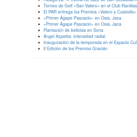
Torneo de Golf «San Valero» en el Club Ranilla
El PAR entrega los Premios «Valero y Custodio
«Primer Ágape Pascacio» en Osia, Jaca
«Primer Ágape Pascacio» en Osia, Jaca
Plantación de bellotas en Soria
Ángel Azpeitia: intensidad radial
Inauguración de la temporada en el Espacio Cu
II Edición de los Premios Gracián