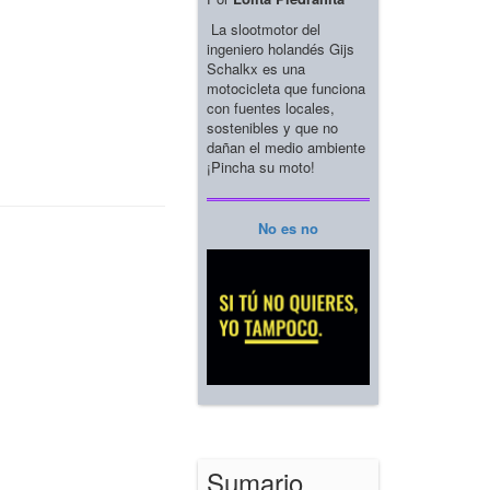
La slootmotor del
ingeniero holandés Gijs
Schalkx es una
motocicleta que funciona
con fuentes locales,
sostenibles y que no
dañan el medio ambiente
¡Pincha su moto!
No es no
Sumario