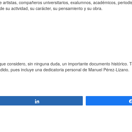
e artistas, compañeros universitarios, exalumnos, académicos, periodist
 su actividad, su carácter, su pensamiento y su obra.
 que considero, sin ninguna duda, un importante documento histórico. 
dido, pues incluye una dedicatoria personal de Manuel Pérez-Lizano.
Compartir
»
»