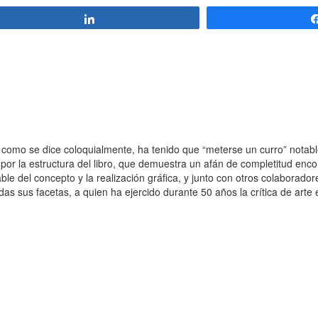
Compartir
como se dice coloquialmente, ha tenido que “meterse un curro” notable
por la estructura del libro, que demuestra un afán de completitud enco
le del concepto y la realización gráfica, y junto con otros colaborado
as sus facetas, a quien ha ejercido durante 50 años la crítica de arte 