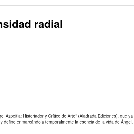
nsidad radial
el Azpeitia: Historiador y Crítico de Arte” (Aladrada Ediciones), que ya
2” y define enmarcándola temporalmente la esencia de la vida de Ángel, 