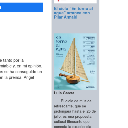
El ciclo “En torno al
Compartir
agua” arranca con
Pilar Armalé
 tanto por la
miable y, en mi opinión,
res se ha conseguido un
en la prensa: Ángel
Luis Gareta
El ciclo de música
refrescante, que se
prolongará hasta el 25 de
julio, es una propuesta
cultural itinerante que
conecta la experiencia