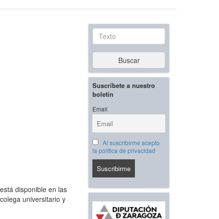
Texto
Buscar
Suscríbete a nuestro
boletín
Email
Al suscribirme acepto
la política de privacidad
 está disponible en las
colega universitario y