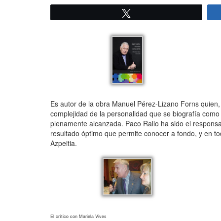
Twittear
Es autor de la obra Manuel Pérez-Lizano Forns quien, 
complejidad de la personalidad que se biografía como 
plenamente alcanzada. Paco Rallo ha sido el responsab
resultado óptimo que permite conocer a fondo, y en tod
Azpeitia.
El crítico con Mariela Vives