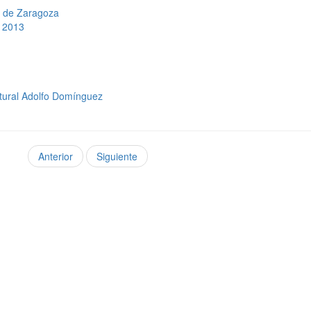
s de Zaragoza
» 2013
ltural Adolfo Domínguez
Anterior
Siguiente