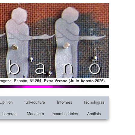
Zaragoza. España.
Nº 254. Extra Verano (Julio Agosto
2026)
.
Opinión
Silvicultura
Informes
Tecnologías
n barreras
Mancheta
Incombustibles
Análisis