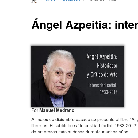
Ángel Azpeitia: inte
Por
Manuel Medrano
A finales de diciembre pasado se presentó el libro “Áng
librerías. El subtítulo es “Intensidad radial: 1933-201
de empresas más audaces durante muchos años.