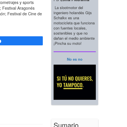
tometrajes y sports
La slootmotor del
 Festival Aragonés
ingeniero holandés Gijs
n; Festival de Cine de
Schalkx es una
motocicleta que funciona
con fuentes locales,
sostenibles y que no
dañan el medio ambiente
Compartir
¡Pincha su moto!
No es no
Sumario