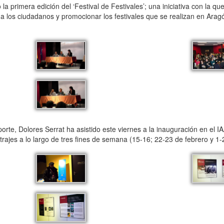
primera edición del ‘Festival de Festivales’; una iniciativa con la que
 a los ciudadanos y promocionar los festivales que se realizan en Ara
orte, Dolores Serrat ha asistido este viernes a la inauguración en el
ajes a lo largo de tres fines de semana (15-16; 22-23 de febrero y 1-