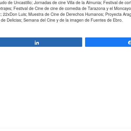
o de Uncastillo; Jornadas de cine Villa de la Almunia; Festival de cor
ajes; Festival de Cine de cine de comedia de Tarazona y el Moncayo;
z; 22xDon Luis; Muestra de Cine de Derechos Humanos; Proyecta Aragó
de Delicias; Semana del Cine y de la imagen de Fuentes de Ebro.
Compartir