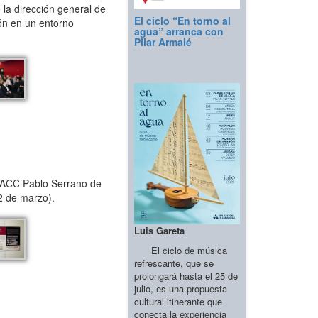
 la dirección general de
El ciclo “En torno al
gón en un entorno
agua” arranca con
Pilar Armalé
 IAACC Pablo Serrano de
2 de marzo).
Luis Gareta
El ciclo de música
refrescante, que se
prolongará hasta el 25 de
julio, es una propuesta
cultural itinerante que
conecta la experiencia