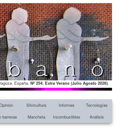
Zaragoza. España.
Nº 254. Extra Verano (Julio Agosto
2026)
.
Opinión
Silvicultura
Informes
Tecnologías
n barreras
Mancheta
Incombustibles
Análisis