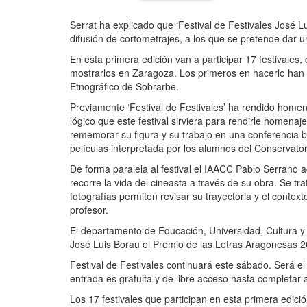
Serrat ha explicado que ‘Festival de Festivales José
difusión de cortometrajes, a los que se pretende dar u
En esta primera edición van a participar 17 festivales
mostrarlos en Zaragoza. Los primeros en hacerlo han si
Etnográfico de Sobrarbe.
Previamente ‘Festival de Festivales’ ha rendido home
lógico que este festival sirviera para rendirle homenaj
rememorar su figura y su trabajo en una conferencia baj
películas interpretada por los alumnos del Conservato
De forma paralela al festival el IAACC Pablo Serrano 
recorre la vida del cineasta a través de su obra. Se tr
fotografías permiten revisar su trayectoria y el context
profesor.
El departamento de Educación, Universidad, Cultura y
José Luis Borau el Premio de las Letras Aragonesas 20
Festival de Festivales continuará este sábado. Será el
entrada es gratuita y de libre acceso hasta completar 
Los 17 festivales que participan en esta primera edició