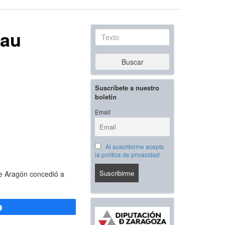
rau
Texto
Buscar
Suscríbete a nuestro
boletín
Email
Al suscribirme acepto
la política de privacidad
de Aragón concedió a
Compartir