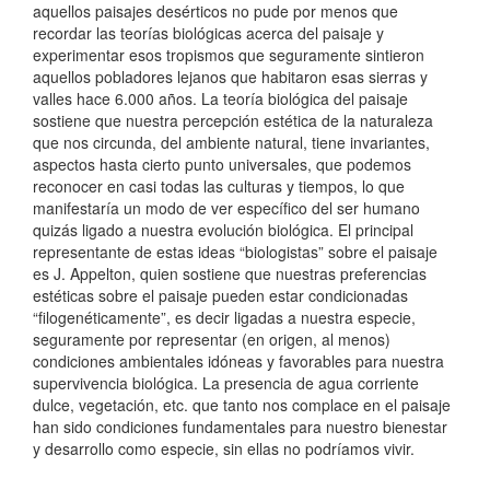
aquellos paisajes desérticos no pude por menos que
recordar las teorías biológicas acerca del paisaje y
experimentar esos tropismos que seguramente sintieron
aquellos pobladores lejanos que habitaron esas sierras y
valles hace 6.000 años. La teoría biológica del paisaje
sostiene que nuestra percepción estética de la naturaleza
que nos circunda, del ambiente natural, tiene invariantes,
aspectos hasta cierto punto universales, que podemos
reconocer en casi todas las culturas y tiempos, lo que
manifestaría un modo de ver específico del ser humano
quizás ligado a nuestra evolución biológica. El principal
representante de estas ideas “biologistas” sobre el paisaje
es J. Appelton, quien sostiene que nuestras preferencias
estéticas sobre el paisaje pueden estar condicionadas
“filogenéticamente”, es decir ligadas a nuestra especie,
seguramente por representar (en origen, al menos)
condiciones ambientales idóneas y favorables para nuestra
supervivencia biológica. La presencia de agua corriente
dulce, vegetación, etc. que tanto nos complace en el paisaje
han sido condiciones fundamentales para nuestro bienestar
y desarrollo como especie, sin ellas no podríamos vivir.