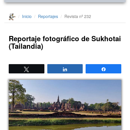
Inicio
Reportajes
Revista nº 232
Reportaje fotográfico de Sukhotai
(Tailandia)
Twittear
Compartir
Compartir