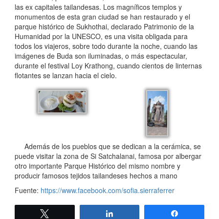
las ex capitales tailandesas. Los magníficos templos y
monumentos de esta gran ciudad se han restaurado y el
parque histórico de Sukhothai, declarado Patrimonio de la
Humanidad por la UNESCO, es una visita obligada para
todos los viajeros, sobre todo durante la noche, cuando las
imágenes de Buda son iluminadas, o más espectacular,
durante el festival Loy Krathong, cuando cientos de linternas
flotantes se lanzan hacia el cielo.
Además de los pueblos que se dedican a la cerámica, se
puede visitar la zona de Si Satchalanai, famosa por albergar
otro importante Parque Histórico del mismo nombre y
producir famosos tejidos tailandeses hechos a mano
Fuente:
https://www.facebook.com/sofia.sierraferrer
Twittear
Compartir
Compartir