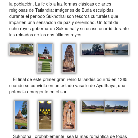
la población. La fe dio a luz formas clásicas de artes
religiosas de Tailandia; imágenes de Buda esculpidas
durante el periodo Sukhothai son tesoros culturales que
imparten una sensación de paz y serenidad. Un total de
ocho reyes gobernaron Sukhothai y su ocaso ocurrió durante
los reinados de los dos últimos reyes.
El final de este primer gran reino tailandés ocurrió en 1365
cuando se convirtió en un estado vasallo de Ayutthaya, una
potencia emergente en el sur.
Sukhothai, probablemente, sea la más romántica de todas