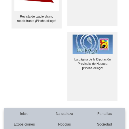
Revista de izquierdismo
recalcitrante ¡Pincha el logo!
La página de la Diputación
Provincial de Huesca
¡Pincha el logo!
Inicio
Naturaleza
Pantallas
Exposiciones
Noticias
Sociedad