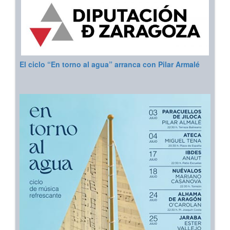
El ciclo “En torno al agua” arranca con Pilar Armalé