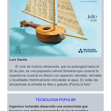
Luis Gareta
El ciclo de música refrescante, que se prolongará hasta el
25 de julio, es una propuesta cultural itinerante que conecta la
experiencia musical en directo con espacios naturales, termales
y localidades históricamente vinculadas al agua. En todas las
actuaciones la entrada es libre y gratuita ¡Pincha la foto!
TECNOLOGIA POPULAR
Ingeniero holandés desarrolla una motocicleta que
funciona con metano recuperado de los humedales