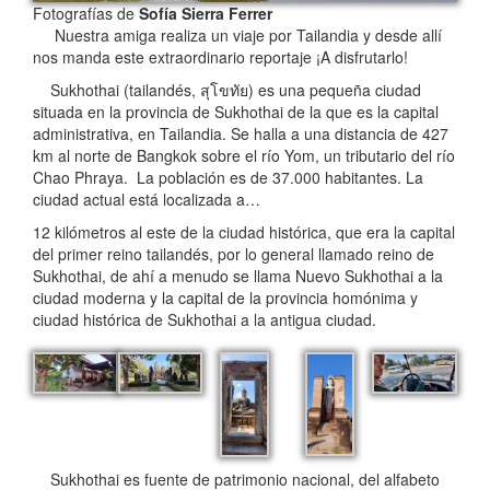
Fotografías de
Sofía Sierra Ferrer
Nuestra amiga realiza un viaje por Tailandia y desde allí
nos manda este extraordinario reportaje ¡A disfrutarlo!
Sukhothai (tailandés, สุโขทัย) es una pequeña ciudad
situada en la provincia de Sukhothai de la que es la capital
administrativa, en Tailandia. Se halla a una distancia de 427
km al norte de Bangkok sobre el río Yom, un tributario del río
Chao Phraya. La población es de 37.000 habitantes. La
ciudad actual está localizada a…
12 kilómetros al este de la ciudad histórica, que era la capital
del primer reino tailandés, por lo general llamado reino de
Sukhothai, de ahí a menudo se llama Nuevo Sukhothai a la
ciudad moderna y la capital de la provincia homónima y
ciudad histórica de Sukhothai a la antigua ciudad.
Sukhothai es fuente de patrimonio nacional, del alfabeto