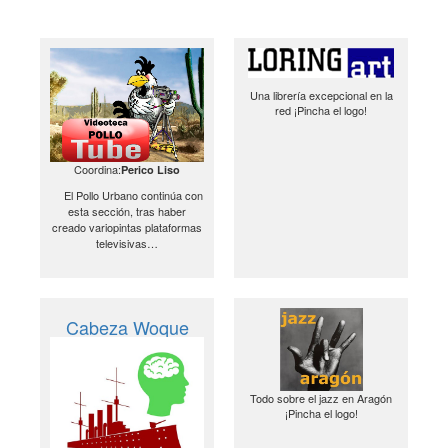
Una librería excepcional en la
red ¡Pincha el logo!
Coordina:
Perico Liso
El Pollo Urbano continúa con
esta sección, tras haber
creado variopintas plataformas
televisivas…
Cabeza Woque
Todo sobre el jazz en Aragón
¡Pincha el logo!