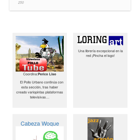
250
Una librería excepcional en la
red ¡Pincha el logo!
Coordina:
Perico Liso
El Pollo Urbano continúa con
esta sección, tras haber
creado variopintas plataformas
televisivas…
Cabeza Woque