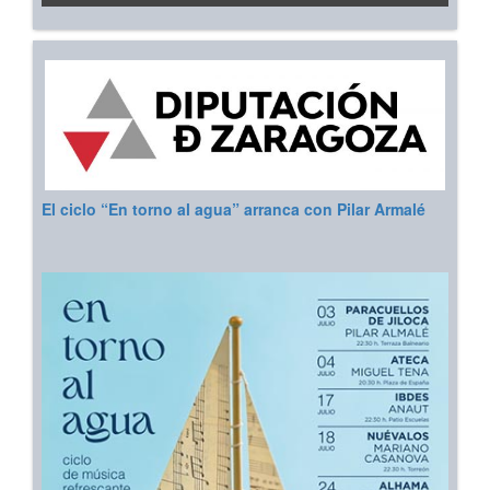
El ciclo “En torno al agua” arranca con Pilar Armalé