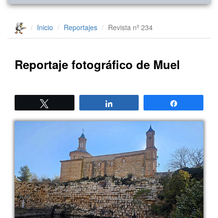
Inicio
Reportajes
Revista nº 234
Reportaje fotográfico de Muel
Twittear
Compartir
Compartir