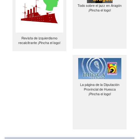
Todo sobre el jazz en Aragón
¡Pincha el logo!
Revista de izquierdismo
recalcitrante ¡Pincha el logo!
La página de la Diputación
Provincial de Huesca
¡Pincha el logo!