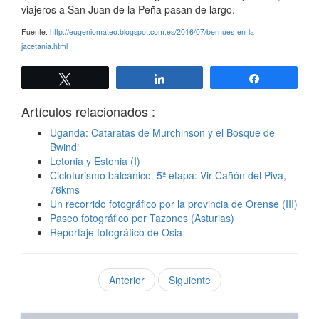
viajeros a San Juan de la Peña pasan de largo.
Fuente:
http://eugeniomateo.blogspot.com.es/2016/07/bernues-en-la-
jacetania.html
Twittear
Compartir
Compartir
Artículos relacionados :
Uganda: Cataratas de Murchinson y el Bosque de
Bwindi
Letonia y Estonia (I)
Cicloturismo balcánico. 5ª etapa: Vir-Cañón del Piva,
76kms
Un recorrido fotográfico por la provincia de Orense (III)
Paseo fotográfico por Tazones (Asturias)
Reportaje fotográfico de Osia
Anterior
Siguiente