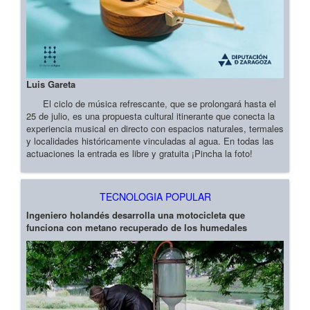
Luis Gareta
El ciclo de música refrescante, que se prolongará hasta el
25 de julio, es una propuesta cultural itinerante que conecta la
experiencia musical en directo con espacios naturales, termales
y localidades históricamente vinculadas al agua. En todas las
actuaciones la entrada es libre y gratuita ¡Pincha la foto!
TECNOLOGIA POPULAR
Ingeniero holandés desarrolla una motocicleta que
funciona con metano recuperado de los humedales