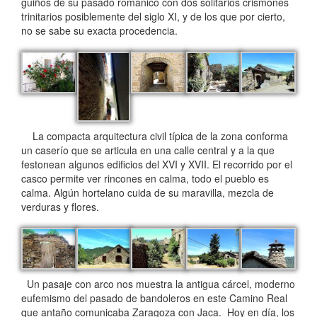
guiños de su pasado románico con dos solitarios crismones
trinitarios posiblemente del siglo XI, y de los que por cierto,
no se sabe su exacta procedencia.
La compacta arquitectura civil típica de la zona conforma
un caserío que se articula en una calle central y a la que
festonean algunos edificios del XVI y XVII. El recorrido por el
casco permite ver rincones en calma, todo el pueblo es
calma. Algún hortelano cuida de su maravilla, mezcla de
verduras y flores.
Un pasaje con arco nos muestra la antigua cárcel, moderno
eufemismo del pasado de bandoleros en este Camino Real
que antaño comunicaba Zaragoza con Jaca. Hoy en día, los