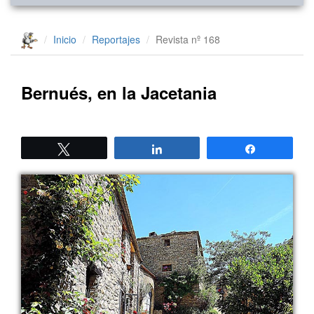
Inicio
Reportajes
Revista nº 168
Bernués, en la Jacetania
Twittear
Compartir
Compartir