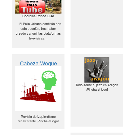
Coordina:
Perico Liso
El Pollo Urbano continúa con
esta sección, tras haber
creado variopintas plataformas
televisivas…
Cabeza Woque
Todo sobre el jazz en Aragón
¡Pincha el logo!
Revista de izquierdismo
recalcitrante ¡Pincha el logo!