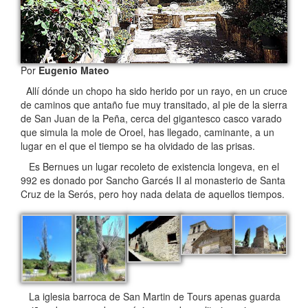
Por
Eugenio Mateo
Allí dónde un chopo ha sido herido por un rayo, en un cruce
de caminos que antaño fue muy transitado, al pie de la sierra
de San Juan de la Peña, cerca del gigantesco casco varado
que simula la mole de Oroel, has llegado, caminante, a un
lugar en el que el tiempo se ha olvidado de las prisas.
Es Bernues un lugar recoleto de existencia longeva, en el
992 es donado por Sancho Garcés II al monasterio de Santa
Cruz de la Serós, pero hoy nada delata de aquellos tiempos.
La iglesia barroca de San Martin de Tours apenas guarda