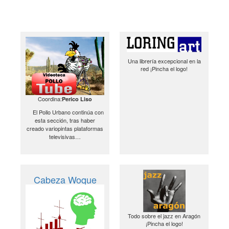
Una librería excepcional en la
red ¡Pincha el logo!
Coordina:
Perico Liso
El Pollo Urbano continúa con
esta sección, tras haber
creado variopintas plataformas
televisivas…
Cabeza Woque
Todo sobre el jazz en Aragón
¡Pincha el logo!