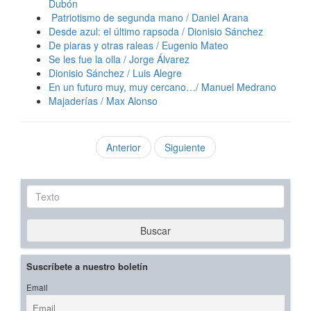
Dubón
Patriotismo de segunda mano / Daniel Arana
Desde azul: el último rapsoda / Dionisio Sánchez
De piaras y otras raleas / Eugenio Mateo
Se les fue la olla / Jorge Álvarez
Dionisio Sánchez / Luis Alegre
En un futuro muy, muy cercano…/ Manuel Medrano
Majaderías / Max Alonso
Anterior
Siguiente
Texto
Buscar
Suscríbete a nuestro boletín
Email