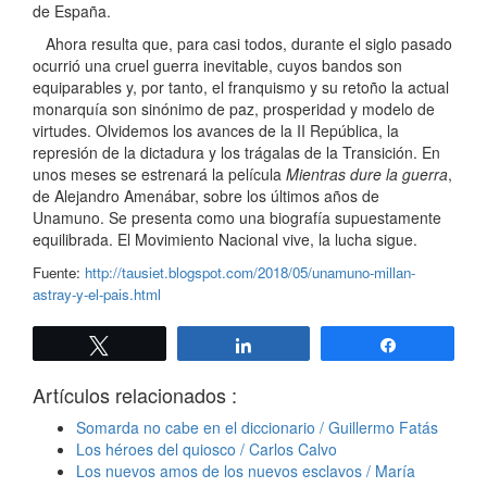
de España.
Ahora resulta que, para casi todos, durante el siglo pasado
ocurrió una cruel guerra inevitable, cuyos bandos son
equiparables y, por tanto, el franquismo y su retoño la actual
monarquía son sinónimo de paz, prosperidad y modelo de
virtudes. Olvidemos los avances de la II República, la
represión de la dictadura y los trágalas de la Transición. En
unos meses se estrenará la película
Mientras dure la guerra
,
de Alejandro Amenábar, sobre los últimos años de
Unamuno. Se presenta como una biografía supuestamente
equilibrada. El Movimiento Nacional vive, la lucha sigue.
Fuente:
http://tausiet.blogspot.com/2018/05/unamuno-millan-
astray-y-el-pais.html
Twittear
Compartir
Compartir
Artículos relacionados :
Somarda no cabe en el diccionario / Guillermo Fatás
Los héroes del quiosco / Carlos Calvo
Los nuevos amos de los nuevos esclavos / María