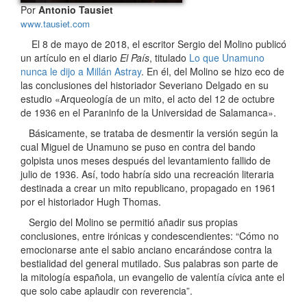
Por
Antonio Tausiet
www.tausiet.com
El 8 de mayo de 2018, el escritor Sergio del Molino publicó
un artículo en el diario
El País
, titulado
Lo que Unamuno
nunca le dijo a Millán Astray
. En él, del Molino se hizo eco de
las conclusiones del historiador Severiano Delgado en su
estudio «Arqueología de un mito, el acto del 12 de octubre
de 1936 en el Paraninfo de la Universidad de Salamanca».
Básicamente, se trataba de desmentir la versión según la
cual Miguel de Unamuno se puso en contra del bando
golpista unos meses después del levantamiento fallido de
julio de 1936. Así, todo habría sido una recreación literaria
destinada a crear un mito republicano, propagado en 1961
por el historiador Hugh Thomas.
Sergio del Molino se permitió añadir sus propias
conclusiones, entre irónicas y condescendientes: “Cómo no
emocionarse ante el sabio anciano encarándose contra la
bestialidad del general mutilado. Sus palabras son parte de
la mitología española, un evangelio de valentía cívica ante el
que solo cabe aplaudir con reverencia”.