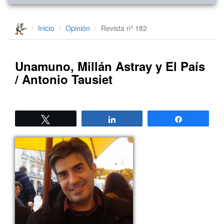
Inicio
Opinión
Revista nº 182
Unamuno, Millán Astray y El País
/ Antonio Tausiet
Twittear
Compartir
Compartir