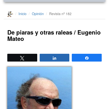
Inicio
Opinión
Revista nº 182
De piaras y otras raleas / Eugenio
Mateo
Twittear
Compartir
Compartir