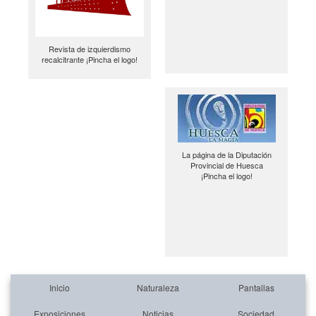
Revista de izquierdismo
recalcitrante ¡Pincha el logo!
La página de la Diputación
Provincial de Huesca
¡Pincha el logo!
Inicio
Naturaleza
Pantallas
Exposiciones
Noticias
Sociedad