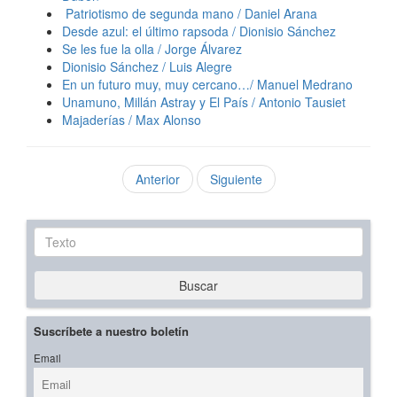
Patriotismo de segunda mano / Daniel Arana
Desde azul: el último rapsoda / Dionisio Sánchez
Se les fue la olla / Jorge Álvarez
Dionisio Sánchez / Luis Alegre
En un futuro muy, muy cercano…/ Manuel Medrano
Unamuno, Millán Astray y El País / Antonio Tausiet
Majaderías / Max Alonso
Anterior
Siguiente
Texto
Buscar
Suscríbete a nuestro boletín
Email