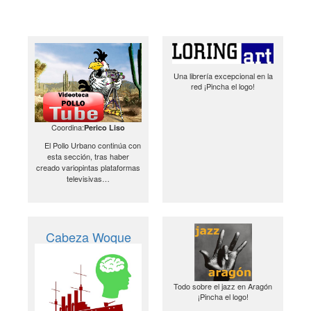
Una librería excepcional en la
red ¡Pincha el logo!
Coordina:
Perico Liso
El Pollo Urbano continúa con
esta sección, tras haber
creado variopintas plataformas
televisivas…
Cabeza Woque
Todo sobre el jazz en Aragón
¡Pincha el logo!