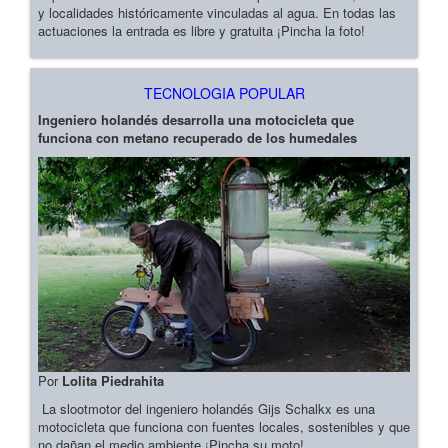
y localidades históricamente vinculadas al agua. En todas las
actuaciones la entrada es libre y gratuita ¡Pincha la foto!
TECNOLOGIA POPULAR
Ingeniero holandés desarrolla una motocicleta que
funciona con metano recuperado de los humedales
Por
Lolita Piedrahita
La slootmotor del ingeniero holandés Gijs Schalkx es una
motocicleta que funciona con fuentes locales, sostenibles y que
no dañan el medio ambiente ¡Pincha su moto!