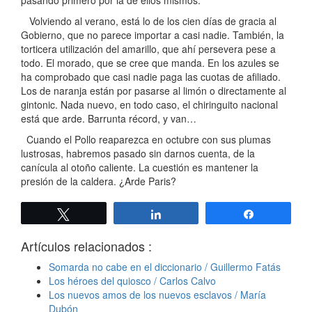
Volviendo al verano, está lo de los cien días de gracia al
Gobierno, que no parece importar a casi nadie. También, la
torticera utilización del amarillo, que ahí persevera pese a
todo. El morado, que se cree que manda. En los azules se
ha comprobado que casi nadie paga las cuotas de afiliado.
Los de naranja están por pasarse al limón o directamente al
gintonic. Nada nuevo, en todo caso, el chiringuito nacional
está que arde. Barrunta récord, y van…
Cuando el Pollo reaparezca en octubre con sus plumas
lustrosas, habremos pasado sin darnos cuenta, de la
canícula al otoño caliente. La cuestión es mantener la
presión de la caldera. ¿Arde Paris?
Twittear
Compartir
Compartir
Artículos relacionados :
Somarda no cabe en el diccionario / Guillermo Fatás
Los héroes del quiosco / Carlos Calvo
Los nuevos amos de los nuevos esclavos / María
Dubón