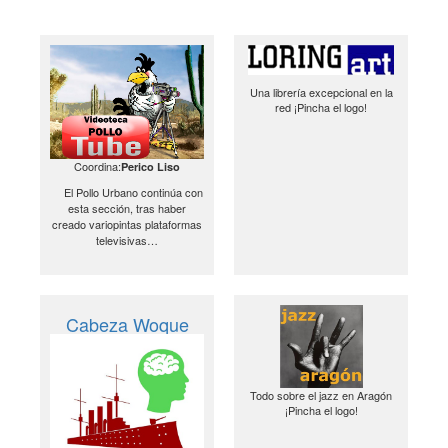
Una librería excepcional en la
red ¡Pincha el logo!
Coordina:
Perico Liso
El Pollo Urbano continúa con
esta sección, tras haber
creado variopintas plataformas
televisivas…
Cabeza Woque
Todo sobre el jazz en Aragón
¡Pincha el logo!