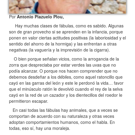
Por
Antonio Piazuelo Plou,
Hay muchas clases de fábulas, como es sabido. Algunas
son de gran provecho si se aprenden en la infancia, porque
ponen en valor ciertas actitudes positivas (la laboriosidad y el
sentido del ahorro de la hormiga) y las enfrentan a otras
negativas (la vaguería y la imprevisión de la cigarra).
O bien porque señalan vicios, como la arrogancia de la
zorra que despreciaba por estar verdes las uvas que no
podía alcanzar. O porque nos hacen comprender que no
debemos desdeñar a los débiles, como aquel ratoncillo que
cayó en las garras del león y este le perdonó la vida… favor
que el minúsculo ratón le devolvió cuando el rey de la selva
cayó en la red de un cazador y los dientecillos del roedor le
permitieron escapar.
En casi todas las fábulas hay animales, que a veces se
comportan de acuerdo con su naturaleza y otras veces
adoptan comportamientos humanos, como el habla. En
todas, eso sí, hay una moraleja.