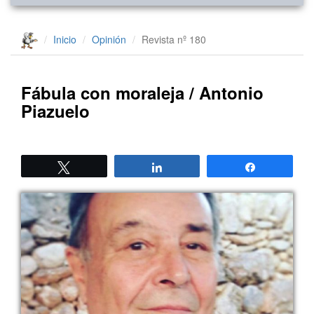
Inicio
Opinión
Revista nº 180
Fábula con moraleja / Antonio
Piazuelo
Twittear
Compartir
Compartir