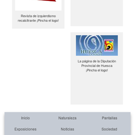
Revista de izquierdismo
recalcitrante ¡Pincha el logo!
La página de la Diputación
Provincial de Huesca
¡Pincha el logo!
Inicio
Naturaleza
Pantallas
Exposiciones
Noticias
Sociedad