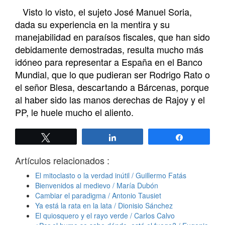
Visto lo visto, el sujeto José Manuel Soria,
dada su experiencia en la mentira y su
manejabilidad en paraísos fiscales, que han sido
debidamente demostradas, resulta mucho más
idóneo para representar a España en el Banco
Mundial, que lo que pudieran ser Rodrigo Rato o
el señor Blesa, descartando a Bárcenas,
porque
al haber sido las manos derechas de Rajoy y el
PP, le huele mucho el aliento.
Twittear
Compartir
Compartir
Artículos relacionados :
El mitoclasto o la verdad inútil / Guillermo Fatás
Bienvenidos al medievo / María Dubón
Cambiar el paradigma / Antonio Tausiet
Ya está la rata en la lata / Dionisio Sánchez
El quiosquero y el rayo verde / Carlos Calvo