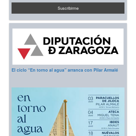
El ciclo “En torno al agua” arranca con Pilar Armalé