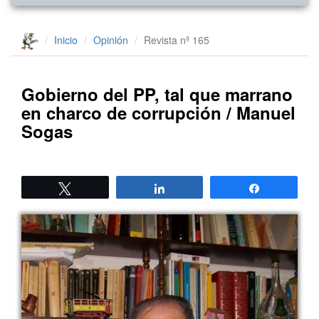
Inicio
Opinión
Revista nº 165
Gobierno del PP, tal que marrano
en charco de corrupción / Manuel
Sogas
Twittear
Compartir
Compartir