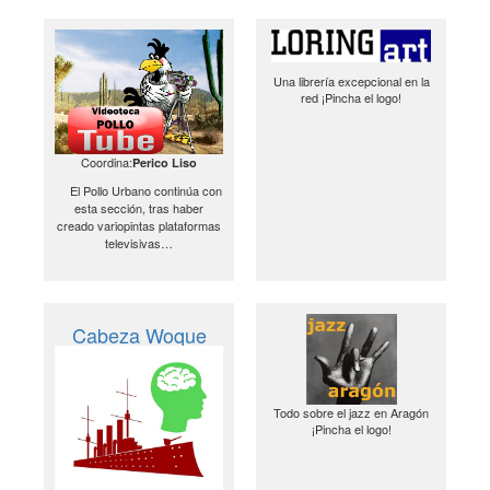
Una librería excepcional en la
red ¡Pincha el logo!
Coordina:
Perico Liso
El Pollo Urbano continúa con
esta sección, tras haber
creado variopintas plataformas
televisivas…
Cabeza Woque
Todo sobre el jazz en Aragón
¡Pincha el logo!